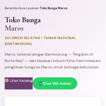
Beranda
›
Area Layanan
›
Toko Bunga Maros
Toko Bunga
Maros
SULAWESI SELATAN • TAMAN NASIONAL
BANTIMURUNG
Maros terkenal dengan Bantimurung — "Kingdom of
Butterflies" — dan kawasan industri Kima. Kami melayani
pengiriman bunga ke Maros untuk berbagai kebutuhan.
Lihat Katalog
Chat WA Admin