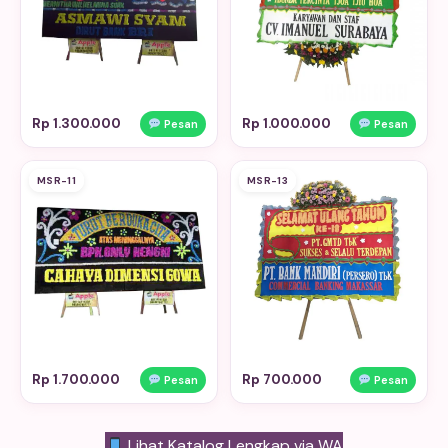
Rp 1.300.000
Rp 1.000.000
Pesan
Pesan
MSR-11
MSR-13
Rp 1.700.000
Rp 700.000
Pesan
Pesan
Lihat Katalog Lengkap via WA