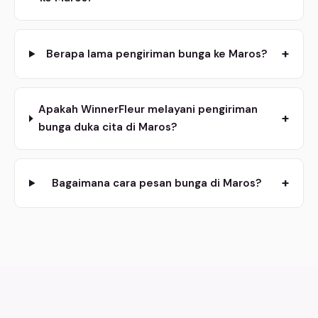
+
Berapa lama pengiriman bunga ke Maros?
Apakah WinnerFleur melayani pengiriman
+
bunga duka cita di Maros?
+
Bagaimana cara pesan bunga di Maros?