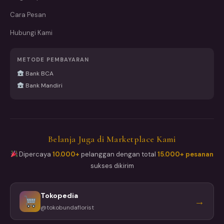
Cara Pesan
Hubungi Kami
METODE PEMBAYARAN
Bank BCA
Bank Mandiri
Belanja Juga di Marketplace Kami
Dipercaya
10.000+
pelanggan dengan total
15.000+ pesanan
sukses dikirim
Tokopedia
→
@tokobundaflorist