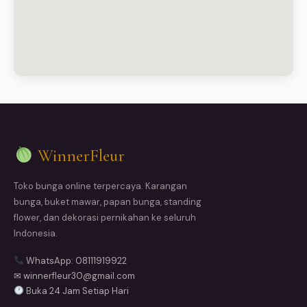
WinnerFleur
Toko bunga online terpercaya. Karangan
bunga, buket mawar, papan bunga, standing
flower, dan dekorasi pernikahan ke seluruh
Indonesia.
WhatsApp: 08111919922
✉ winnerfleur30@gmail.com
Buka 24 Jam Setiap Hari