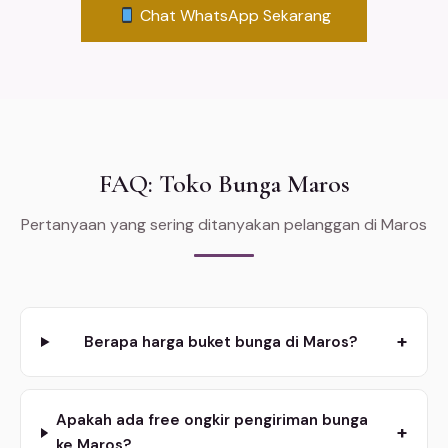
Chat WhatsApp Sekarang
FAQ: Toko Bunga Maros
Pertanyaan yang sering ditanyakan pelanggan di Maros
+
Berapa harga buket bunga di Maros?
Apakah ada free ongkir pengiriman bunga
+
ke Maros?