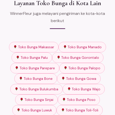
Layanan Toko Bunga di Kota Lain
WinnerFleur juga melayani pengiriman ke kota-kota
berikut
Toko Bunga Makassar
Toko Bunga Manado
Toko Bunga Palu
Toko Bunga Gorontalo
Toko Bunga Parepare
Toko Bunga Palopo
Toko Bunga Bone
Toko Bunga Gowa
Toko Bunga Bulukumba
Toko Bunga Wajo
Toko Bunga Sinjai
Toko Bunga Poso
Toko Bunga Luwuk
Toko Bunga Toli-Toli