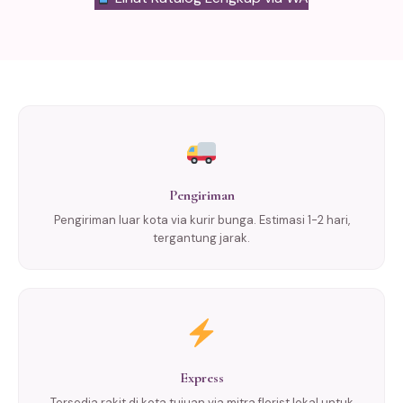
Pengiriman
Pengiriman luar kota via kurir bunga. Estimasi 1-2 hari,
tergantung jarak.
Express
Tersedia rakit di kota tujuan via mitra florist lokal untuk