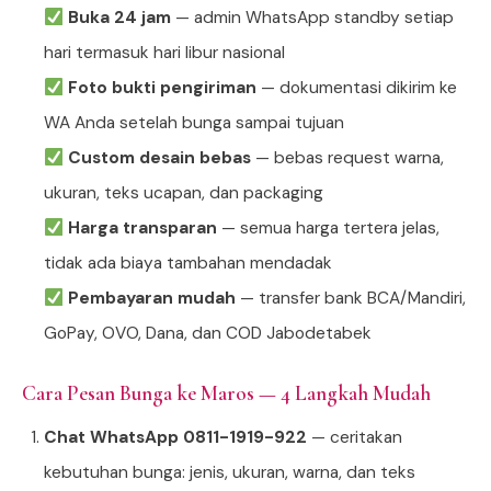
Buka 24 jam
— admin WhatsApp standby setiap
hari termasuk hari libur nasional
Foto bukti pengiriman
— dokumentasi dikirim ke
WA Anda setelah bunga sampai tujuan
Custom desain bebas
— bebas request warna,
ukuran, teks ucapan, dan packaging
Harga transparan
— semua harga tertera jelas,
tidak ada biaya tambahan mendadak
Pembayaran mudah
— transfer bank BCA/Mandiri,
GoPay, OVO, Dana, dan COD Jabodetabek
Cara Pesan Bunga ke Maros — 4 Langkah Mudah
Chat WhatsApp 0811-1919-922
— ceritakan
kebutuhan bunga: jenis, ukuran, warna, dan teks