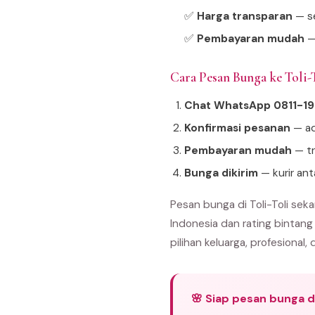
✅
Harga transparan
— se
✅
Pembayaran mudah
—
Cara Pesan Bunga ke Toli
Chat WhatsApp 0811-1
Konfirmasi pesanan
— ad
Pembayaran mudah
— tr
Bunga dikirim
— kurir ant
Pesan bunga di Toli-Toli sek
Indonesia dan rating bintang
pilihan keluarga, profesional, 
🌸 Siap pesan bunga di