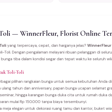
Toli — WinnerFleur, Florist Online Te
Toli
yang terpercaya, cepat, dan harganya jelas?
WinnerFleur
oli-Toli. Dengan pengalaman melayani ribuan pelanggan di seluru
bunga tiba dalam kondisi segar dan tepat waktu ke seluruh wila
uk Toli-Toli
agai pilihan rangkaian bunga untuk semua kebutuhan Anda di To
 ulang tahun dan anniversary, papan bunga ucapan selamat gra
seminar, hingga karangan bunga duka cita untuk rumah duka 
paran mulai Rp 150.000 tanpa biaya tersembunyi.
 meja elegan untuk dekorasi ruang tamu dan kantor, buket wi