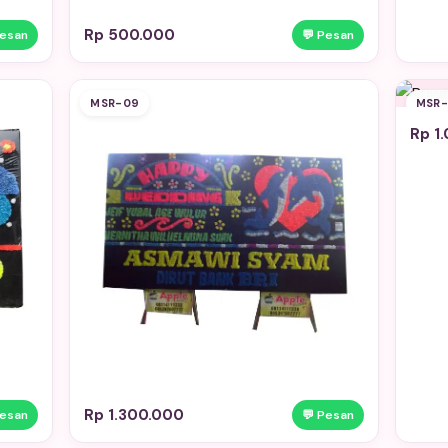
Rp 500.000
Pesan
💬 Pesan
MSR-09
MSR-
Rp 1
Rp 1.300.000
Pesan
💬 Pesan