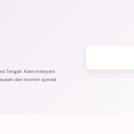
wesi Tengah. Kami melayani
erayaan dan momen spesial.