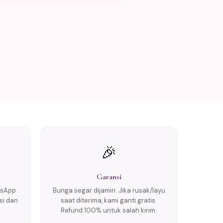
🎉
Garansi
tsApp
Bunga segar dijamin. Jika rusak/layu
si dan
saat diterima, kami ganti gratis.
Refund 100% untuk salah kirim.