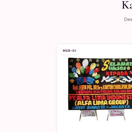
Ka
Des
MSR-01