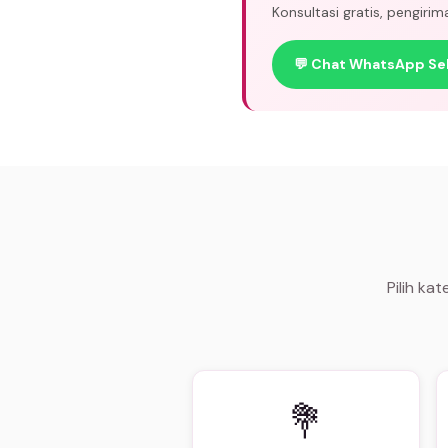
Konsultasi gratis, pengiri
💬 Chat WhatsApp Se
Pilih ka
💐