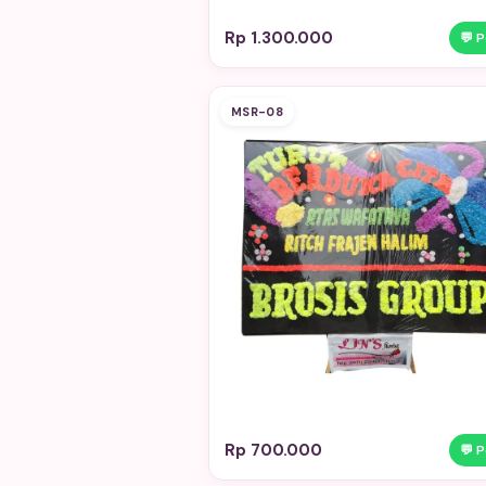
Rp 1.300.000
💬 
MSR-08
Rp 700.000
💬 