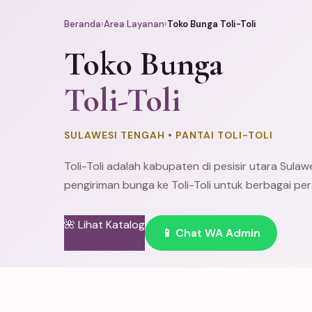
Beranda
›
Area Layanan
›
Toko Bunga Toli-Toli
Toko Bunga
Toli-Toli
SULAWESI TENGAH • PANTAI TOLI-TOLI
Toli-Toli adalah kabupaten di pesisir utara Sula
pengiriman bunga ke Toli-Toli untuk berbagai p
🌺 Lihat Katalog
📱 Chat WA Admin