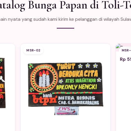
talog Bunga Papan di Toli-T
ain nyata yang sudah kami kirim ke pelanggan di wilayah Sula
MSR-02
MSR-
Rp 5