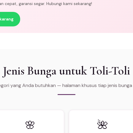
man cepat, garansi segar. Hubungi kami sekarang!
karang
Jenis Bunga untuk Toli-Toli
tegori yang Anda butuhkan — halaman khusus tiap jenis bunga
🌸
🌺