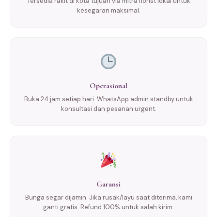
Tersedia rakit di kota tujuan via mitra florist lokal untuk
kesegaran maksimal.
Operasional
Buka 24 jam setiap hari. WhatsApp admin standby untuk
konsultasi dan pesanan urgent.
Garansi
Bunga segar dijamin. Jika rusak/layu saat diterima, kami
ganti gratis. Refund 100% untuk salah kirim.