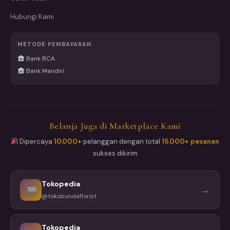
Hubungi Kami
METODE PEMBAYARAN
Bank BCA
Bank Mandiri
Belanja Juga di Marketplace Kami
Dipercaya
10.000+
pelanggan dengan total
15.000+ pesanan
sukses dikirim
Tokopedia
→
@tokobundaflorist
Tokopedia