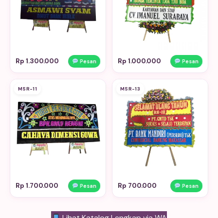
Rp 1.300.000
Rp 1.000.000
Pesan
Pesan
MSR-11
MSR-13
Rp 1.700.000
Rp 700.000
Pesan
Pesan
Lihat Katalog Lengkap via WA