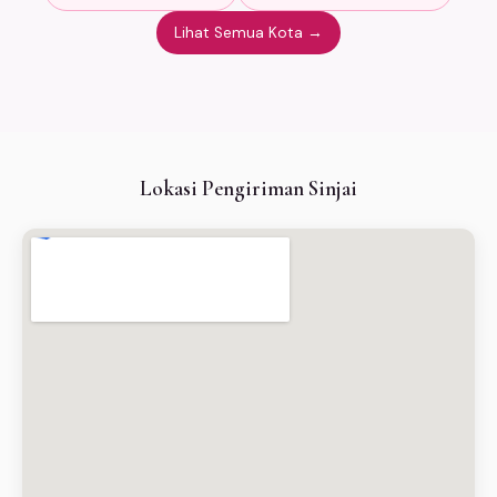
Lihat Semua Kota →
Lokasi Pengiriman Sinjai