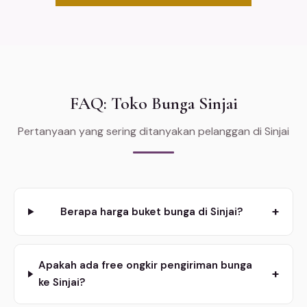
FAQ: Toko Bunga Sinjai
Pertanyaan yang sering ditanyakan pelanggan di Sinjai
+
Berapa harga buket bunga di Sinjai?
Apakah ada free ongkir pengiriman bunga
+
ke Sinjai?