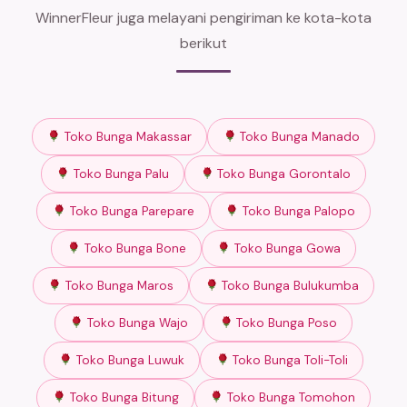
WinnerFleur juga melayani pengiriman ke kota-kota
berikut
Toko Bunga Makassar
Toko Bunga Manado
Toko Bunga Palu
Toko Bunga Gorontalo
Toko Bunga Parepare
Toko Bunga Palopo
Toko Bunga Bone
Toko Bunga Gowa
Toko Bunga Maros
Toko Bunga Bulukumba
Toko Bunga Wajo
Toko Bunga Poso
Toko Bunga Luwuk
Toko Bunga Toli-Toli
Toko Bunga Bitung
Toko Bunga Tomohon