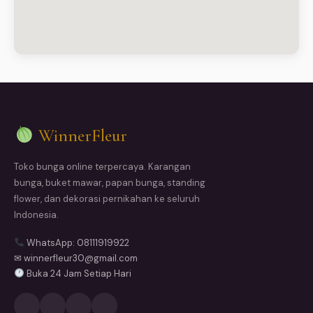
WinnerFleur
Toko bunga online terpercaya. Karangan
bunga, buket mawar, papan bunga, standing
flower, dan dekorasi pernikahan ke seluruh
Indonesia.
WhatsApp: 08111919922
✉ winnerfleur30@gmail.com
Buka 24 Jam Setiap Hari