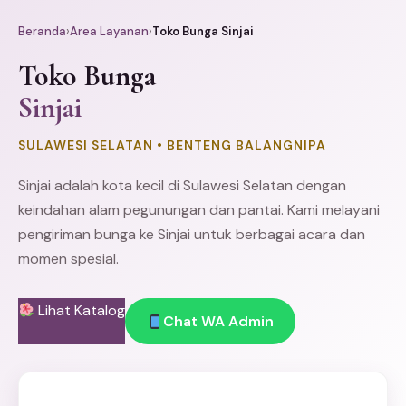
Beranda
›
Area Layanan
›
Toko Bunga Sinjai
Toko Bunga
Sinjai
SULAWESI SELATAN • BENTENG BALANGNIPA
Sinjai adalah kota kecil di Sulawesi Selatan dengan
keindahan alam pegunungan dan pantai. Kami melayani
pengiriman bunga ke Sinjai untuk berbagai acara dan
momen spesial.
Lihat Katalog
Chat WA Admin