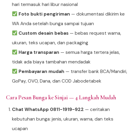
hari termasuk hari libur nasional
Foto bukti pengiriman
— dokumentasi dikirim ke
WA Anda setelah bunga sampai tujuan
Custom desain bebas
— bebas request warna,
ukuran, teks ucapan, dan packaging
Harga transparan
— semua harga tertera jelas,
tidak ada biaya tambahan mendadak
Pembayaran mudah
— transfer bank BCA/Mandiri,
GoPay, OVO, Dana, dan COD Jabodetabek
Cara Pesan Bunga ke Sinjai — 4 Langkah Mudah
Chat WhatsApp 0811-1919-922
— ceritakan
kebutuhan bunga: jenis, ukuran, warna, dan teks
ucapan