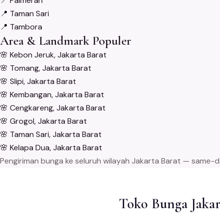
📍
Palmerah
📍
Taman Sari
📍
Tambora
Area & Landmark Populer
🌸
Kebon Jeruk, Jakarta Barat
🌸
Tomang, Jakarta Barat
🌸
Slipi, Jakarta Barat
🌸
Kembangan, Jakarta Barat
🌸
Cengkareng, Jakarta Barat
🌸
Grogol, Jakarta Barat
🌸
Taman Sari, Jakarta Barat
🌸
Kelapa Dua, Jakarta Barat
Pengiriman bunga ke seluruh wilayah Jakarta Barat — same-day
Toko Bunga Jakar