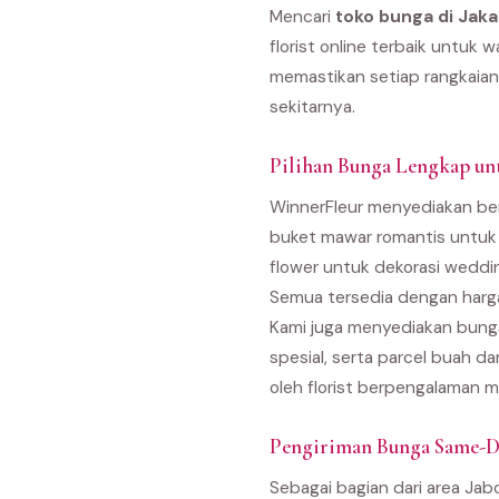
Mencari
toko bunga di Jaka
florist online terbaik untuk
memastikan setiap rangkaian 
sekitarnya.
Pilihan Bunga Lengkap unt
WinnerFleur menyediakan berb
buket mawar romantis untuk 
flower untuk dekorasi weddi
Semua tersedia dengan harga
Kami juga menyediakan bunga
spesial, serta parcel buah d
oleh florist berpengalaman m
Pengiriman Bunga Same-Da
Sebagai bagian dari area Ja