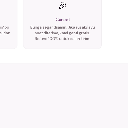
🎉
Garansi
tsApp
Bunga segar dijamin. Jika rusak/layu
si dan
saat diterima, kami ganti gratis.
Refund 100% untuk salah kirim.