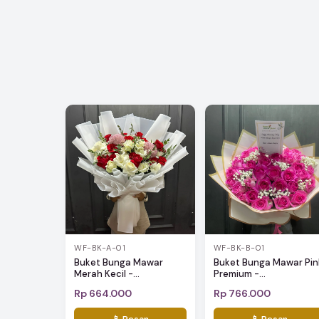
WF-BK-A-01
WF-BK-B-01
Buket Bunga Mawar
Buket Bunga Mawar Pin
Merah Kecil -...
Premium -...
Rp 664.000
Rp 766.000
📱 Pesan
📱 Pesan