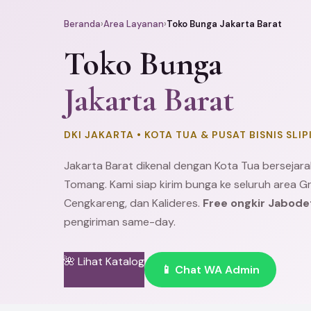
Beranda
›
Area Layanan
›
Toko Bunga Jakarta Barat
Toko Bunga
Jakarta Barat
DKI JAKARTA • KOTA TUA & PUSAT BISNIS SLIP
Jakarta Barat dikenal dengan Kota Tua bersejara
Tomang. Kami siap kirim bunga ke seluruh area
Gr
Cengkareng
, dan Kalideres.
Free ongkir Jabod
pengiriman same-day.
🌺 Lihat Katalog
📱 Chat WA Admin