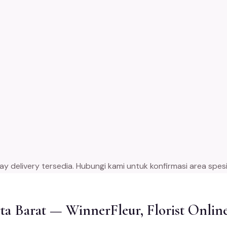
 delivery tersedia. Hubungi kami untuk konfirmasi area spesif
ta Barat — WinnerFleur, Florist Onlin