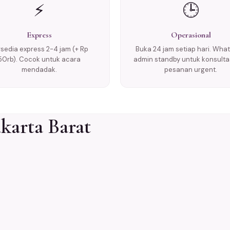
⚡
🕒
Express
Operasional
rsedia express 2-4 jam (+ Rp
Buka 24 jam setiap hari. Wha
50rb). Cocok untuk acara
admin standby untuk konsulta
mendadak.
pesanan urgent.
karta Barat