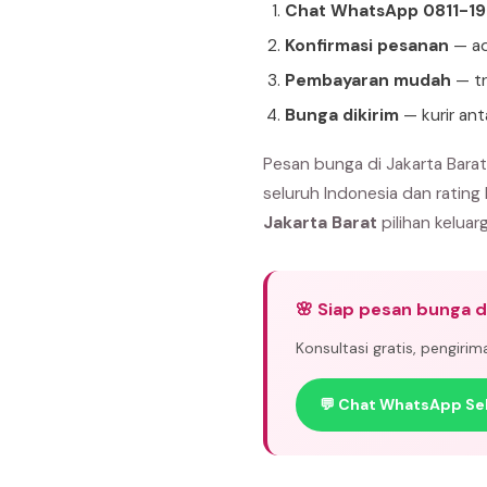
Chat WhatsApp 0811-1
Konfirmasi pesanan
— ad
Pembayaran mudah
— tr
Bunga dikirim
— kurir ant
Pesan bunga di Jakarta Bara
seluruh Indonesia dan rating
Jakarta Barat
pilihan keluarg
🌸 Siap pesan bunga d
Konsultasi gratis, pengiri
💬 Chat WhatsApp Se