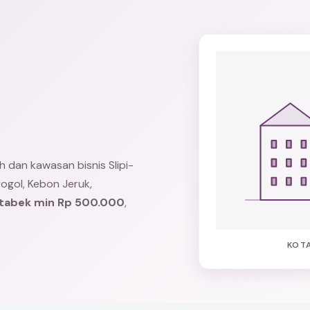
I
h dan kawasan bisnis Slipi-
ogol
,
Kebon Jeruk
,
etabek min Rp 500.000
,
KOTA