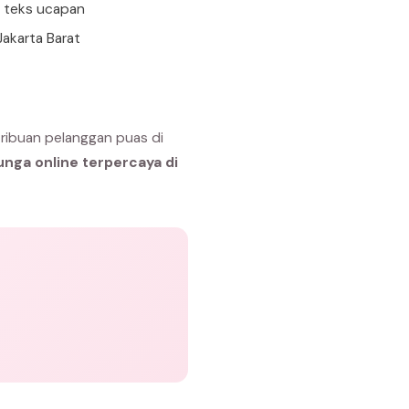
n teks ucapan
Jakarta Barat
 ribuan pelanggan puas di
unga online terpercaya di