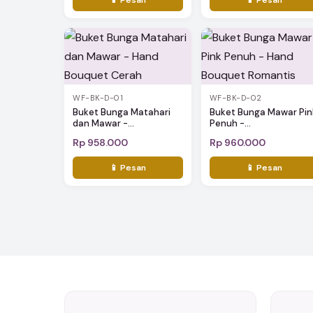
WF-BK-D-01
WF-BK-D-02
Buket Bunga Matahari
Buket Bunga Mawar Pin
dan Mawar -...
Penuh -...
Rp 958.000
Rp 960.000
📱 Pesan
📱 Pesan