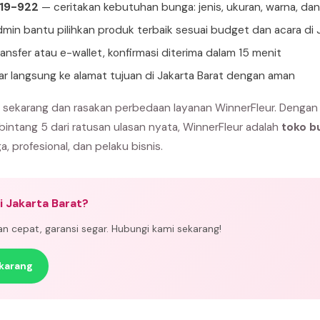
919-922
— ceritakan kebutuhan bunga: jenis, ukuran, warna, da
min bantu pilihkan produk terbaik sesuai budget dan acara di 
ansfer atau e-wallet, konfirmasi diterima dalam 15 menit
ar langsung ke alamat tujuan di Jakarta Barat dengan aman
t sekarang dan rasakan perbedaan layanan WinnerFleur. Dengan
 bintang 5 dari ratusan ulasan nyata, WinnerFleur adalah
toko b
a, profesional, dan pelaku bisnis.
i Jakarta Barat?
man cepat, garansi segar. Hubungi kami sekarang!
karang