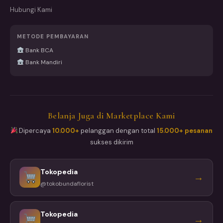
Hubungi Kami
METODE PEMBAYARAN
Bank BCA
Bank Mandiri
Belanja Juga di Marketplace Kami
Dipercaya
10.000+
pelanggan dengan total
15.000+ pesanan
sukses dikirim
Tokopedia
→
@tokobundaflorist
Tokopedia
→