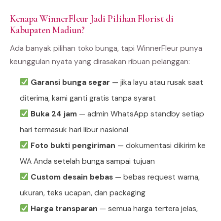
Kenapa WinnerFleur Jadi Pilihan Florist di
Kabupaten Madiun?
Ada banyak pilihan toko bunga, tapi WinnerFleur punya
keunggulan nyata yang dirasakan ribuan pelanggan:
Garansi bunga segar
— jika layu atau rusak saat
diterima, kami ganti gratis tanpa syarat
Buka 24 jam
— admin WhatsApp standby setiap
hari termasuk hari libur nasional
Foto bukti pengiriman
— dokumentasi dikirim ke
WA Anda setelah bunga sampai tujuan
Custom desain bebas
— bebas request warna,
ukuran, teks ucapan, dan packaging
Harga transparan
— semua harga tertera jelas,