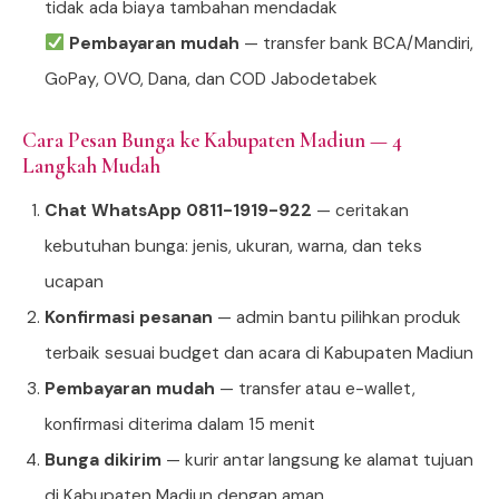
tidak ada biaya tambahan mendadak
Pembayaran mudah
— transfer bank BCA/Mandiri,
GoPay, OVO, Dana, dan COD Jabodetabek
Cara Pesan Bunga ke Kabupaten Madiun — 4
Langkah Mudah
Chat WhatsApp 0811-1919-922
— ceritakan
kebutuhan bunga: jenis, ukuran, warna, dan teks
ucapan
Konfirmasi pesanan
— admin bantu pilihkan produk
terbaik sesuai budget dan acara di Kabupaten Madiun
Pembayaran mudah
— transfer atau e-wallet,
konfirmasi diterima dalam 15 menit
Bunga dikirim
— kurir antar langsung ke alamat tujuan
di Kabupaten Madiun dengan aman