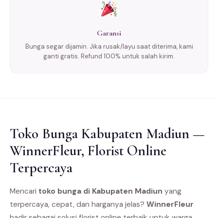
Garansi
Bunga segar dijamin. Jika rusak/layu saat diterima, kami
ganti gratis. Refund 100% untuk salah kirim.
Toko Bunga Kabupaten Madiun —
WinnerFleur, Florist Online
Terpercaya
Mencari
toko bunga di Kabupaten Madiun
yang
terpercaya, cepat, dan harganya jelas?
WinnerFleur
hadir sebagai solusi florist online terbaik untuk warga