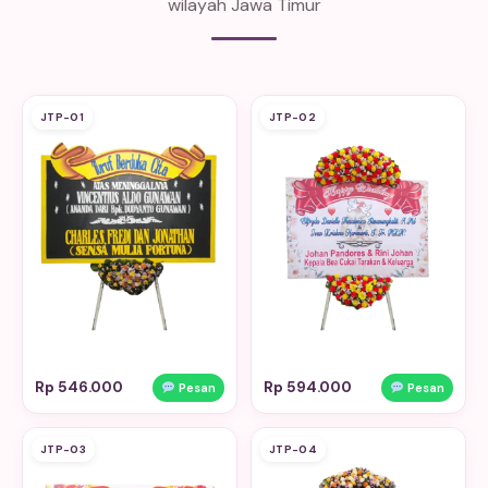
wilayah Jawa Timur
JTP-01
JTP-02
Rp 546.000
Rp 594.000
Pesan
Pesan
JTP-03
JTP-04