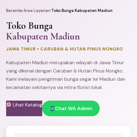
Beranda
›
Area Layanan
›
Toko Bunga Kabupaten Madiun
Toko Bunga
Kabupaten Madiun
JAWA TIMUR • CARUBAN & HUTAN PINUS NONGKO
Kabupaten
Madiun
merupakan wilayah di Jawa Timur
yang dikenal dengan Caruban & Hutan Pinus Nongko.
Kami melayani pengiriman bunga segar ke Madiun dan
kecamatan sekitarnya via mitra florist lokal.
Lihat Katalog
Chat WA Admin