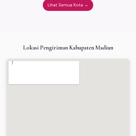
Lihat Semua Kota →
Lokasi Pengiriman Kabupaten Madiun