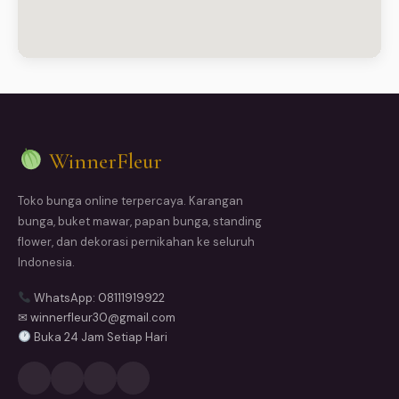
WinnerFleur
Toko bunga online terpercaya. Karangan
bunga, buket mawar, papan bunga, standing
flower, dan dekorasi pernikahan ke seluruh
Indonesia.
WhatsApp: 08111919922
✉ winnerfleur30@gmail.com
Buka 24 Jam Setiap Hari