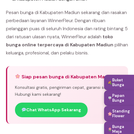
Pesan bunga di Kabupaten Madiun sekarang dan rasakan
perbedaan layanan WinnerFleur. Dengan ribuan
pelanggan puas di seluruh Indonesia dan rating bintang 5
dari ratusan ulasan nyata, WinnerFleur adalah
toko
bunga online terpercaya di Kabupaten Madiun
pilihan
keluarga, profesional, dan pelaku bisnis.
Siap pesan bunga di Kabupaten Madiun?
Buket
Bunga
Konsultasi gratis, pengiriman cepat, garansi segar.
Hubungi kami sekarang!
Papan
Bunga
Chat WhatsApp Sekarang
Standing
Flower
Bunga
Meja