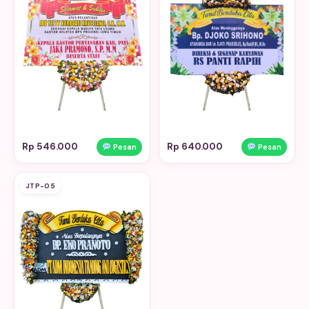
Rp 546.000
Rp 640.000
Pesan
Pesan
JTP-05