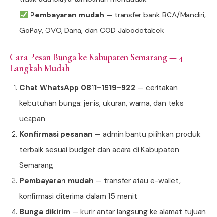
Pembayaran mudah
— transfer bank BCA/Mandiri,
GoPay, OVO, Dana, dan COD Jabodetabek
Cara Pesan Bunga ke Kabupaten Semarang — 4
Langkah Mudah
Chat WhatsApp 0811-1919-922
— ceritakan
kebutuhan bunga: jenis, ukuran, warna, dan teks
ucapan
Konfirmasi pesanan
— admin bantu pilihkan produk
terbaik sesuai budget dan acara di Kabupaten
Semarang
Pembayaran mudah
— transfer atau e-wallet,
konfirmasi diterima dalam 15 menit
Bunga dikirim
— kurir antar langsung ke alamat tujuan