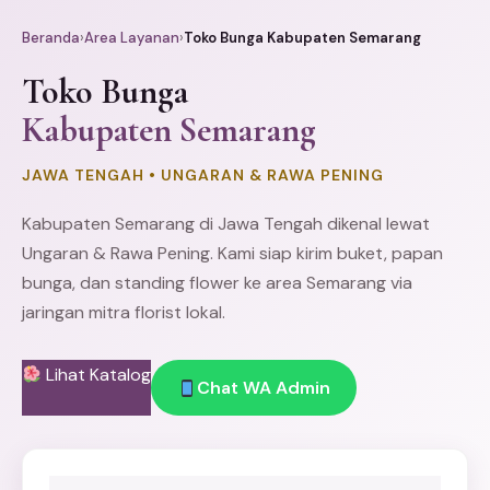
Beranda
›
Area Layanan
›
Toko Bunga Kabupaten Semarang
Toko Bunga
Kabupaten Semarang
JAWA TENGAH • UNGARAN & RAWA PENING
Kabupaten
Semarang
di Jawa Tengah dikenal lewat
Ungaran & Rawa Pening. Kami siap kirim buket,
papan
bunga
, dan
standing flower
ke area Semarang via
jaringan mitra florist lokal.
Lihat Katalog
Chat WA Admin