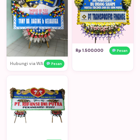
Rp 1.500.000
Pesan
Hubungi via WA
Pesan