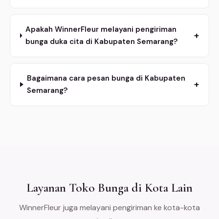
Apakah WinnerFleur melayani pengiriman
+
bunga duka cita di Kabupaten Semarang?
Bagaimana cara pesan bunga di Kabupaten
+
Semarang?
Layanan Toko Bunga di Kota Lain
WinnerFleur juga melayani pengiriman ke kota-kota