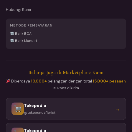
Hubungi Kami
METODE PEMBAYARAN
Bank BCA
Bank Mandiri
Belanja Juga di Marketplace Kami
Dipercaya
10.000+
pelanggan dengan total
15.000+ pesanan
sukses dikirim
Tokopedia
→
@tokobundaflorist
Tokopedia