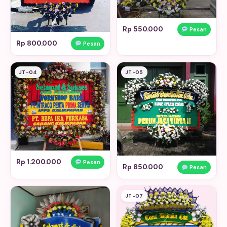
Rp 550.000
Pesan
Rp 800.000
Pesan
JT-04
JT-05
Rp 1.200.000
Pesan
Rp 850.000
Pesan
JT-07