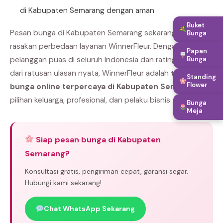
di Kabupaten Semarang dengan aman
Buket
Pesan bunga di Kabupaten Semarang sekarang dan
Bunga
rasakan perbedaan layanan WinnerFleur. Dengan ribuan
Papan
Bunga
pelanggan puas di seluruh Indonesia dan rating bintang 5
dari ratusan ulasan nyata, WinnerFleur adalah
toko
Standing
Flower
bunga online terpercaya di Kabupaten Semarang
pilihan keluarga, profesional, dan pelaku bisnis.
Bunga
Meja
Siap pesan bunga di Kabupaten
Semarang?
Konsultasi gratis, pengiriman cepat, garansi segar.
Hubungi kami sekarang!
Chat WhatsApp Sekarang