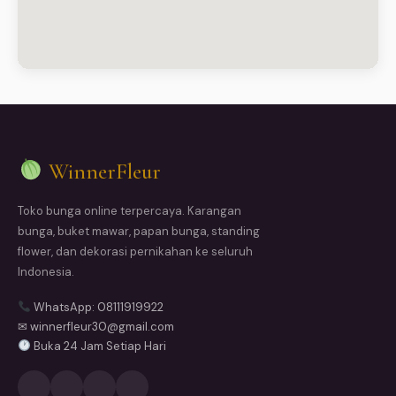
WinnerFleur
Toko bunga online terpercaya. Karangan
bunga, buket mawar, papan bunga, standing
flower, dan dekorasi pernikahan ke seluruh
Indonesia.
WhatsApp: 08111919922
✉ winnerfleur30@gmail.com
Buka 24 Jam Setiap Hari