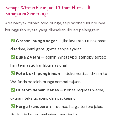
Kenapa WinnerFleur Jadi Pilihan Florist di
Kabupaten Semarang?
Ada banyak pilihan toko bunga, tapi WinnerFleur punya
keunggulan nyata yang dirasakan ribuan pelanggan:
Garansi bunga segar
— jika layu atau rusak saat
diterima, kami ganti gratis tanpa syarat
Buka 24 jam
— admin WhatsApp standby setiap
hari termasuk hari libur nasional
Foto bukti pengiriman
— dokumentasi dikirim ke
WA Anda setelah bunga sampai tujuan
Custom desain bebas
— bebas request warna,
ukuran, teks ucapan, dan packaging
Harga transparan
— semua harga tertera jelas,
tidak ada biaya tambahan mendadak