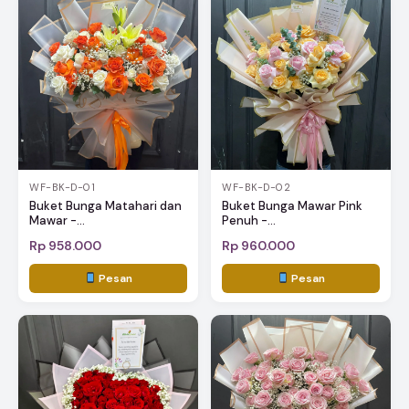
WF-BK-D-01
WF-BK-D-02
Buket Bunga Matahari dan
Buket Bunga Mawar Pink
Mawar -...
Penuh -...
Rp 958.000
Rp 960.000
Pesan
Pesan