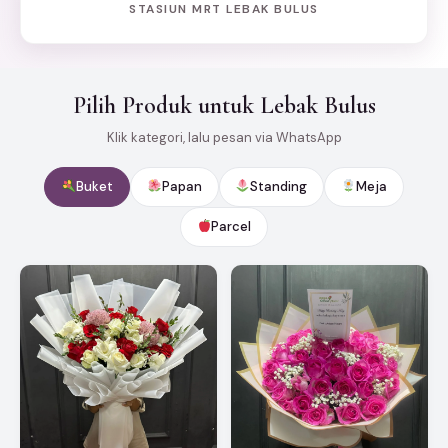
STASIUN MRT LEBAK BULUS
Pilih Produk untuk Lebak Bulus
Klik kategori, lalu pesan via WhatsApp
Buket
Papan
Standing
Meja
Parcel