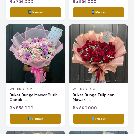
Rp 756.000
Rp 856.000
Pesan
Pesan
WF-BK-C-02
WF-BK-C-03
Buket Bunga Mawar Putih
Buket Bunga Tulip dan
Cantik -...
Mawar -...
Rp 858.000
Rp 860.000
Pesan
Pesan