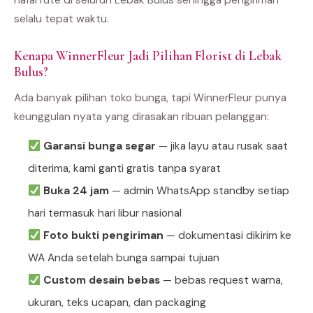
hafal rute di seluruh Lebak Bulus sehingga pengiriman
selalu tepat waktu.
Kenapa WinnerFleur Jadi Pilihan Florist di Lebak
Bulus?
Ada banyak pilihan toko bunga, tapi WinnerFleur punya
keunggulan nyata yang dirasakan ribuan pelanggan:
Garansi bunga segar
— jika layu atau rusak saat
diterima, kami ganti gratis tanpa syarat
Buka 24 jam
— admin WhatsApp standby setiap
hari termasuk hari libur nasional
Foto bukti pengiriman
— dokumentasi dikirim ke
WA Anda setelah bunga sampai tujuan
Custom desain bebas
— bebas request warna,
ukuran, teks ucapan, dan packaging