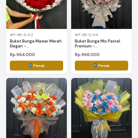
WF-BK-D-03
WF-BK-D-04
Buket Bunga Mawar Merah
Buket Bunga Mix Pastel
Elegan -...
Premium -...
Rp 964.000
Rp 966.000
Pesan
Pesan