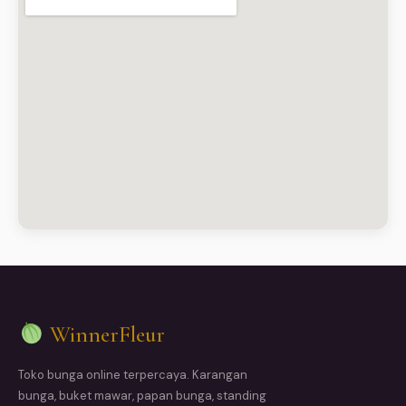
WinnerFleur
Toko bunga online terpercaya. Karangan
bunga, buket mawar, papan bunga, standing