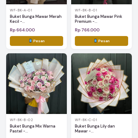
WF-BK-A-01
WF-BK-B-01
Buket Bunga Mawar Merah
Buket Bunga Mawar Pink
Kecil -...
Premium -...
Rp 664.000
Rp 766.000
Pesan
Pesan
WF-BK-B-02
WF-BK-C-01
Buket Bunga Mix Warna
Buket Bunga Lily dan
Pastel -...
Mawar -...