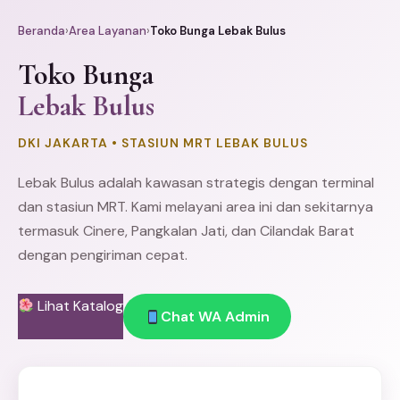
Beranda
›
Area Layanan
›
Toko Bunga Lebak Bulus
Toko Bunga
Lebak Bulus
DKI JAKARTA • STASIUN MRT LEBAK BULUS
Lebak Bulus adalah kawasan strategis dengan terminal
dan stasiun MRT. Kami melayani area ini dan sekitarnya
termasuk
Cinere
, Pangkalan Jati, dan
Cilandak
Barat
dengan pengiriman cepat.
Lihat Katalog
Chat WA Admin