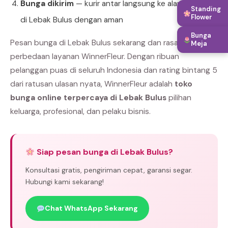
Bunga dikirim
— kurir antar langsung ke alamat tujuan
Standing
Flower
di Lebak Bulus dengan aman
Bunga
Pesan bunga di Lebak Bulus sekarang dan rasakan
Meja
perbedaan layanan WinnerFleur. Dengan ribuan
pelanggan puas di seluruh Indonesia dan rating bintang 5
dari ratusan ulasan nyata, WinnerFleur adalah
toko
bunga online terpercaya di Lebak Bulus
pilihan
keluarga, profesional, dan pelaku bisnis.
Siap pesan bunga di Lebak Bulus?
Konsultasi gratis, pengiriman cepat, garansi segar.
Hubungi kami sekarang!
Chat WhatsApp Sekarang