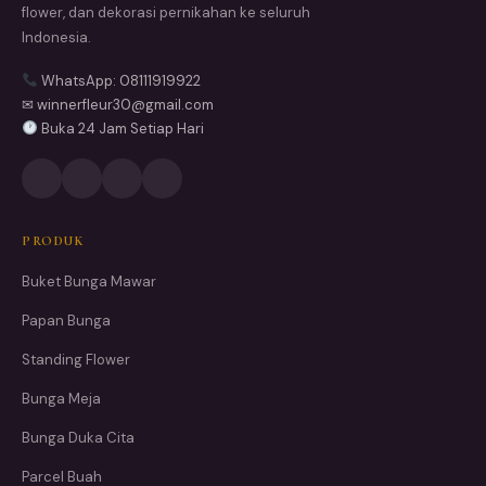
flower, dan dekorasi pernikahan ke seluruh
Indonesia.
WhatsApp: 08111919922
✉ winnerfleur30@gmail.com
Buka 24 Jam Setiap Hari
PRODUK
Buket Bunga Mawar
Papan Bunga
Standing Flower
Bunga Meja
Bunga Duka Cita
Parcel Buah