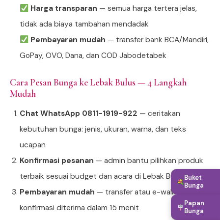
Harga transparan
— semua harga tertera jelas,
tidak ada biaya tambahan mendadak
Pembayaran mudah
— transfer bank BCA/Mandiri,
GoPay, OVO, Dana, dan COD Jabodetabek
Cara Pesan Bunga ke Lebak Bulus — 4 Langkah
Mudah
Chat WhatsApp 0811-1919-922
— ceritakan
kebutuhan bunga: jenis, ukuran, warna, dan teks
ucapan
Konfirmasi pesanan
— admin bantu pilihkan produk
terbaik sesuai budget dan acara di Lebak Bulus
Buket
Bunga
Pembayaran mudah
— transfer atau e-wallet,
Papan
konfirmasi diterima dalam 15 menit
Bunga