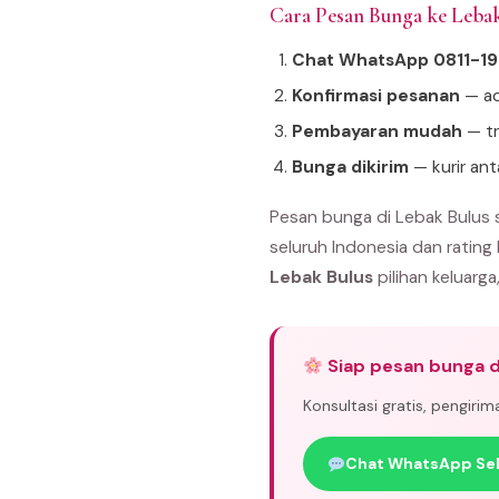
Cara Pesan Bunga ke Leba
Chat WhatsApp 0811-1
Konfirmasi pesanan
— ad
Pembayaran mudah
— tr
Bunga dikirim
— kurir ant
Pesan bunga di Lebak Bulus 
seluruh Indonesia dan rating
Lebak Bulus
pilihan keluarga
Siap pesan bunga d
Konsultasi gratis, pengiri
Chat WhatsApp Se