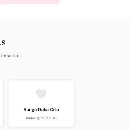
us
 tersedia
Bunga Duka Cita
Mulai Rp 350.000