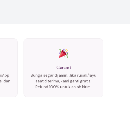
Garansi
tsApp
Bunga segar dijamin. Jika rusak/layu
si dan
saat diterima, kami ganti gratis.
Refund 100% untuk salah kirim.