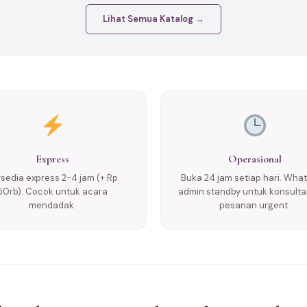
Lihat Semua Katalog →
Express
Operasional
rsedia express 2-4 jam (+ Rp
Buka 24 jam setiap hari. Wha
50rb). Cocok untuk acara
admin standby untuk konsulta
mendadak.
pesanan urgent.