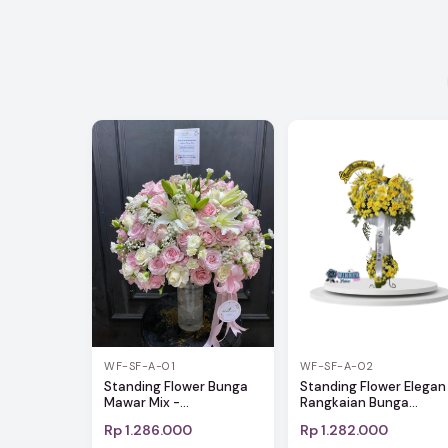
WF-SF-A-01
WF-SF-A-02
Standing Flower Bunga
Standing Flower Elegan
Mawar Mix -...
Rangkaian Bunga...
Rp 1.286.000
Rp 1.282.000