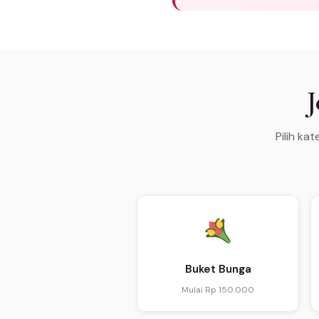
J
Pilih ka
Buket Bunga
Mulai Rp 150.000