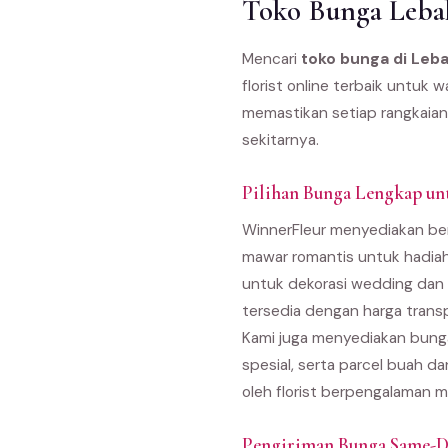
Toko Bunga Lebak
Mencari
toko bunga di Leba
florist online terbaik untuk
memastikan setiap rangkaian
sekitarnya.
Pilihan Bunga Lengkap un
WinnerFleur menyediakan ber
mawar romantis untuk hadiah
untuk dekorasi wedding dan 
tersedia dengan harga trans
Kami juga menyediakan bunga
spesial, serta parcel buah d
oleh florist berpengalaman m
Pengiriman Bunga Same-Da