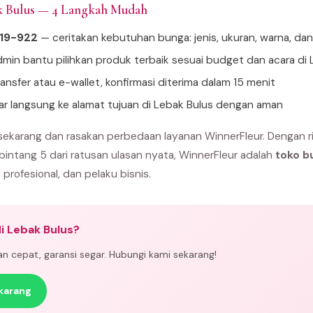
k Bulus — 4 Langkah Mudah
919-922
— ceritakan kebutuhan bunga: jenis, ukuran, warna, da
min bantu pilihkan produk terbaik sesuai budget dan acara di 
ansfer atau e-wallet, konfirmasi diterima dalam 15 menit
ar langsung ke alamat tujuan di Lebak Bulus dengan aman
sekarang dan rasakan perbedaan layanan WinnerFleur. Dengan r
 bintang 5 dari ratusan ulasan nyata, WinnerFleur adalah
toko b
, profesional, dan pelaku bisnis.
i Lebak Bulus?
man cepat, garansi segar. Hubungi kami sekarang!
karang