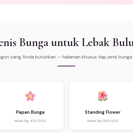
enis Bunga untuk Lebak Bul
tegori yang Anda butuhkan — halaman khusus tiap jenis bunga
Papan Bunga
Standing Flower
Mulai Rp 450.000
Mulai Rp 350.000