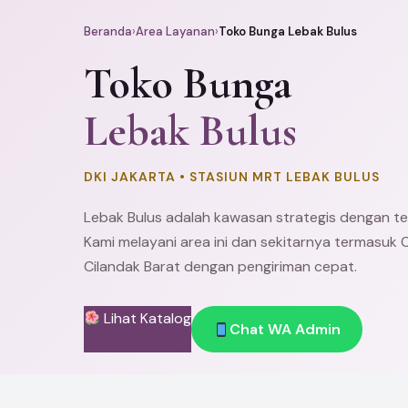
Beranda
›
Area Layanan
›
Toko Bunga Lebak Bulus
Toko Bunga
Lebak Bulus
DKI JAKARTA • STASIUN MRT LEBAK BULUS
Lebak Bulus adalah kawasan strategis dengan te
Kami melayani area ini dan sekitarnya termasuk
C
Cilandak
Barat dengan pengiriman cepat.
Lihat Katalog
Chat WA Admin