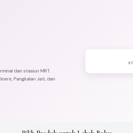
S
rminal dan stasiun MRT.
inere
, Pangkalan Jati, dan