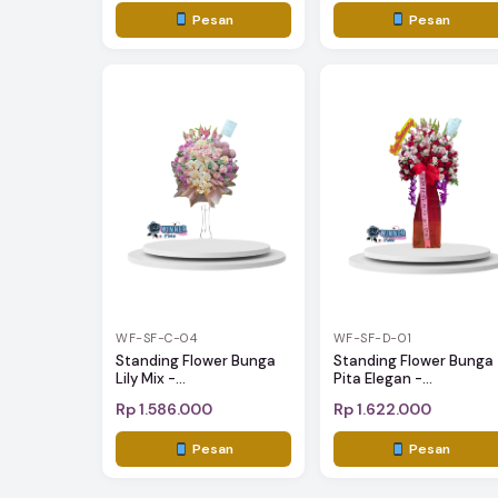
Pesan
Pesan
WF-SF-C-04
WF-SF-D-01
Standing Flower Bunga
Standing Flower Bunga
Lily Mix -...
Pita Elegan -...
Rp 1.586.000
Rp 1.622.000
Pesan
Pesan