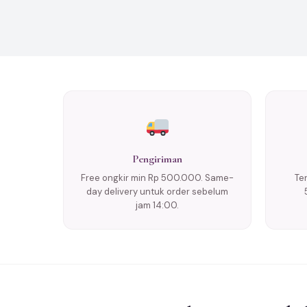
Pengiriman
Free ongkir min Rp 500.000. Same-
Te
day delivery untuk order sebelum
jam 14:00.