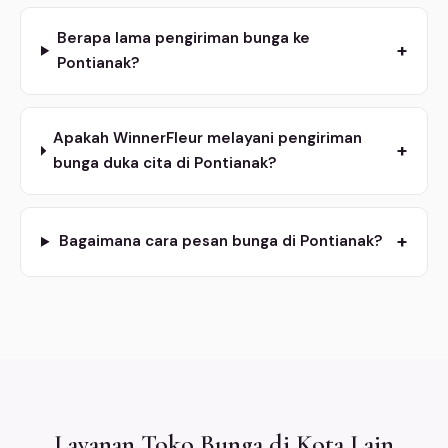
Berapa lama pengiriman bunga ke
+
Pontianak?
Apakah WinnerFleur melayani pengiriman
+
bunga duka cita di Pontianak?
+
Bagaimana cara pesan bunga di Pontianak?
Layanan Toko Bunga di Kota Lain