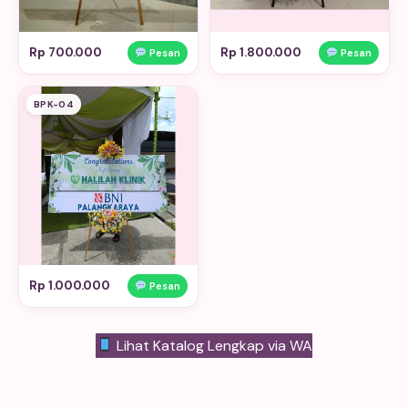
Rp 700.000
Rp 1.800.000
Pesan
Pesan
BPK-04
Rp 1.000.000
Pesan
Lihat Katalog Lengkap via WA