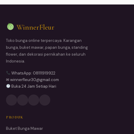
WinnerFleur
Toko bunga online terpercaya. Karangan
bunga, buket mawar, papan bunga, standing
flower, dan dekorasi pernikahan ke seluruh
Indonesia.
WhatsApp: 08111919922
✉ winnerfleur30@gmail.com
Buka 24 Jam Setiap Hari
PRODUK
Buket Bunga Mawar