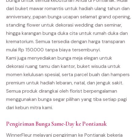
bunga untuk semua kebutuhan Anda di Pontianak. Mulai
dari buket mawar romantis untuk hadiah ulang tahun dan
anniversary, papan bunga ucapan selamat grand opening,
standing flower untuk dekorasi wedding dan seminar,
hingga karangan bunga duka cita untuk rumah duka dan
krematorium. Semua tersedia dengan harga transparan
mulai Rp 150.000 tanpa biaya tersembunyi.
Kami juga menyediakan bunga meja elegan untuk
dekorasi ruang tamu dan kantor, buket wisuda untuk
momen kelulusan spesial, serta parcel buah dan hampers
premium untuk hadiah lebaran, natal, dan jenguk sakit.
Semua produk dirangkai oleh florist berpengalaman
menggunakan bunga segar pilihan yang tiba setiap pagi
dari kebun mitra kami.
Pengiriman Bunga Same-Day ke Pontianak
WinnerFleur melayani pengiriman ke Pontianak bekerja