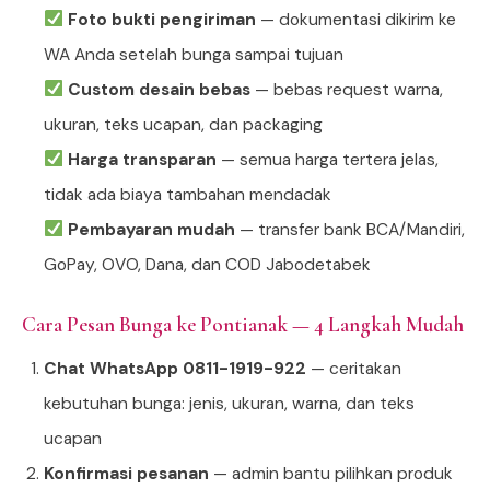
Foto bukti pengiriman
— dokumentasi dikirim ke
WA Anda setelah bunga sampai tujuan
Custom desain bebas
— bebas request warna,
ukuran, teks ucapan, dan packaging
Harga transparan
— semua harga tertera jelas,
tidak ada biaya tambahan mendadak
Pembayaran mudah
— transfer bank BCA/Mandiri,
GoPay, OVO, Dana, dan COD Jabodetabek
Cara Pesan Bunga ke Pontianak — 4 Langkah Mudah
Chat WhatsApp 0811-1919-922
— ceritakan
kebutuhan bunga: jenis, ukuran, warna, dan teks
ucapan
Konfirmasi pesanan
— admin bantu pilihkan produk