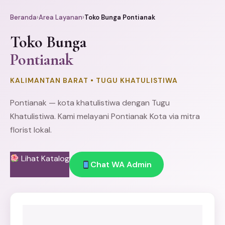
Beranda
›
Area Layanan
›
Toko Bunga Pontianak
Toko Bunga
Pontianak
KALIMANTAN BARAT • TUGU KHATULISTIWA
Pontianak — kota khatulistiwa dengan Tugu
Khatulistiwa. Kami melayani Pontianak Kota via mitra
florist lokal.
Lihat Katalog
Chat WA Admin