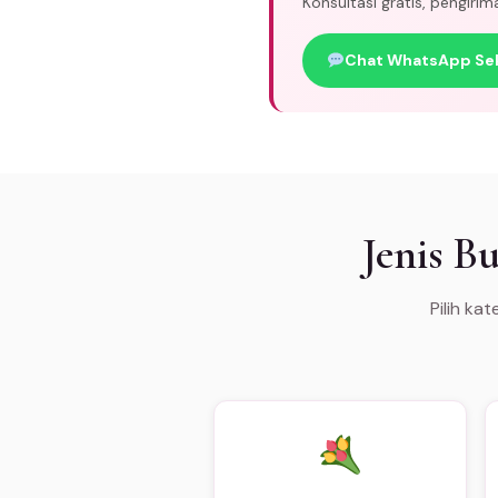
Konsultasi gratis, pengiri
Chat WhatsApp Se
Jenis 
Pilih ka