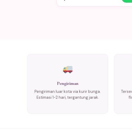
Pengiriman
Pengiriman luar kota via kurir bunga.
Tersed
Estimasi 1-2 hari, tergantung jarak.
f