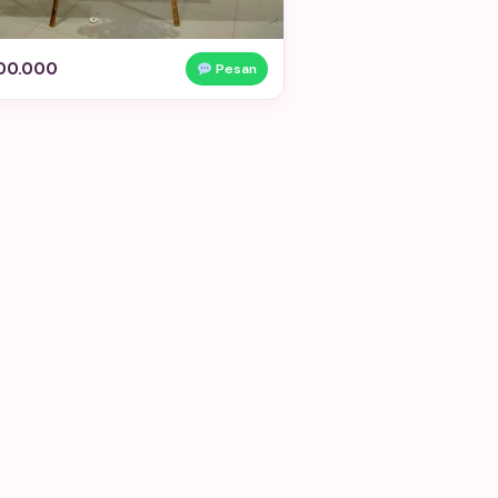
00.000
Pesan