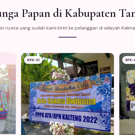
unga Papan di Kabupaten T
in nyata yang sudah kami kirim ke pelanggan di wilayah Kalim
BPK-01
BPK-