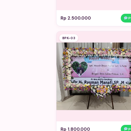
Rp 2.500.000
P
BPK-03
Rp 1.800.000
P