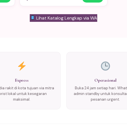
Lihat Katalog Lengkap via WA
Express
Operasional
ia rakit di kota tujuan via mitra
Buka 24 jam setiap hari. Wha
lorist lokal untuk kesegaran
admin standby untuk konsulta
maksimal.
pesanan urgent.