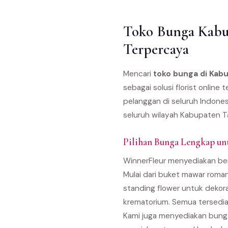
Toko Bunga Kabu
Terpercaya
Mencari
toko bunga di Ka
sebagai solusi florist onli
pelanggan di seluruh Indones
seluruh wilayah Kabupaten T
Pilihan Bunga Lengkap u
WinnerFleur menyediakan be
Mulai dari buket mawar roma
standing flower untuk dekor
krematorium. Semua tersedia
Kami juga menyediakan bunga