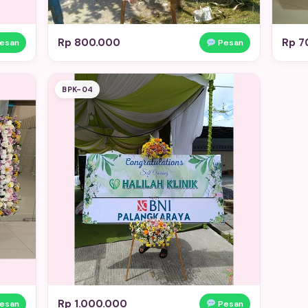
Rp 800.000
Rp 7
esan
Pesan
BPK-04
Rp 1.000.000
esan
Pesan