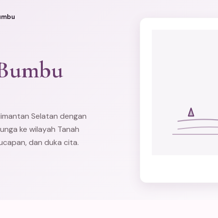
Bumbu
 Bumbu
limantan Selatan dengan
bunga ke wilayah Tanah
 ucapan, dan duka cita.