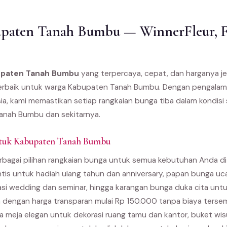
paten Tanah Bumbu — WinnerFleur, Fl
bupaten Tanah Bumbu
yang terpercaya, cepat, dan harganya j
ne terbaik untuk warga Kabupaten Tanah Bumbu. Dengan pengalam
ia, kami memastikan setiap rangkaian bunga tiba dalam kondisi
anah Bumbu dan sekitarnya.
ntuk Kabupaten Tanah Bumbu
rbagai pilihan rangkaian bunga untuk semua kebutuhan Anda 
ntis untuk hadiah ulang tahun dan anniversary, papan bunga u
asi wedding dan seminar, hingga karangan bunga duka cita unt
 dengan harga transparan mulai Rp 150.000 tanpa biaya terse
 meja elegan untuk dekorasi ruang tamu dan kantor, buket wi