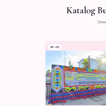
Katalog B
Desa
BP-05