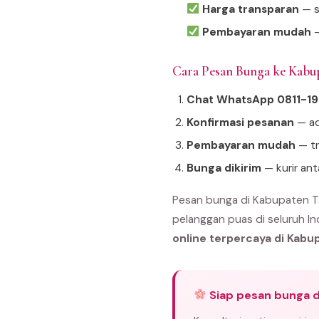
Harga transparan
— s
Pembayaran mudah
—
Cara Pesan Bunga ke Kab
Chat WhatsApp 0811-1
Konfirmasi pesanan
— ad
Pembayaran mudah
— tr
Bunga dikirim
— kurir an
Pesan bunga di Kabupaten T
pelanggan puas di seluruh In
online terpercaya di Kab
Siap pesan bunga 