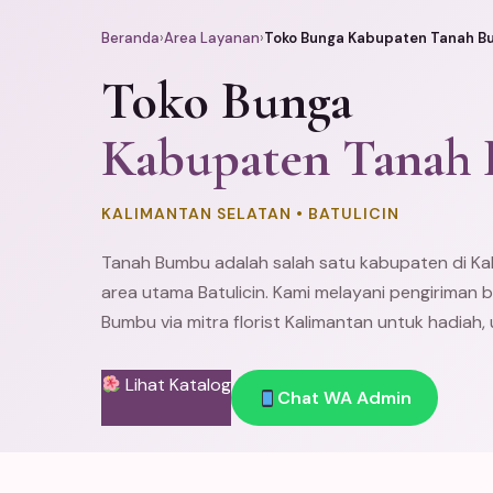
Beranda
›
Area Layanan
›
Toko Bunga Kabupaten Tanah 
Toko Bunga
Kabupaten Tanah
KALIMANTAN SELATAN • BATULICIN
Tanah Bumbu adalah salah satu kabupaten di Ka
area utama Batulicin. Kami melayani pengiriman 
Bumbu via mitra florist Kalimantan untuk hadiah,
Lihat Katalog
Chat WA Admin