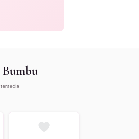
h Bumbu
 tersedia