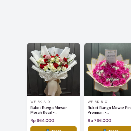
WF-BK-A-01
WF-BK-B-01
Buket Bunga Mawar
Buket Bunga Mawar Pin
Merah Kecil -...
Premium -...
Rp 664.000
Rp 766.000
Pesan
Pesan