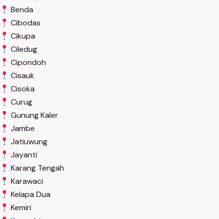
Benda
Cibodas
Cikupa
Ciledug
Cipondoh
Cisauk
Cisoka
Curug
Gunung Kaler
Jambe
Jatiuwung
Jayanti
Karang Tengah
Karawaci
Kelapa Dua
Kemiri