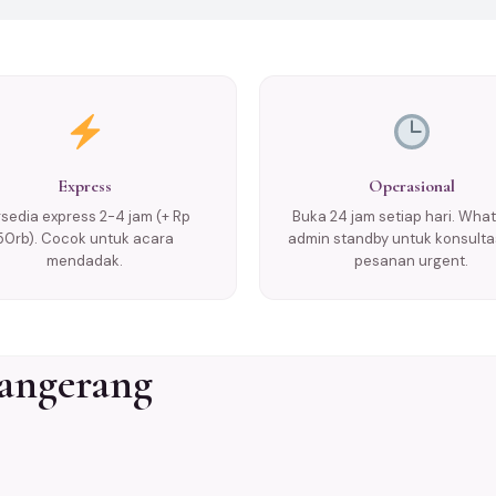
Express
Operasional
rsedia express 2-4 jam (+ Rp
Buka 24 jam setiap hari. Wha
50rb). Cocok untuk acara
admin standby untuk konsulta
mendadak.
pesanan urgent.
Tangerang