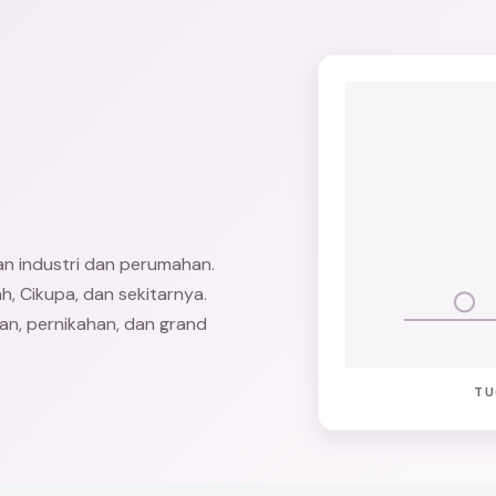
n industri dan perumahan.
ah,
Cikupa
, dan sekitarnya.
gan, pernikahan, dan grand
TU