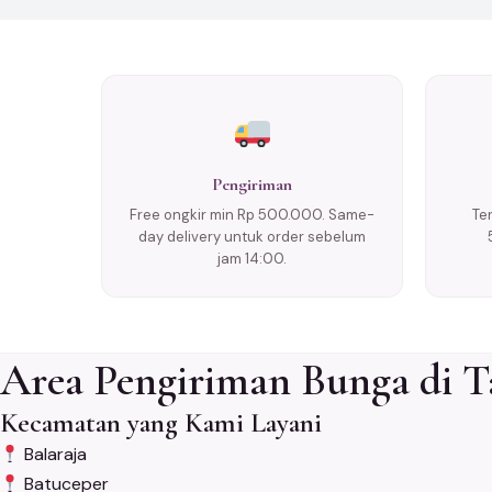
Pengiriman
Free ongkir min Rp 500.000. Same-
Te
day delivery untuk order sebelum
jam 14:00.
Area Pengiriman Bunga di 
Kecamatan yang Kami Layani
Balaraja
Batuceper