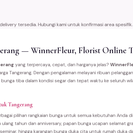
ivery tersedia. Hubungi kami untuk konfirmasi area spesifik.
rang — WinnerFleur, Florist Online 
gerang
yang terpercaya, cepat, dan harganya jelas?
WinnerFl
 warga Tangerang. Dengan pengalaman melayani ribuan pelanggan 
 bunga tiba dalam kondisi segar dan tepat waktu ke seluruh wi
tuk Tangerang
bagai pilihan rangkaian bunga untuk semua kebutuhan Anda di 
 ulang tahun dan anniversary, papan bunga ucapan selamat gra
seminar, hingga karangan bunga duka cita untuk rumah duka 