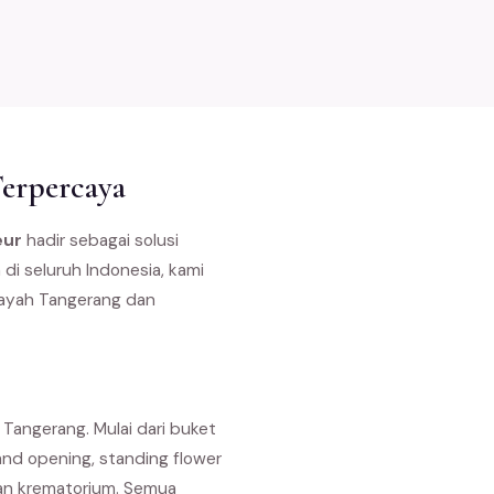
Terpercaya
eur
hadir sebagai solusi
di seluruh Indonesia, kami
layah Tangerang dan
Tangerang. Mulai dari buket
nd opening, standing flower
dan krematorium. Semua