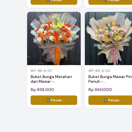
WF-BK-D-01
WF-BK-D-02
Buket Bunga Matahari
Buket Bunga Mawar Pin
dan Mawar -...
Penuh -...
Rp 958.000
Rp 960.000
Pesan
Pesan