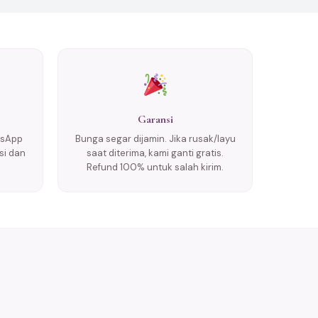
Garansi
tsApp
Bunga segar dijamin. Jika rusak/layu
si dan
saat diterima, kami ganti gratis.
Refund 100% untuk salah kirim.