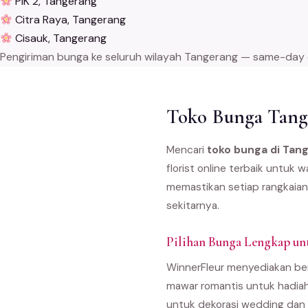
PIK 2, Tangerang
Citra Raya, Tangerang
Cisauk, Tangerang
Pengiriman bunga ke seluruh wilayah Tangerang — same-day del
Toko Bunga Tange
Mencari
toko bunga di Tan
florist online terbaik untuk
memastikan setiap rangkaian
sekitarnya.
Pilihan Bunga Lengkap un
WinnerFleur menyediakan ber
mawar romantis untuk hadiah
untuk dekorasi wedding dan 