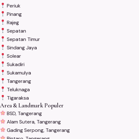
Periuk
Pinang
Rajeg
Sepatan
Sepatan Timur
Sindang Jaya
Solear
Sukadiri
Sukamulya
Tangerang
Teluknaga
Tigaraksa
Area & Landmark Populer
BSD, Tangerang
Alam Sutera, Tangerang
Gading Serpong, Tangerang
Bintaro, Tangerang