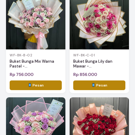
WF-BK-B-02
WF-BK-C-01
Buket Bunga Mix Warna
Buket Bunga Lily dan
Pastel -...
Mawar -...
Rp 756.000
Rp 856.000
Pesan
Pesan