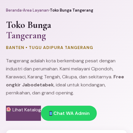
Beranda
›
Area Layanan
›
Toko Bunga Tangerang
Toko Bunga
Tangerang
BANTEN • TUGU ADIPURA TANGERANG
Tangerang adalah kota berkembang pesat dengan
industri dan perumahan. Kami melayani
Cipondoh
,
Karawaci
, Karang Tengah,
Cikupa
, dan sekitarnya.
Free
ongkir Jabodetabek
, ideal untuk kondangan,
pernikahan, dan grand opening.
Lihat Katalog
Chat WA Admin