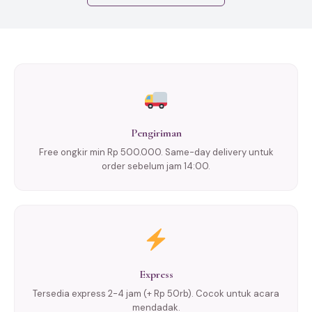
Pengiriman
Free ongkir min Rp 500.000. Same-day delivery untuk
order sebelum jam 14:00.
Express
Tersedia express 2-4 jam (+ Rp 50rb). Cocok untuk acara
mendadak.