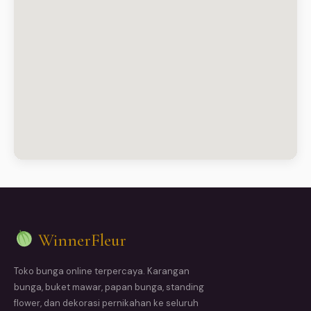
WinnerFleur
Toko bunga online terpercaya. Karangan
bunga, buket mawar, papan bunga, standing
flower, dan dekorasi pernikahan ke seluruh