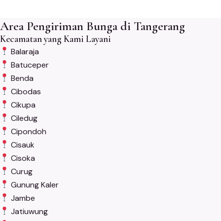
Area Pengiriman Bunga di Tangerang
Kecamatan yang Kami Layani
Balaraja
Batuceper
Benda
Cibodas
Cikupa
Ciledug
Cipondoh
Cisauk
Cisoka
Curug
Gunung Kaler
Jambe
Jatiuwung