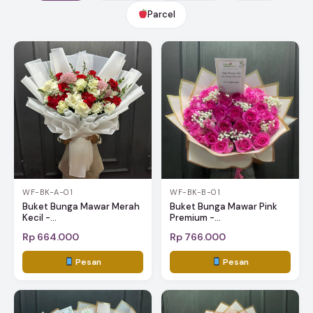
Parcel
WF-BK-A-01
WF-BK-B-01
Buket Bunga Mawar Merah
Buket Bunga Mawar Pink
Kecil -...
Premium -...
Rp 664.000
Rp 766.000
Pesan
Pesan