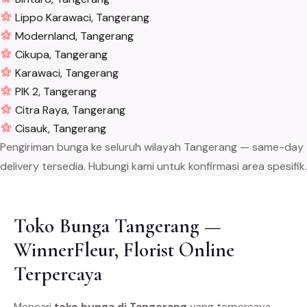
Lippo Karawaci, Tangerang
Modernland, Tangerang
Cikupa, Tangerang
Karawaci, Tangerang
PIK 2, Tangerang
Citra Raya, Tangerang
Cisauk, Tangerang
Pengiriman bunga ke seluruh wilayah Tangerang — same-day
delivery tersedia. Hubungi kami untuk konfirmasi area spesifik.
Toko Bunga Tangerang —
WinnerFleur, Florist Online
Terpercaya
Mencari
toko bunga di Tangerang
yang terpercaya,