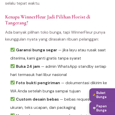
selalu tepat waktu.
Kenapa WinnerFleur Jadi Pilihan Florist di
Tangerang?
Ada banyak pilihan toko bunga, tapi WinnerFleur punya
keunggulan nyata yang dirasakan ribuan pelanggan:
Garansi bunga segar
— jika layu atau rusak saat
diterima, kami ganti gratis tanpa syarat
Buka 24 jam
— admin WhatsApp standby setiap
hari termasuk hari libur nasional
Foto bukti pengiriman
— dokumentasi dikirim ke
WA Anda setelah bunga sampai tujuan
Buket
Bunga
Custom desain bebas
— bebas request warna,
Papan
ukuran, teks ucapan, dan packaging
Bunga