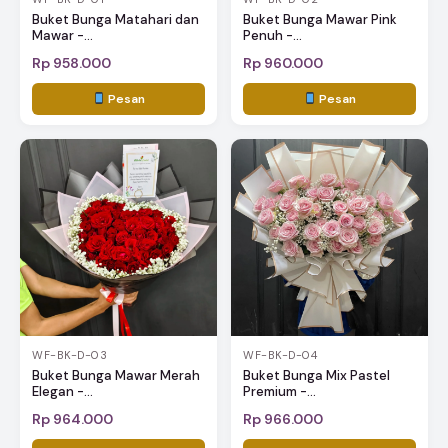
Buket Bunga Matahari dan
Buket Bunga Mawar Pink
Mawar -...
Penuh -...
Rp 958.000
Rp 960.000
Pesan
Pesan
WF-BK-D-03
WF-BK-D-04
Buket Bunga Mawar Merah
Buket Bunga Mix Pastel
Elegan -...
Premium -...
Rp 964.000
Rp 966.000