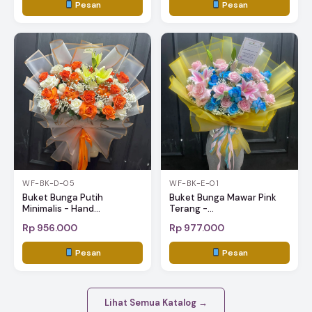
Pesan
Pesan
WF-BK-D-05
WF-BK-E-01
Buket Bunga Putih
Buket Bunga Mawar Pink
Minimalis - Hand...
Terang -...
Rp 956.000
Rp 977.000
Pesan
Pesan
Lihat Semua Katalog →