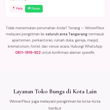
Peta
Pesan
Tidak menemukan perumahan Anda? Tenang — WinnerFleur
melayani pengiriman ke
seluruh area Tangerang
termasuk
apartemen, perkantoran, rumah duka, gereja, masjid,
krematorium, hotel, dan venue acara. Hubungi WhatsApp
0811-1919-922
untuk konfirmasi alamat spesifik.
Layanan Toko Bunga di Kota Lain
WinnerFleur juga melayani pengiriman ke kota-kota
berikut