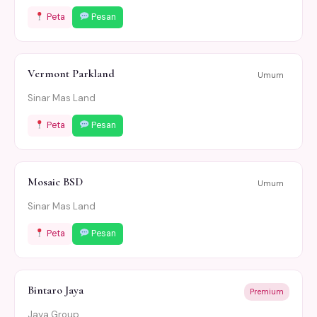
Peta
Pesan
Vermont Parkland
Umum
Sinar Mas Land
Peta
Pesan
Mosaic BSD
Umum
Sinar Mas Land
Peta
Pesan
Bintaro Jaya
Premium
Jaya Group