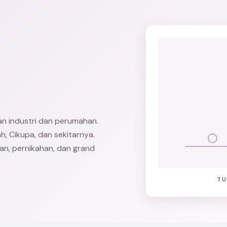
n industri dan perumahan.
ah,
Cikupa
, dan sekitarnya.
gan, pernikahan, dan grand
TU