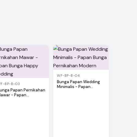
WF-BP-B-04
Bunga Papan Wedding
F-BP-B-03
Minimalis - Papan...
unga Papan Pernikahan
awar - Papan...