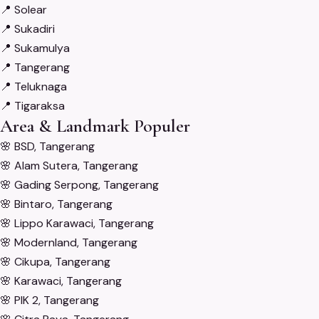
📍
Solear
📍
Sukadiri
📍
Sukamulya
📍
Tangerang
📍
Teluknaga
📍
Tigaraksa
Area & Landmark Populer
🌸
BSD, Tangerang
🌸
Alam Sutera, Tangerang
🌸
Gading Serpong, Tangerang
🌸
Bintaro, Tangerang
🌸
Lippo Karawaci, Tangerang
🌸
Modernland, Tangerang
🌸
Cikupa, Tangerang
🌸
Karawaci, Tangerang
🌸
PIK 2, Tangerang