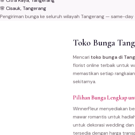
🌸
Citra Raya, Tangerang
🌸
Cisauk, Tangerang
Pengiriman bunga ke seluruh wilayah Tangerang — same-day del
Toko Bunga Tange
Mencari
toko bunga di Tan
florist online terbaik untuk
memastikan setiap rangkaian
sekitarnya.
Pilihan Bunga Lengkap un
WinnerFleur menyediakan ber
mawar romantis untuk hadiah
untuk dekorasi wedding dan 
tersedia dengan harga trans