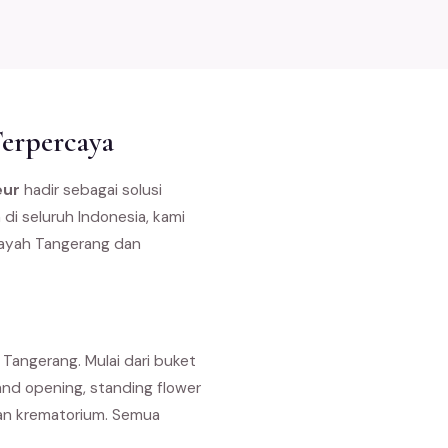
Terpercaya
eur
hadir sebagai solusi
di seluruh Indonesia, kami
layah Tangerang dan
Tangerang. Mulai dari buket
nd opening, standing flower
dan krematorium. Semua