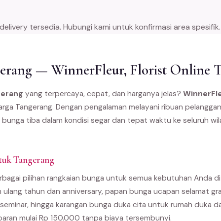
ivery tersedia. Hubungi kami untuk konfirmasi area spesifik.
rang — WinnerFleur, Florist Online 
gerang
yang terpercaya, cepat, dan harganya jelas?
WinnerFl
 warga Tangerang. Dengan pengalaman melayani ribuan pelanggan 
 bunga tiba dalam kondisi segar dan tepat waktu ke seluruh wi
tuk Tangerang
bagai pilihan rangkaian bunga untuk semua kebutuhan Anda di 
 ulang tahun dan anniversary, papan bunga ucapan selamat gra
seminar, hingga karangan bunga duka cita untuk rumah duka 
paran mulai Rp 150.000 tanpa biaya tersembunyi.