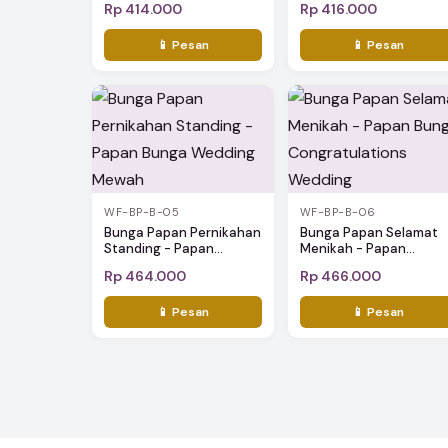
Rp 414.000
Rp 416.000
📱 Pesan
📱 Pesan
WF-BP-B-05
WF-BP-B-06
Bunga Papan Pernikahan
Bunga Papan Selamat
Standing - Papan...
Menikah - Papan...
Rp 464.000
Rp 466.000
📱 Pesan
📱 Pesan