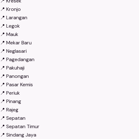
📍
Kresek
📍
Kronjo
📍
Larangan
📍
Legok
📍
Mauk
📍
Mekar Baru
📍
Neglasari
📍
Pagedangan
📍
Pakuhaji
📍
Panongan
📍
Pasar Kemis
📍
Periuk
📍
Pinang
📍
Rajeg
📍
Sepatan
📍
Sepatan Timur
📍
Sindang Jaya