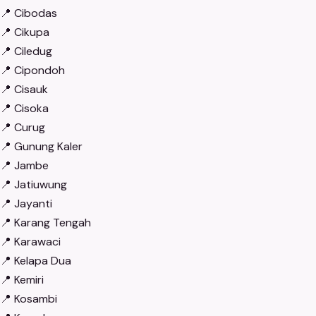
📍
Cibodas
📍
Cikupa
📍
Ciledug
📍
Cipondoh
📍
Cisauk
📍
Cisoka
📍
Curug
📍
Gunung Kaler
📍
Jambe
📍
Jatiuwung
📍
Jayanti
📍
Karang Tengah
📍
Karawaci
📍
Kelapa Dua
📍
Kemiri
📍
Kosambi