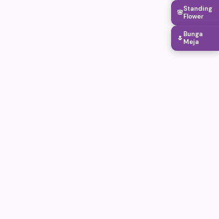
Standing
🌸
Flower
Bunga
🌷
Meja