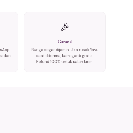
🎉
Garansi
tsApp
Bunga segar dijamin. Jika rusak/layu
si dan
saat diterima, kami ganti gratis.
Refund 100% untuk salah kirim.