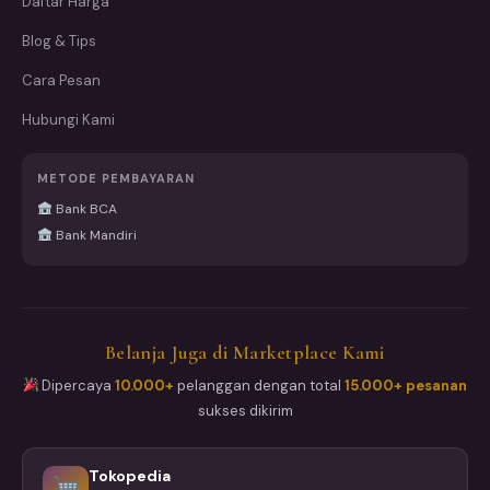
Daftar Harga
Blog & Tips
Cara Pesan
Hubungi Kami
METODE PEMBAYARAN
Bank BCA
Bank Mandiri
Belanja Juga di Marketplace Kami
Dipercaya
10.000+
pelanggan dengan total
15.000+ pesanan
sukses dikirim
Tokopedia
→