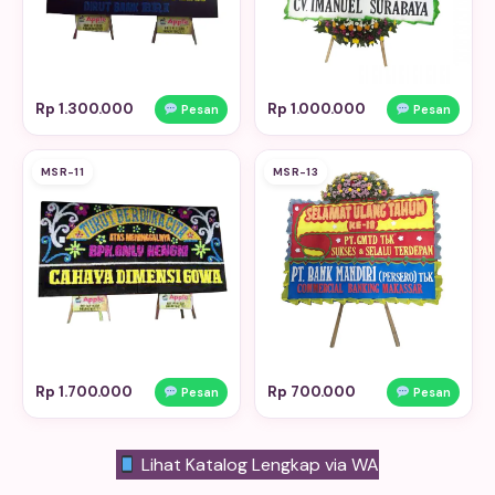
Rp 1.300.000
Rp 1.000.000
Pesan
Pesan
MSR-11
MSR-13
Rp 1.700.000
Rp 700.000
Pesan
Pesan
Lihat Katalog Lengkap via WA