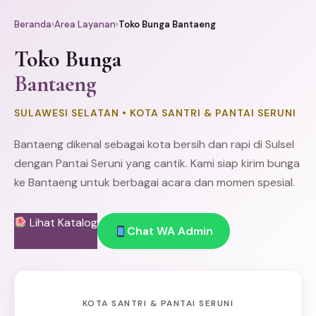
Beranda
›
Area Layanan
›
Toko Bunga Bantaeng
Toko Bunga
Bantaeng
SULAWESI SELATAN • KOTA SANTRI & PANTAI SERUNI
Bantaeng dikenal sebagai kota bersih dan rapi di Sulsel
dengan Pantai Seruni yang cantik. Kami siap kirim bunga
ke Bantaeng untuk berbagai acara dan momen spesial.
Lihat Katalog
Chat WA Admin
KOTA SANTRI & PANTAI SERUNI