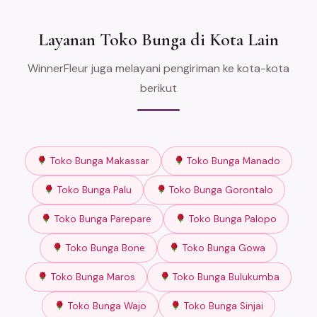
Layanan Toko Bunga di Kota Lain
WinnerFleur juga melayani pengiriman ke kota-kota
berikut
Toko Bunga Makassar
Toko Bunga Manado
Toko Bunga Palu
Toko Bunga Gorontalo
Toko Bunga Parepare
Toko Bunga Palopo
Toko Bunga Bone
Toko Bunga Gowa
Toko Bunga Maros
Toko Bunga Bulukumba
Toko Bunga Wajo
Toko Bunga Sinjai