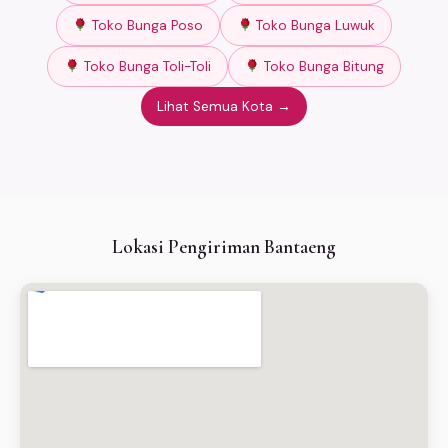
Toko Bunga Poso
Toko Bunga Luwuk
Toko Bunga Toli-Toli
Toko Bunga Bitung
Lihat Semua Kota →
Lokasi Pengiriman Bantaeng