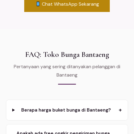
Chat WhatsApp Sekarang
FAQ: Toko Bunga Bantaeng
Pertanyaan yang sering ditanyakan pelanggan di
Bantaeng
+
Berapa harga buket bunga di Bantaeng?
Apakah ada free ongkir pengiriman bunga