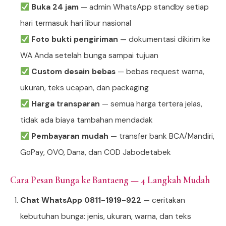
Buka 24 jam
— admin WhatsApp standby setiap
hari termasuk hari libur nasional
Foto bukti pengiriman
— dokumentasi dikirim ke
WA Anda setelah bunga sampai tujuan
Custom desain bebas
— bebas request warna,
ukuran, teks ucapan, dan packaging
Harga transparan
— semua harga tertera jelas,
tidak ada biaya tambahan mendadak
Pembayaran mudah
— transfer bank BCA/Mandiri,
GoPay, OVO, Dana, dan COD Jabodetabek
Cara Pesan Bunga ke Bantaeng — 4 Langkah Mudah
Chat WhatsApp 0811-1919-922
— ceritakan
kebutuhan bunga: jenis, ukuran, warna, dan teks