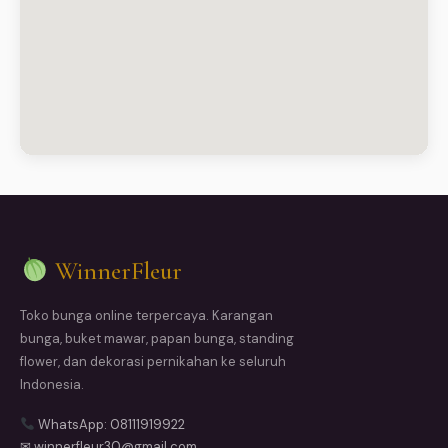
WinnerFleur
Toko bunga online terpercaya. Karangan
bunga, buket mawar, papan bunga, standing
flower, dan dekorasi pernikahan ke seluruh
Indonesia.
WhatsApp: 08111919922
✉ winnerfleur30@gmail.com