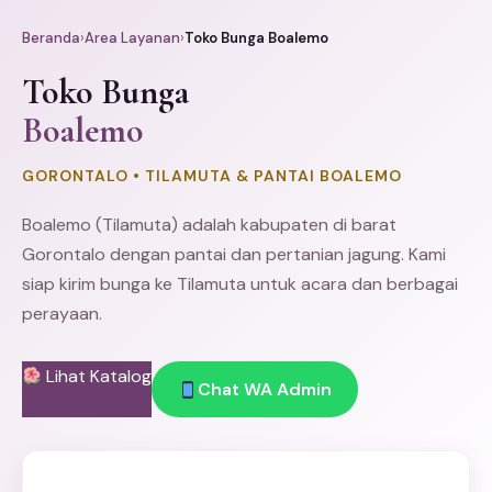
Beranda
›
Area Layanan
›
Toko Bunga Boalemo
Toko Bunga
Boalemo
GORONTALO • TILAMUTA & PANTAI BOALEMO
Boalemo (Tilamuta) adalah kabupaten di barat
Gorontalo
dengan pantai dan pertanian jagung. Kami
siap kirim bunga ke Tilamuta untuk acara dan berbagai
perayaan.
Lihat Katalog
Chat WA Admin