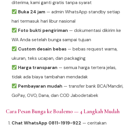
diterima, kami ganti gratis tanpa syarat
Buka 24 jam
— admin WhatsApp standby setiap
hari termasuk hari libur nasional
Foto bukti pengiriman
— dokumentasi dikirim ke
WA Anda setelah bunga sampai tujuan
Custom desain bebas
— bebas request warna,
ukuran, teks ucapan, dan packaging
Harga transparan
— semua harga tertera jelas,
tidak ada biaya tambahan mendadak
Pembayaran mudah
— transfer bank BCA/Mandiri,
GoPay, OVO, Dana, dan COD Jabodetabek
Cara Pesan Bunga ke Boalemo — 4 Langkah Mudah
Chat WhatsApp 0811-1919-922
— ceritakan