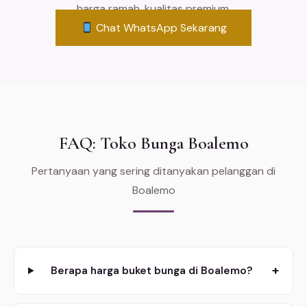
harga ramah, kualitas premium.
Chat WhatsApp Sekarang
FAQ: Toko Bunga Boalemo
Pertanyaan yang sering ditanyakan pelanggan di
Boalemo
+
Berapa harga buket bunga di Boalemo?