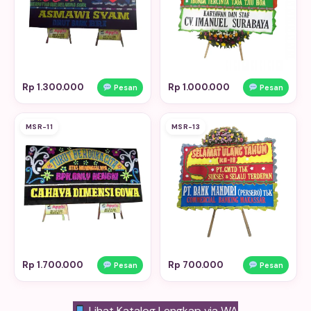
Rp 1.300.000
Rp 1.000.000
Pesan
Pesan
MSR-11
MSR-13
Rp 1.700.000
Rp 700.000
Pesan
Pesan
Lihat Katalog Lengkap via WA