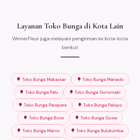
Layanan Toko Bunga di Kota Lain
WinnerFleur juga melayani pengiriman ke kota-kota
berikut
Toko Bunga Makassar
Toko Bunga Manado
Toko Bunga Palu
Toko Bunga Gorontalo
Toko Bunga Parepare
Toko Bunga Palopo
Toko Bunga Bone
Toko Bunga Gowa
Toko Bunga Maros
Toko Bunga Bulukumba