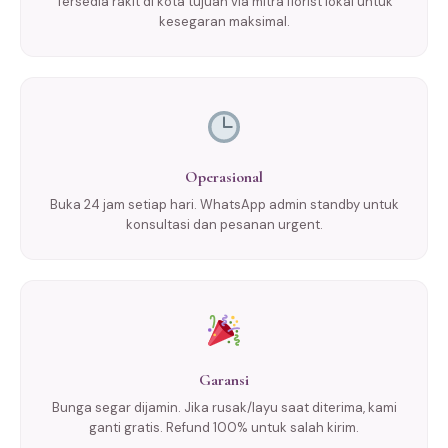
Tersedia rakit di kota tujuan via mitra florist lokal untuk
kesegaran maksimal.
Operasional
Buka 24 jam setiap hari. WhatsApp admin standby untuk
konsultasi dan pesanan urgent.
Garansi
Bunga segar dijamin. Jika rusak/layu saat diterima, kami
ganti gratis. Refund 100% untuk salah kirim.