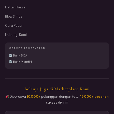
Daftar Harga
Blog & Tips
Cara Pesan
Hubungi Kami
METODE PEMBAYARAN
Bank BCA
Bank Mandiri
Belanja Juga di Marketplace Kami
Dipercaya
10.000+
pelanggan dengan total
15.000+ pesanan
sukses dikirim