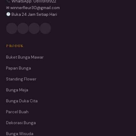
WhatsApp: 08111919922
✉ winnerfleur30@gmail.com
Buka 24 Jam Setiap Hari
PRODUK
Buket Bunga Mawar
Papan Bunga
Standing Flower
Bunga Meja
Bunga Duka Cita
Parcel Buah
Dekorasi Bunga
Bunga Wisuda