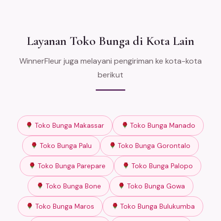
Layanan Toko Bunga di Kota Lain
WinnerFleur juga melayani pengiriman ke kota-kota
berikut
Toko Bunga Makassar
Toko Bunga Manado
Toko Bunga Palu
Toko Bunga Gorontalo
Toko Bunga Parepare
Toko Bunga Palopo
Toko Bunga Bone
Toko Bunga Gowa
Toko Bunga Maros
Toko Bunga Bulukumba