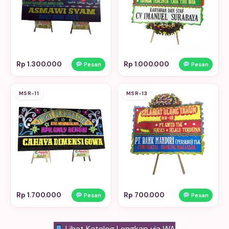
Rp 1.300.000
Rp 1.000.000
Pesan
Pesan
MSR-11
MSR-13
Rp 1.700.000
Rp 700.000
Pesan
Pesan
Lihat Katalog Lengkap via WA