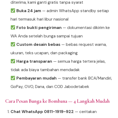
diterima, kami ganti gratis tanpa syarat
Buka 24 jam
— admin WhatsApp standby setiap
hari termasuk hari libur nasional
Foto bukti pengiriman
— dokumentasi dikirim ke
WA Anda setelah bunga sampai tujuan
Custom desain bebas
— bebas request warna,
ukuran, teks ucapan, dan packaging
Harga transparan
— semua harga tertera jelas,
tidak ada biaya tambahan mendadak
Pembayaran mudah
— transfer bank BCA/Mandiri,
GoPay, OVO, Dana, dan COD Jabodetabek
Cara Pesan Bunga ke Bombana — 4 Langkah Mudah
Chat WhatsApp 0811-1919-922
— ceritakan