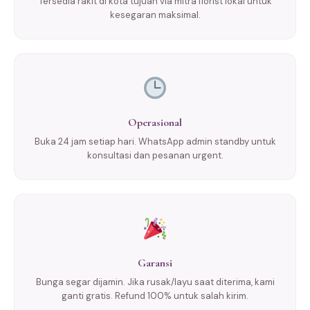
Tersedia rakit di kota tujuan via mitra florist lokal untuk
kesegaran maksimal.
Operasional
Buka 24 jam setiap hari. WhatsApp admin standby untuk
konsultasi dan pesanan urgent.
Garansi
Bunga segar dijamin. Jika rusak/layu saat diterima, kami
ganti gratis. Refund 100% untuk salah kirim.