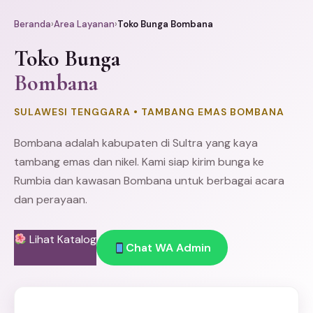
Beranda
›
Area Layanan
›
Toko Bunga Bombana
Toko Bunga
Bombana
SULAWESI TENGGARA • TAMBANG EMAS BOMBANA
Bombana adalah kabupaten di Sultra yang kaya
tambang emas dan nikel. Kami siap kirim bunga ke
Rumbia dan kawasan Bombana untuk berbagai acara
dan perayaan.
Lihat Katalog
Chat WA Admin