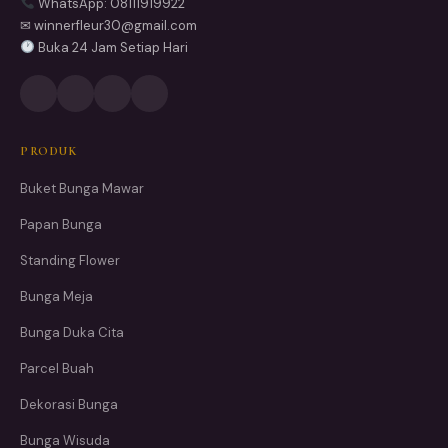
WhatsApp: 08111919922
✉ winnerfleur30@gmail.com
Buka 24 Jam Setiap Hari
PRODUK
Buket Bunga Mawar
Papan Bunga
Standing Flower
Bunga Meja
Bunga Duka Cita
Parcel Buah
Dekorasi Bunga
Bunga Wisuda