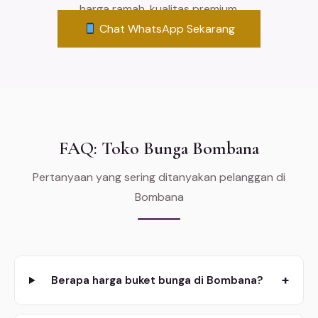
harga ramah, kualitas premium.
Chat WhatsApp Sekarang
FAQ: Toko Bunga Bombana
Pertanyaan yang sering ditanyakan pelanggan di
Bombana
+
Berapa harga buket bunga di Bombana?