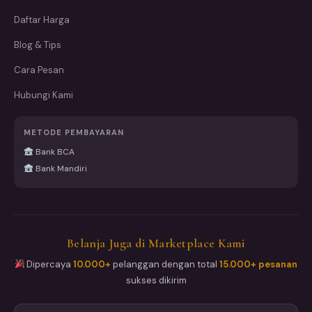
Daftar Harga
Blog & Tips
Cara Pesan
Hubungi Kami
METODE PEMBAYARAN
Bank BCA
Bank Mandiri
Belanja Juga di Marketplace Kami
Dipercaya
10.000+
pelanggan dengan total
15.000+ pesanan
sukses dikirim