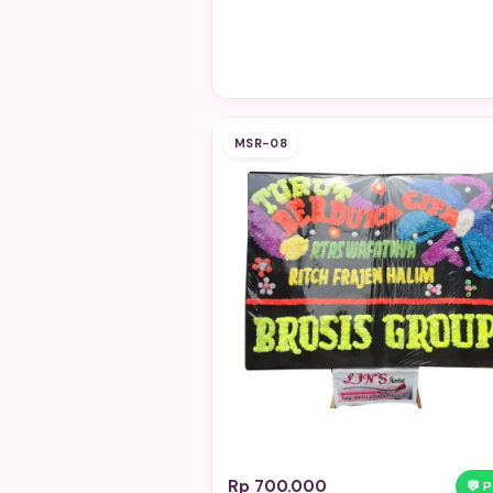
MSR-08
Rp 700.000
💬 