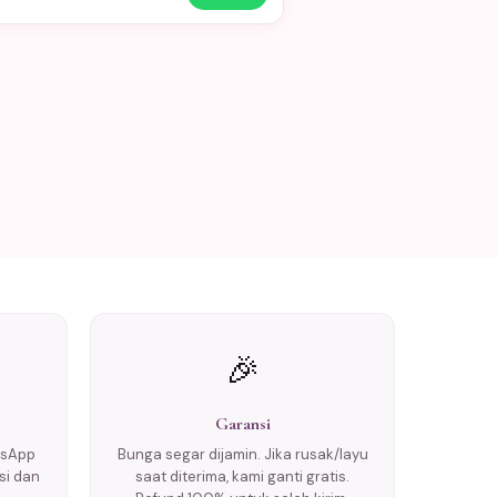
🎉
Garansi
tsApp
Bunga segar dijamin. Jika rusak/layu
si dan
saat diterima, kami ganti gratis.