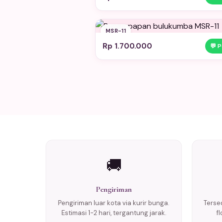
MSR-11
Rp 1.700.000
💬 
🚚
Pengiriman
Pengiriman luar kota via kurir bunga.
Tersed
Estimasi 1-2 hari, tergantung jarak.
f