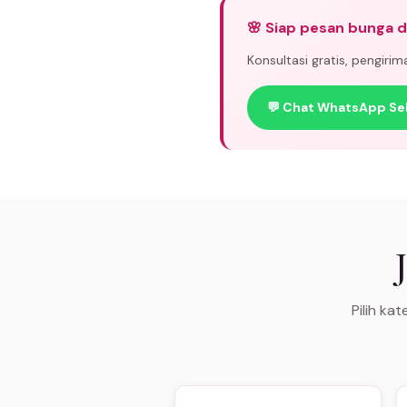
🌸 Siap pesan bunga 
Konsultasi gratis, pengiri
💬 Chat WhatsApp Se
Pilih ka