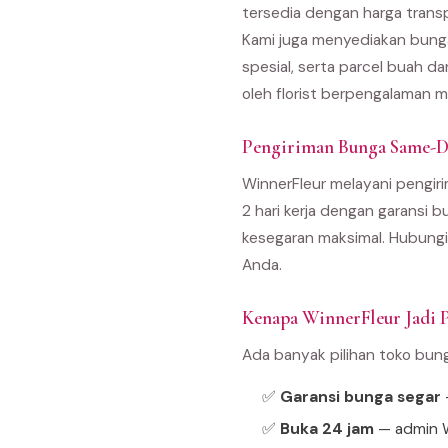
tersedia dengan harga trans
Kami juga menyediakan bunga
spesial, serta parcel buah d
oleh florist berpengalaman m
Pengiriman Bunga Same-D
WinnerFleur melayani pengiri
2 hari kerja dengan garansi b
kesegaran maksimal. Hubungi
Anda.
Kenapa WinnerFleur Jadi P
Ada banyak pilihan toko bun
✅
Garansi bunga segar
—
✅
Buka 24 jam
— admin W