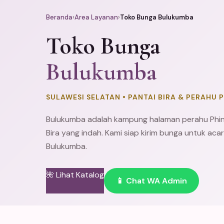
Beranda
›
Area Layanan
›
Toko Bunga Bulukumba
Toko Bunga
Bulukumba
SULAWESI SELATAN • PANTAI BIRA & PERAHU P
Bulukumba adalah kampung halaman perahu Phinis
Bira yang indah. Kami siap kirim bunga untuk aca
Bulukumba.
🌺 Lihat Katalog
📱 Chat WA Admin