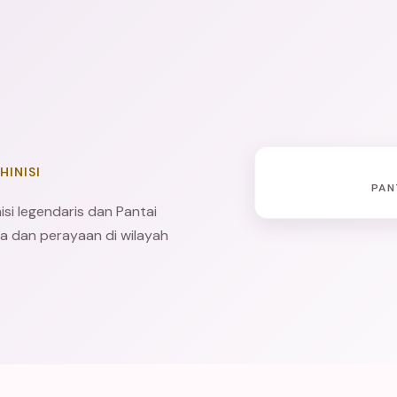
HINISI
PAN
i legendaris dan Pantai
ra dan perayaan di wilayah