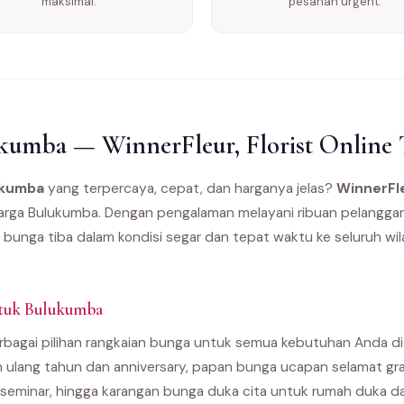
maksimal.
pesanan urgent.
umba — WinnerFleur, Florist Online 
ukumba
yang terpercaya, cepat, dan harganya jelas?
WinnerFl
 warga Bulukumba. Dengan pengalaman melayani ribuan pelanggan 
 bunga tiba dalam kondisi segar dan tepat waktu ke seluruh w
ntuk Bulukumba
bagai pilihan rangkaian bunga untuk semua kebutuhan Anda di 
 ulang tahun dan anniversary, papan bunga ucapan selamat gra
seminar, hingga karangan bunga duka cita untuk rumah duka 