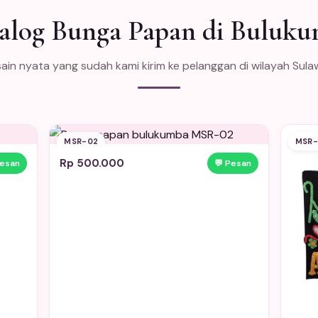
alog Bunga Papan di Buluk
ain nyata yang sudah kami kirim ke pelanggan di wilayah Sula
MSR-02
MSR-
Rp 500.000
Pesan
💬 Pesan