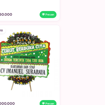
50.000
💬 Pesan
10
.000.000
💬 Pesan