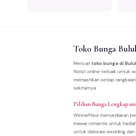
Toko Bunga Buluk
Mencari
toko bunga di Bul
florist online terbaik untuk
memastikan setiap rangkaian
sekitarnya.
Pilihan Bunga Lengkap u
WinnerFleur menyediakan ber
mawar romantis untuk hadiah
untuk dekorasi wedding dan 