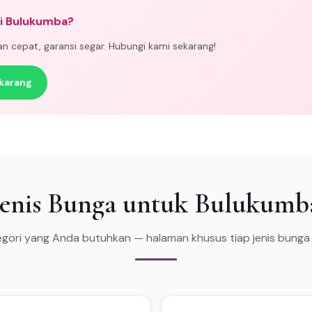
di Bulukumba?
man cepat, garansi segar. Hubungi kami sekarang!
karang
Jenis Bunga untuk Bulukumb
tegori yang Anda butuhkan — halaman khusus tiap jenis bunga