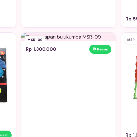
Rp 5
MSR-09
MSR-
Rp 1.300.000
💬 Pesan
Rp 1
Pesan