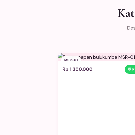
Kat
Des
MSR-01
Rp 1.300.000
💬 