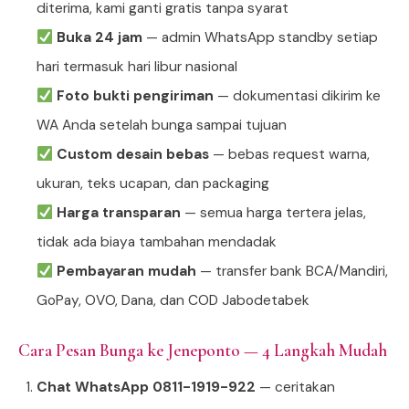
diterima, kami ganti gratis tanpa syarat
Buka 24 jam
— admin WhatsApp standby setiap
hari termasuk hari libur nasional
Foto bukti pengiriman
— dokumentasi dikirim ke
WA Anda setelah bunga sampai tujuan
Custom desain bebas
— bebas request warna,
ukuran, teks ucapan, dan packaging
Harga transparan
— semua harga tertera jelas,
tidak ada biaya tambahan mendadak
Pembayaran mudah
— transfer bank BCA/Mandiri,
GoPay, OVO, Dana, dan COD Jabodetabek
Cara Pesan Bunga ke Jeneponto — 4 Langkah Mudah
Chat WhatsApp 0811-1919-922
— ceritakan