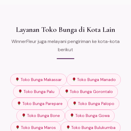
Layanan Toko Bunga di Kota Lain
WinnerFleur juga melayani pengiriman ke kota-kota
berikut
Toko Bunga Makassar
Toko Bunga Manado
Toko Bunga Palu
Toko Bunga Gorontalo
Toko Bunga Parepare
Toko Bunga Palopo
Toko Bunga Bone
Toko Bunga Gowa
Toko Bunga Maros
Toko Bunga Bulukumba