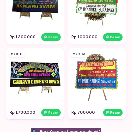
Rp 1.300.000
Rp 1.000.000
Pesan
Pesan
MSR-11
MSR-13
Rp 1.700.000
Rp 700.000
Pesan
Pesan
Lihat Katalog Lengkap via WA