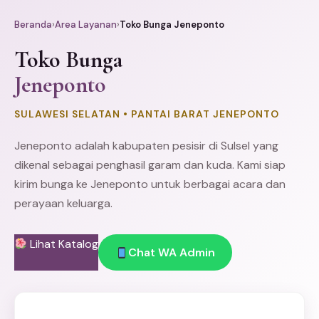
Beranda
›
Area Layanan
›
Toko Bunga Jeneponto
Toko Bunga
Jeneponto
SULAWESI SELATAN • PANTAI BARAT JENEPONTO
Jeneponto adalah kabupaten pesisir di Sulsel yang
dikenal sebagai penghasil garam dan kuda. Kami siap
kirim bunga ke Jeneponto untuk berbagai acara dan
perayaan keluarga.
Lihat Katalog
Chat WA Admin