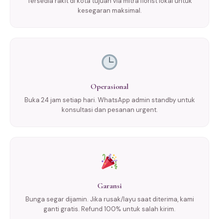
Tersedia rakit di kota tujuan via mitra florist lokal untuk
kesegaran maksimal.
Operasional
Buka 24 jam setiap hari. WhatsApp admin standby untuk
konsultasi dan pesanan urgent.
Garansi
Bunga segar dijamin. Jika rusak/layu saat diterima, kami
ganti gratis. Refund 100% untuk salah kirim.