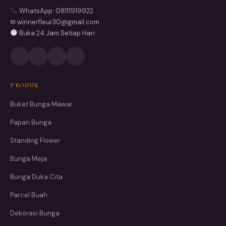
WhatsApp: 08111919922
✉ winnerfleur30@gmail.com
Buka 24 Jam Setiap Hari
PRODUK
Buket Bunga Mawar
Papan Bunga
Standing Flower
Bunga Meja
Bunga Duka Cita
Parcel Buah
Dekorasi Bunga