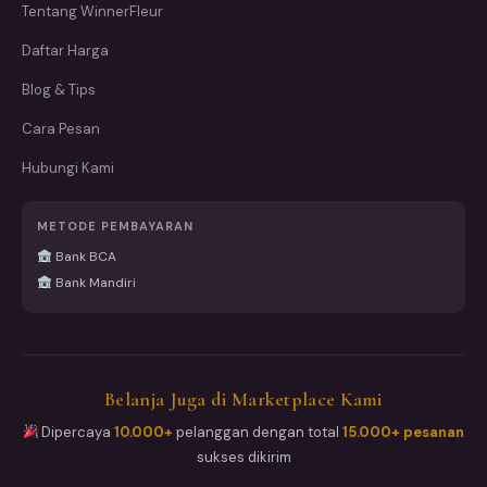
Tentang WinnerFleur
Daftar Harga
Blog & Tips
Cara Pesan
Hubungi Kami
METODE PEMBAYARAN
Bank BCA
Bank Mandiri
Belanja Juga di Marketplace Kami
Dipercaya
10.000+
pelanggan dengan total
15.000+ pesanan
sukses dikirim