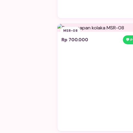
MSR-08
Rp 700.000
💬 