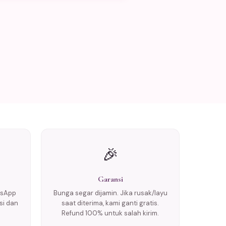
🎉
Garansi
tsApp
Bunga segar dijamin. Jika rusak/layu
si dan
saat diterima, kami ganti gratis.
Refund 100% untuk salah kirim.