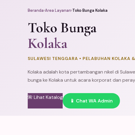
Beranda
›
Area Layanan
›
Toko Bunga Kolaka
Toko Bunga
Kolaka
SULAWESI TENGGARA • PELABUHAN KOLAKA &
Kolaka adalah kota pertambangan nikel di Sulawes
bunga ke Kolaka untuk acara korporat dan peray
🌺 Lihat Katalog
📱 Chat WA Admin