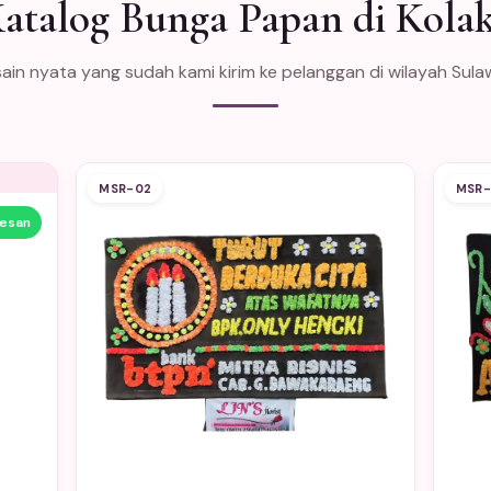
atalog Bunga Papan di Kola
ain nyata yang sudah kami kirim ke pelanggan di wilayah Sula
MSR-02
MSR-
Pesan