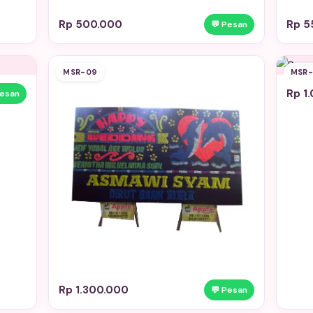
Rp 500.000
Rp 5
💬 Pesan
MSR-09
MSR-
Rp 1
Pesan
Rp 1.300.000
💬 Pesan