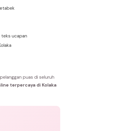
detabek
n teks ucapan
Kolaka
 pelanggan puas di seluruh
line terpercaya di Kolaka