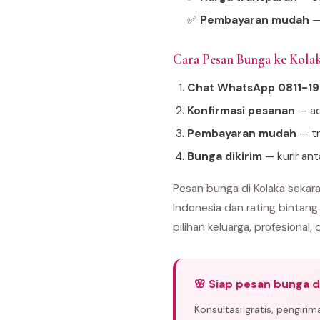
✅
Pembayaran mudah
—
Cara Pesan Bunga ke Kol
Chat WhatsApp 0811-1
Konfirmasi pesanan
— ad
Pembayaran mudah
— tr
Bunga dikirim
— kurir ant
Pesan bunga di Kolaka sekar
Indonesia dan rating bintang
pilihan keluarga, profesional, 
🌸 Siap pesan bunga d
Konsultasi gratis, pengiri