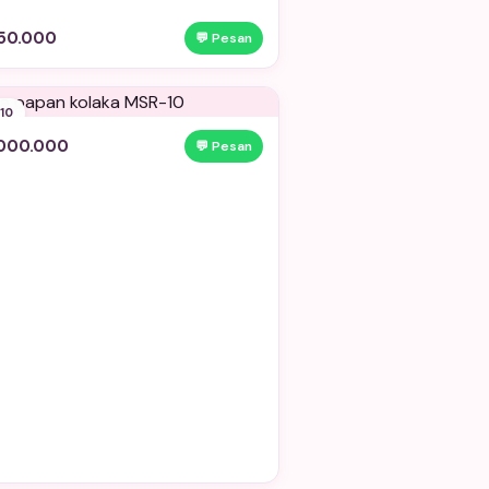
50.000
💬 Pesan
10
.000.000
💬 Pesan