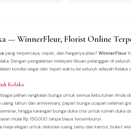
a — WinnerFleur, Florist Online Terp
ka
yang terpercaya, cepat, dan harganya jelas?
WinnerFleur
ha
olaka. Dengan pengalaman melayani ribuan pelanggan di seluru
dalam kondisi segar dan tepat waktu ke seluruh wilayah Kolaka 
tuk Kolaka
bagai pilihan rangkaian bunga untuk semua kebutuhan Anda di K
 ulang tahun dan anniversary, papan bunga ucapan selamat gra
seminar, hingga karangan bunga duka cita untuk rumah duka 
paran mulai Rp 150.000 tanpa biaya tersembunyi.
 meja elegan untuk dekorasi ruang tamu dan kantor, buket wi