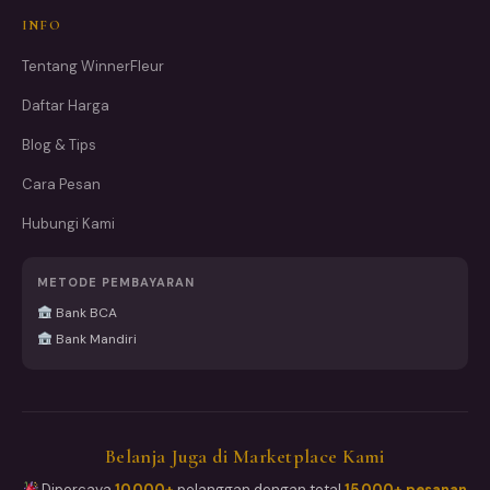
INFO
Tentang WinnerFleur
Daftar Harga
Blog & Tips
Cara Pesan
Hubungi Kami
METODE PEMBAYARAN
Bank BCA
Bank Mandiri
Belanja Juga di Marketplace Kami
Dipercaya
10.000+
pelanggan dengan total
15.000+ pesanan