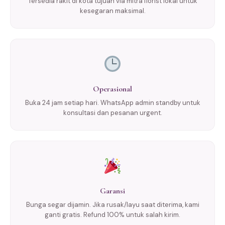
Tersedia rakit di kota tujuan via mitra florist lokal untuk
kesegaran maksimal.
Operasional
Buka 24 jam setiap hari. WhatsApp admin standby untuk
konsultasi dan pesanan urgent.
Garansi
Bunga segar dijamin. Jika rusak/layu saat diterima, kami
ganti gratis. Refund 100% untuk salah kirim.