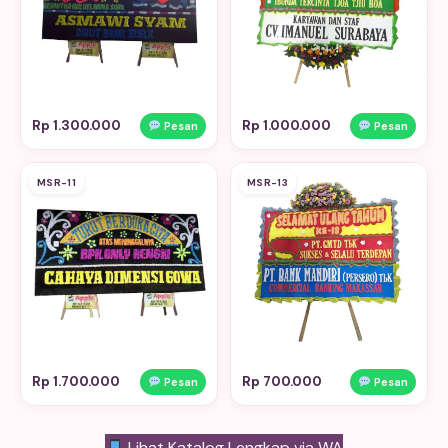
Rp 1.300.000
Rp 1.000.000
Pesan
Pesan
MSR-11
MSR-13
Rp 1.700.000
Rp 700.000
Pesan
Pesan
Lihat Katalog Lengkap via WA