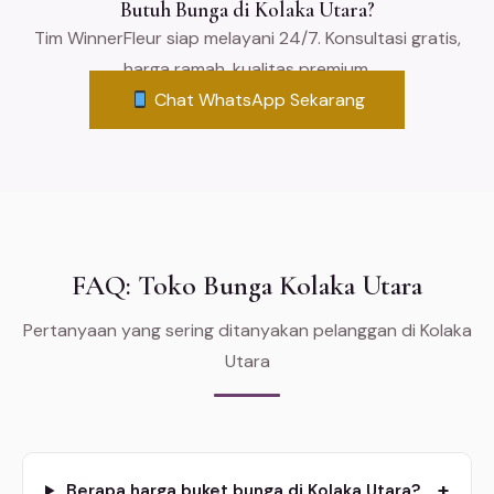
Butuh Bunga di Kolaka Utara?
Tim WinnerFleur siap melayani 24/7. Konsultasi gratis,
harga ramah, kualitas premium.
Chat WhatsApp Sekarang
FAQ: Toko Bunga Kolaka Utara
Pertanyaan yang sering ditanyakan pelanggan di Kolaka
Utara
+
Berapa harga buket bunga di Kolaka Utara?