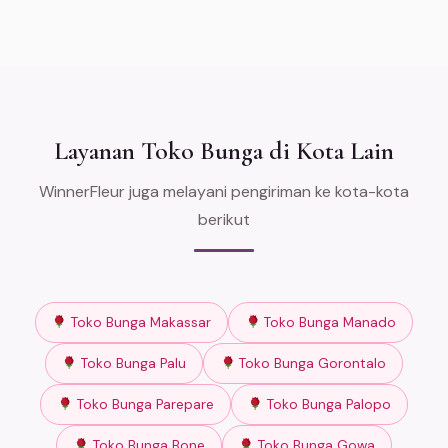
Layanan Toko Bunga di Kota Lain
WinnerFleur juga melayani pengiriman ke kota-kota
berikut
Toko Bunga Makassar
Toko Bunga Manado
Toko Bunga Palu
Toko Bunga Gorontalo
Toko Bunga Parepare
Toko Bunga Palopo
Toko Bunga Bone
Toko Bunga Gowa