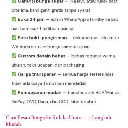
Garansi bunga segar
— jika layu atau rusak saat
diterima, kami ganti gratis tanpa syarat
Buka 24 jam
— admin WhatsApp standby setiap
hari termasuk hari libur nasional
Foto bukti pengiriman
— dokumentasi dikirim ke
WA Anda setelah bunga sampai tujuan
Custom desain bebas
— bebas request warna,
ukuran, teks ucapan, dan packaging
Harga transparan
— semua harga tertera jelas,
tidak ada biaya tambahan mendadak
Pembayaran mudah
— transfer bank BCA/Mandiri,
GoPay, OVO, Dana, dan COD Jabodetabek
Cara Pesan Bunga ke Kolaka Utara — 4 Langkah
Mudah