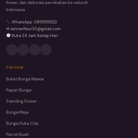
flower, dan dekorasi pernikahan ke seluruh
Indonesia.
WhatsApp: 08111919922
✉ winnerfleur30@gmail.com
Buka 24 Jam Setiap Hari
PRODUK
Buket Bunga Mawar
Papan Bunga
Standing Flower
Bunga Meja
Bunga Duka Cita
Parcel Buah