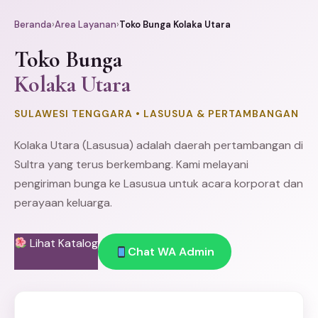
Beranda
›
Area Layanan
›
Toko Bunga Kolaka Utara
Toko Bunga
Kolaka Utara
SULAWESI TENGGARA • LASUSUA & PERTAMBANGAN
Kolaka
Utara (Lasusua) adalah daerah pertambangan di
Sultra yang terus berkembang. Kami melayani
pengiriman bunga ke Lasusua untuk acara korporat dan
perayaan keluarga.
Lihat Katalog
Chat WA Admin