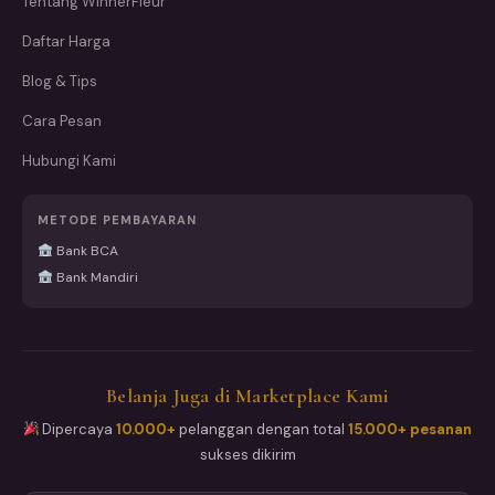
Tentang WinnerFleur
Daftar Harga
Blog & Tips
Cara Pesan
Hubungi Kami
METODE PEMBAYARAN
Bank BCA
Bank Mandiri
Belanja Juga di Marketplace Kami
Dipercaya
10.000+
pelanggan dengan total
15.000+ pesanan
sukses dikirim