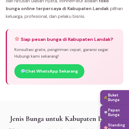
dari ratusan ulasan nyata, WinnerFleur adalah
toko
bunga online terpercaya di Kabupaten Landak
pilihan
keluarga, profesional, dan pelaku bisnis.
Siap pesan bunga di Kabupaten Landak?
Konsultasi gratis, pengiriman cepat, garansi segar.
Hubungi kami sekarang!
Chat WhatsApp Sekarang
Buket
Bunga
Papan
Bunga
Jenis Bunga untuk Kabupaten Landak
Standing