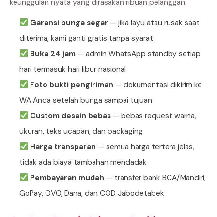
keunggulan nyata yang dirasakan ribuan pelanggan:
Garansi bunga segar
— jika layu atau rusak saat
diterima, kami ganti gratis tanpa syarat
Buka 24 jam
— admin WhatsApp standby setiap
hari termasuk hari libur nasional
Foto bukti pengiriman
— dokumentasi dikirim ke
WA Anda setelah bunga sampai tujuan
Custom desain bebas
— bebas request warna,
ukuran, teks ucapan, dan packaging
Harga transparan
— semua harga tertera jelas,
tidak ada biaya tambahan mendadak
Pembayaran mudah
— transfer bank BCA/Mandiri,
GoPay, OVO, Dana, dan COD Jabodetabek