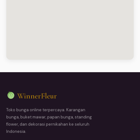
WinnerFleur
Toko bunga online terpercaya. Karangan
bunga, buket mawar, papan bunga, standing
flower, dan dekorasi pernikahan ke seluruh
Indonesia.