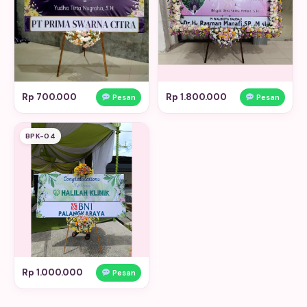
Rp 700.000
Rp 1.800.000
Pesan
Pesan
BPK-04
Rp 1.000.000
Pesan