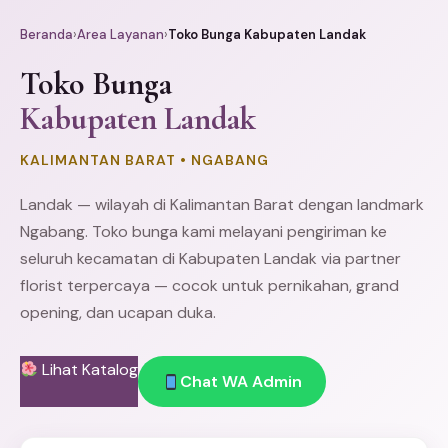
Beranda
›
Area Layanan
›
Toko Bunga Kabupaten Landak
Toko Bunga
Kabupaten Landak
KALIMANTAN BARAT • NGABANG
Landak — wilayah di Kalimantan Barat dengan landmark
Ngabang. Toko bunga kami melayani pengiriman ke
seluruh kecamatan di Kabupaten Landak via partner
florist terpercaya — cocok untuk pernikahan, grand
opening, dan ucapan duka.
Lihat Katalog
Chat WA Admin