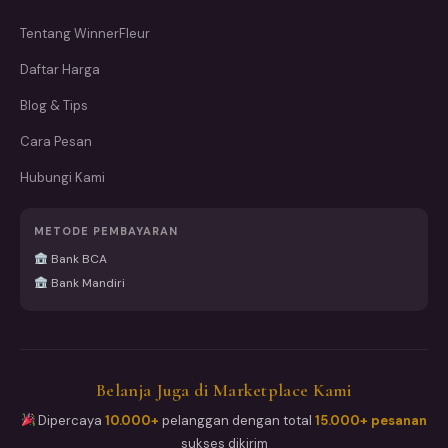
Tentang WinnerFleur
Daftar Harga
Blog & Tips
Cara Pesan
Hubungi Kami
METODE PEMBAYARAN
Bank BCA
Bank Mandiri
Belanja Juga di Marketplace Kami
Dipercaya
10.000+
pelanggan dengan total
15.000+ pesanan
sukses dikirim