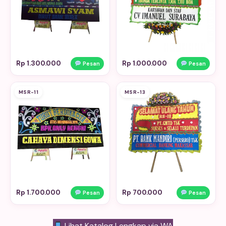
Rp 1.300.000
Rp 1.000.000
Pesan
Pesan
MSR-11
MSR-13
Rp 1.700.000
Rp 700.000
Pesan
Pesan
Lihat Katalog Lengkap via WA