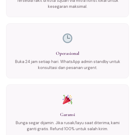
Tersedia rakit di kota tujuan via mitra florist lokal untuk
kesegaran maksimal.
Operasional
Buka 24 jam setiap hari. WhatsApp admin standby untuk
konsultasi dan pesanan urgent.
Garansi
Bunga segar dijamin. Jika rusak/layu saat diterima, kami
ganti gratis. Refund 100% untuk salah kirim.