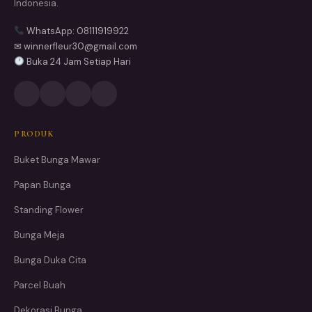
Indonesia.
WhatsApp: 08111919922
✉ winnerfleur30@gmail.com
Buka 24 Jam Setiap Hari
PRODUK
Buket Bunga Mawar
Papan Bunga
Standing Flower
Bunga Meja
Bunga Duka Cita
Parcel Buah
Dekorasi Bunga