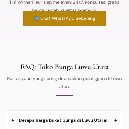
Tim WinnerFleur siap melayani 24/7. Konsultasi gratis,
harga ramah, kualitas premium.
Chat WhatsApp Sekarang
FAQ: Toko Bunga Luwu Utara
Pertanyaan yang sering ditanyakan pelanggan di Luwu
Utara
+
Berapa harga buket bunga di Luwu Utara?