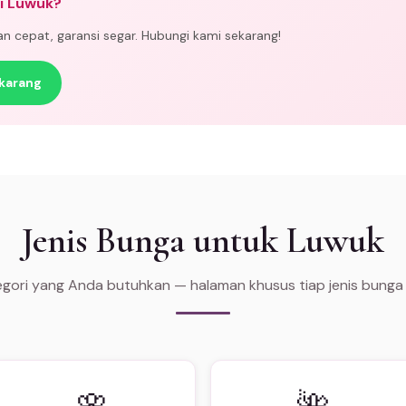
di Luwuk?
man cepat, garansi segar. Hubungi kami sekarang!
karang
Jenis Bunga untuk Luwuk
tegori yang Anda butuhkan — halaman khusus tiap jenis bunga