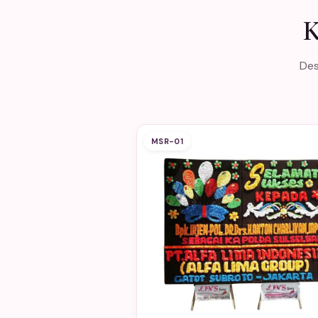
K
Des
MSR-01