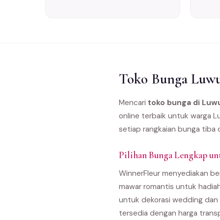
Toko Bunga Luwuk
Mencari
toko bunga di Luw
online terbaik untuk warga 
setiap rangkaian bunga tiba 
Pilihan Bunga Lengkap u
WinnerFleur menyediakan ber
mawar romantis untuk hadiah
untuk dekorasi wedding dan 
tersedia dengan harga trans