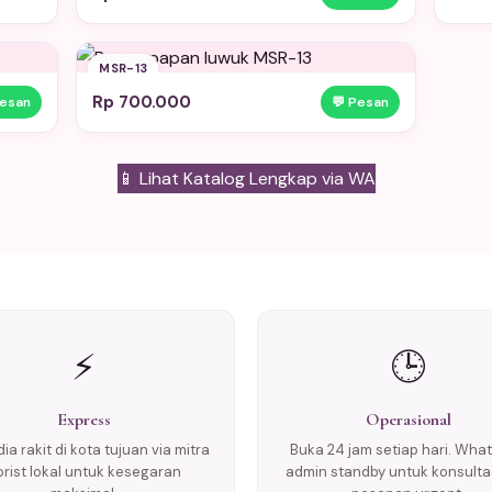
MSR-13
Rp 700.000
Pesan
💬 Pesan
📱 Lihat Katalog Lengkap via WA
⚡
🕒
Express
Operasional
ia rakit di kota tujuan via mitra
Buka 24 jam setiap hari. Wha
lorist lokal untuk kesegaran
admin standby untuk konsulta