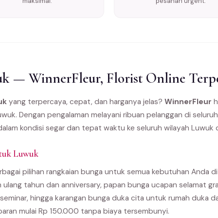
maksimal.
pesanan urgent.
 — WinnerFleur, Florist Online Terp
uk
yang terpercaya, cepat, dan harganya jelas?
WinnerFleur
h
Luwuk. Dengan pengalaman melayani ribuan pelanggan di seluru
dalam kondisi segar dan tepat waktu ke seluruh wilayah Luwuk 
ntuk Luwuk
bagai pilihan rangkaian bunga untuk semua kebutuhan Anda di 
 ulang tahun dan anniversary, papan bunga ucapan selamat gra
seminar, hingga karangan bunga duka cita untuk rumah duka 
paran mulai Rp 150.000 tanpa biaya tersembunyi.