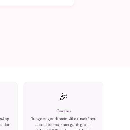
🎉
Garansi
tsApp
Bunga segar dijamin. Jika rusak/layu
si dan
saat diterima, kami ganti gratis.