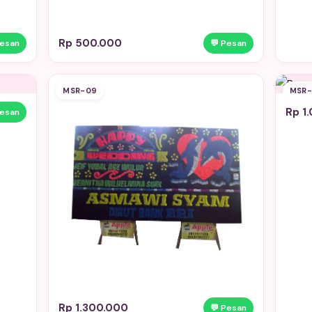
Rp 500.000
Pesan
💬 Pesan
MSR-09
MSR-
Rp 1
Pesan
Rp 1.300.000
💬 Pesan