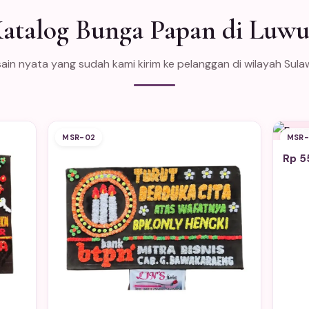
atalog Bunga Papan di Luw
ain nyata yang sudah kami kirim ke pelanggan di wilayah Sula
MSR-02
MSR-
Rp 5