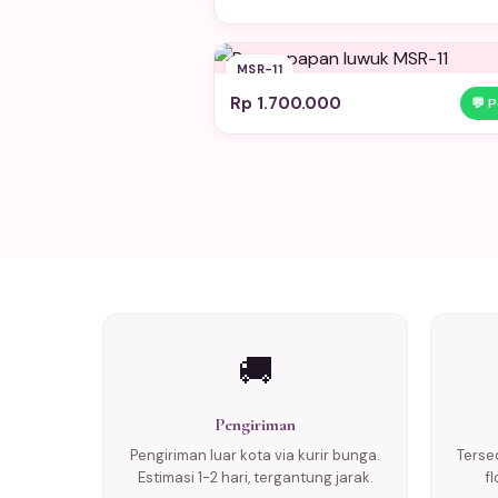
MSR-11
Rp 1.700.000
💬 
🚚
Pengiriman
Pengiriman luar kota via kurir bunga.
Tersed
Estimasi 1-2 hari, tergantung jarak.
f