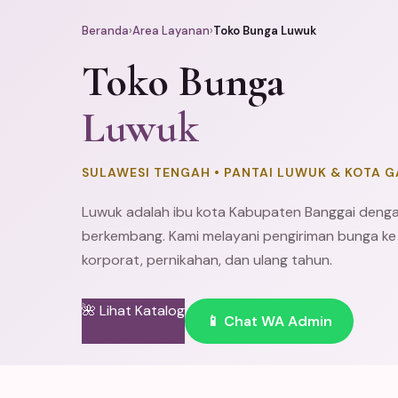
Beranda
›
Area Layanan
›
Toko Bunga Luwuk
Toko Bunga
Luwuk
SULAWESI TENGAH • PANTAI LUWUK & KOTA G
Luwuk adalah ibu kota Kabupaten
Banggai
dengan
berkembang. Kami melayani pengiriman bunga ke
korporat, pernikahan, dan ulang tahun.
🌺 Lihat Katalog
📱 Chat WA Admin