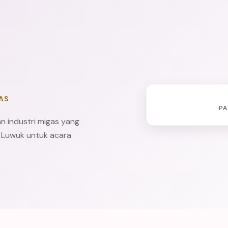
AS
PA
 industri migas yang
 Luwuk untuk acara