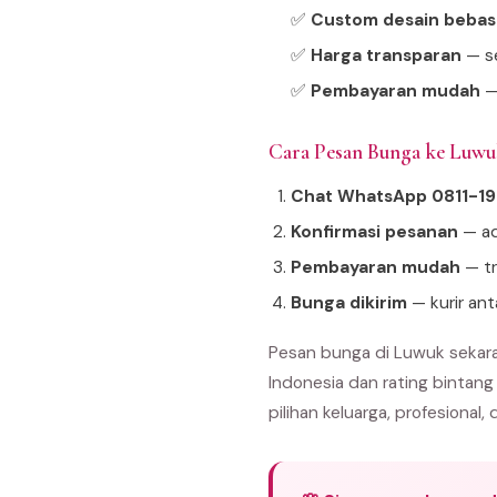
✅
Custom desain bebas
✅
Harga transparan
— se
✅
Pembayaran mudah
—
Cara Pesan Bunga ke Luw
Chat WhatsApp 0811-1
Konfirmasi pesanan
— ad
Pembayaran mudah
— tr
Bunga dikirim
— kurir an
Pesan bunga di Luwuk sekara
Indonesia dan rating bintang
pilihan keluarga, profesional, 