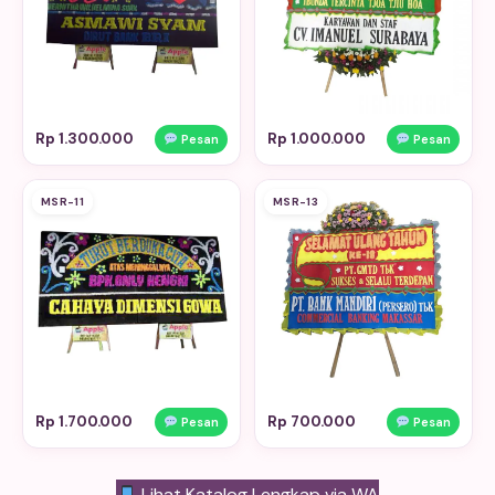
Rp 1.300.000
Rp 1.000.000
Pesan
Pesan
MSR-11
MSR-13
Rp 1.700.000
Rp 700.000
Pesan
Pesan
Lihat Katalog Lengkap via WA