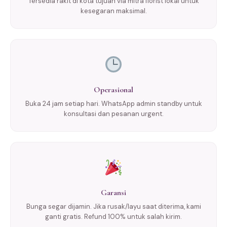
Tersedia rakit di kota tujuan via mitra florist lokal untuk
kesegaran maksimal.
Operasional
Buka 24 jam setiap hari. WhatsApp admin standby untuk
konsultasi dan pesanan urgent.
Garansi
Bunga segar dijamin. Jika rusak/layu saat diterima, kami
ganti gratis. Refund 100% untuk salah kirim.