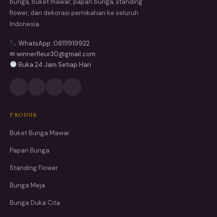
bunga, buket mawar, papan bunga, standing
flower, dan dekorasi pernikahan ke seluruh
Indonesia.
WhatsApp: 08111919922
✉ winnerfleur30@gmail.com
Buka 24 Jam Setiap Hari
PRODUK
Buket Bunga Mawar
Papan Bunga
Standing Flower
Bunga Meja
Bunga Duka Cita