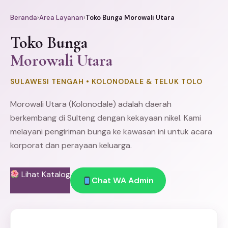
Beranda
›
Area Layanan
›
Toko Bunga Morowali Utara
Toko Bunga
Morowali Utara
SULAWESI TENGAH • KOLONODALE & TELUK TOLO
Morowali
Utara (Kolonodale) adalah daerah
berkembang di Sulteng dengan kekayaan nikel. Kami
melayani pengiriman bunga ke kawasan ini untuk acara
korporat dan perayaan keluarga.
Lihat Katalog
Chat WA Admin