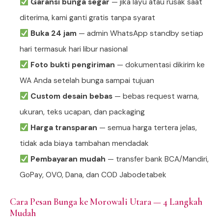
Garansi bunga segar
— jika layu atau rusak saat
diterima, kami ganti gratis tanpa syarat
Buka 24 jam
— admin WhatsApp standby setiap
hari termasuk hari libur nasional
Foto bukti pengiriman
— dokumentasi dikirim ke
WA Anda setelah bunga sampai tujuan
Custom desain bebas
— bebas request warna,
ukuran, teks ucapan, dan packaging
Harga transparan
— semua harga tertera jelas,
tidak ada biaya tambahan mendadak
Pembayaran mudah
— transfer bank BCA/Mandiri,
GoPay, OVO, Dana, dan COD Jabodetabek
Cara Pesan Bunga ke Morowali Utara — 4 Langkah
Mudah