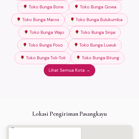
Toko Bunga Bone
Toko Bunga Gowa
Toko Bunga Maros
Toko Bunga Bulukumba
Toko Bunga Wajo
Toko Bunga Sinjai
Toko Bunga Poso
Toko Bunga Luwuk
Toko Bunga Toli-Toli
Toko Bunga Bitung
Lihat Semua Kota →
Lokasi Pengiriman Pasangkayu