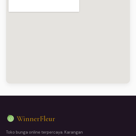
WinnerFleur
Toko bunga online terpercaya. Karangan