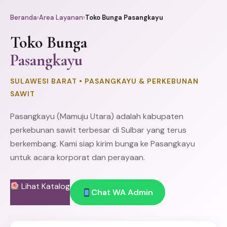
Beranda
›
Area Layanan
›
Toko Bunga Pasangkayu
Toko Bunga
Pasangkayu
SULAWESI BARAT • PASANGKAYU & PERKEBUNAN
SAWIT
Pasangkayu (
Mamuju
Utara) adalah kabupaten
perkebunan sawit terbesar di Sulbar yang terus
berkembang. Kami siap kirim bunga ke Pasangkayu
untuk acara korporat dan perayaan.
Lihat Katalog
Chat WA Admin