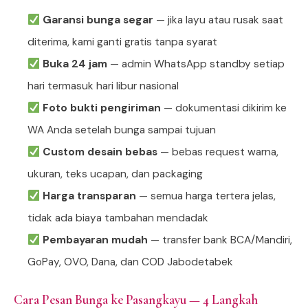
Garansi bunga segar
— jika layu atau rusak saat
diterima, kami ganti gratis tanpa syarat
Buka 24 jam
— admin WhatsApp standby setiap
hari termasuk hari libur nasional
Foto bukti pengiriman
— dokumentasi dikirim ke
WA Anda setelah bunga sampai tujuan
Custom desain bebas
— bebas request warna,
ukuran, teks ucapan, dan packaging
Harga transparan
— semua harga tertera jelas,
tidak ada biaya tambahan mendadak
Pembayaran mudah
— transfer bank BCA/Mandiri,
GoPay, OVO, Dana, dan COD Jabodetabek
Cara Pesan Bunga ke Pasangkayu — 4 Langkah