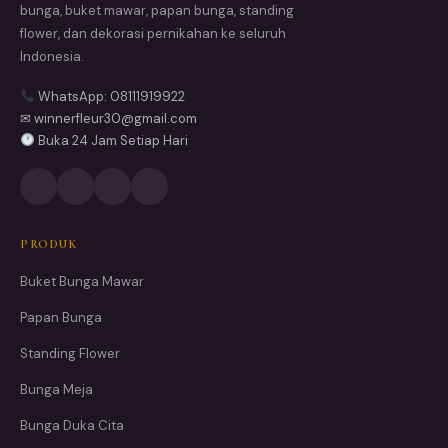
bunga, buket mawar, papan bunga, standing
flower, dan dekorasi pernikahan ke seluruh
Indonesia.
WhatsApp: 08111919922
✉ winnerfleur30@gmail.com
Buka 24 Jam Setiap Hari
PRODUK
Buket Bunga Mawar
Papan Bunga
Standing Flower
Bunga Meja
Bunga Duka Cita