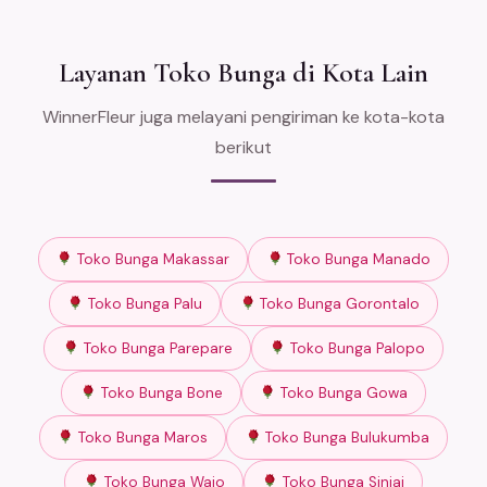
Layanan Toko Bunga di Kota Lain
WinnerFleur juga melayani pengiriman ke kota-kota
berikut
Toko Bunga Makassar
Toko Bunga Manado
Toko Bunga Palu
Toko Bunga Gorontalo
Toko Bunga Parepare
Toko Bunga Palopo
Toko Bunga Bone
Toko Bunga Gowa
Toko Bunga Maros
Toko Bunga Bulukumba
Toko Bunga Wajo
Toko Bunga Sinjai