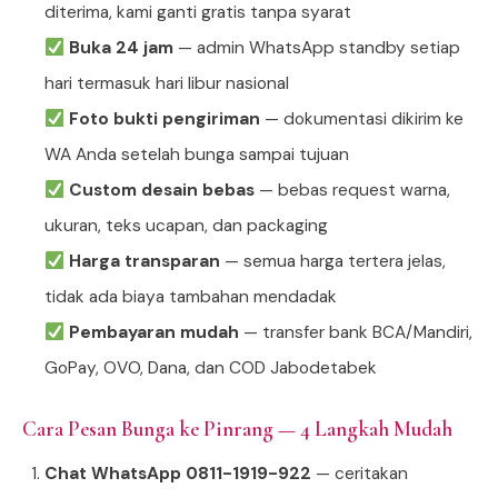
diterima, kami ganti gratis tanpa syarat
Buka 24 jam
— admin WhatsApp standby setiap
hari termasuk hari libur nasional
Foto bukti pengiriman
— dokumentasi dikirim ke
WA Anda setelah bunga sampai tujuan
Custom desain bebas
— bebas request warna,
ukuran, teks ucapan, dan packaging
Harga transparan
— semua harga tertera jelas,
tidak ada biaya tambahan mendadak
Pembayaran mudah
— transfer bank BCA/Mandiri,
GoPay, OVO, Dana, dan COD Jabodetabek
Cara Pesan Bunga ke Pinrang — 4 Langkah Mudah
Chat WhatsApp 0811-1919-922
— ceritakan