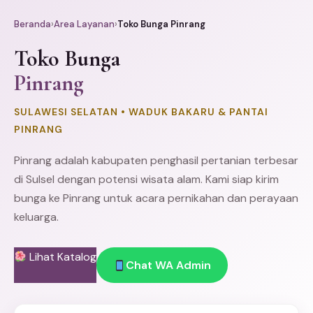
Beranda
›
Area Layanan
›
Toko Bunga Pinrang
Toko Bunga
Pinrang
SULAWESI SELATAN • WADUK BAKARU & PANTAI
PINRANG
Pinrang adalah kabupaten penghasil pertanian terbesar
di Sulsel dengan potensi wisata alam. Kami siap kirim
bunga ke Pinrang untuk acara pernikahan dan perayaan
keluarga.
Lihat Katalog
Chat WA Admin