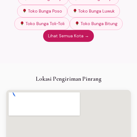
Toko Bunga Poso
Toko Bunga Luwuk
Toko Bunga Toli-Toli
Toko Bunga Bitung
Lihat Semua Kota →
Lokasi Pengiriman Pinrang