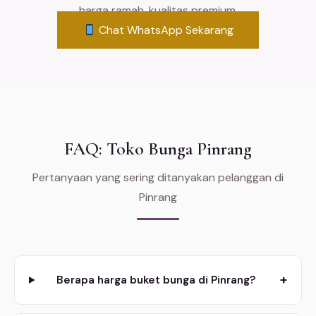
harga ramah, kualitas premium.
Chat WhatsApp Sekarang
FAQ: Toko Bunga Pinrang
Pertanyaan yang sering ditanyakan pelanggan di
Pinrang
+
Berapa harga buket bunga di Pinrang?