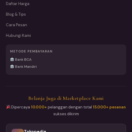
Daftar Harga
Blog & Tips
Cara Pesan
Hubungi Kami
METODE PEMBAYARAN
Bank BCA
Bank Mandiri
Belanja Juga di Marketplace Kami
Dipercaya
10.000+
pelanggan dengan total
15.000+ pesanan
sukses dikirim
Tokopedia