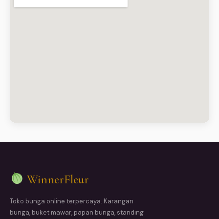
WinnerFleur
Toko bunga online terpercaya. Karangan
bunga, buket mawar, papan bunga, standing