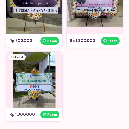
Rp 700.000
Rp 1.800.000
Pesan
Pesan
BPK-04
Rp 1.000.000
Pesan