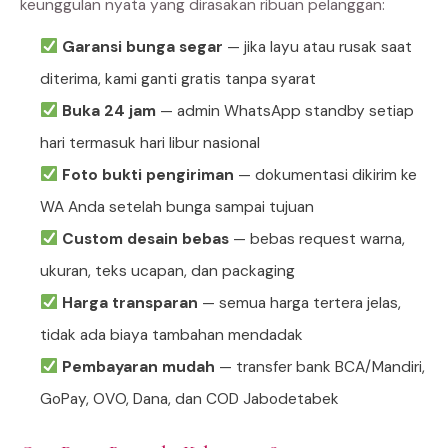
keunggulan nyata yang dirasakan ribuan pelanggan:
Garansi bunga segar
— jika layu atau rusak saat
diterima, kami ganti gratis tanpa syarat
Buka 24 jam
— admin WhatsApp standby setiap
hari termasuk hari libur nasional
Foto bukti pengiriman
— dokumentasi dikirim ke
WA Anda setelah bunga sampai tujuan
Custom desain bebas
— bebas request warna,
ukuran, teks ucapan, dan packaging
Harga transparan
— semua harga tertera jelas,
tidak ada biaya tambahan mendadak
Pembayaran mudah
— transfer bank BCA/Mandiri,
GoPay, OVO, Dana, dan COD Jabodetabek