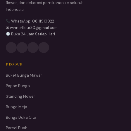
flower, dan dekorasi pernikahan ke seluruh
Indonesia.
WhatsApp: 08111919922
✉ winnerfleur30@gmail.com
Buka 24 Jam Setiap Hari
PRODUK
Buket Bunga Mawar
Papan Bunga
Standing Flower
Bunga Meja
Bunga Duka Cita
Parcel Buah