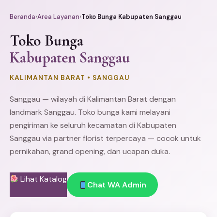
Beranda
›
Area Layanan
›
Toko Bunga Kabupaten Sanggau
Toko Bunga
Kabupaten Sanggau
KALIMANTAN BARAT • SANGGAU
Sanggau — wilayah di Kalimantan Barat dengan
landmark Sanggau. Toko bunga kami melayani
pengiriman ke seluruh kecamatan di Kabupaten
Sanggau via partner florist terpercaya — cocok untuk
pernikahan, grand opening, dan ucapan duka.
Lihat Katalog
Chat WA Admin