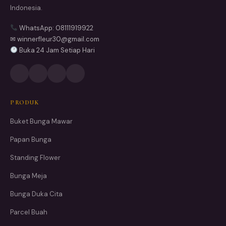
Indonesia.
WhatsApp: 08111919922
✉ winnerfleur30@gmail.com
Buka 24 Jam Setiap Hari
PRODUK
Buket Bunga Mawar
Papan Bunga
Standing Flower
Bunga Meja
Bunga Duka Cita
Parcel Buah