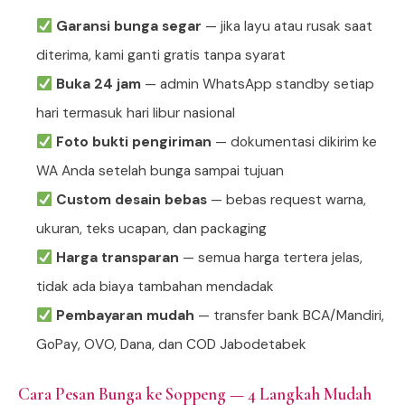
Garansi bunga segar
— jika layu atau rusak saat
diterima, kami ganti gratis tanpa syarat
Buka 24 jam
— admin WhatsApp standby setiap
hari termasuk hari libur nasional
Foto bukti pengiriman
— dokumentasi dikirim ke
WA Anda setelah bunga sampai tujuan
Custom desain bebas
— bebas request warna,
ukuran, teks ucapan, dan packaging
Harga transparan
— semua harga tertera jelas,
tidak ada biaya tambahan mendadak
Pembayaran mudah
— transfer bank BCA/Mandiri,
GoPay, OVO, Dana, dan COD Jabodetabek
Cara Pesan Bunga ke Soppeng — 4 Langkah Mudah