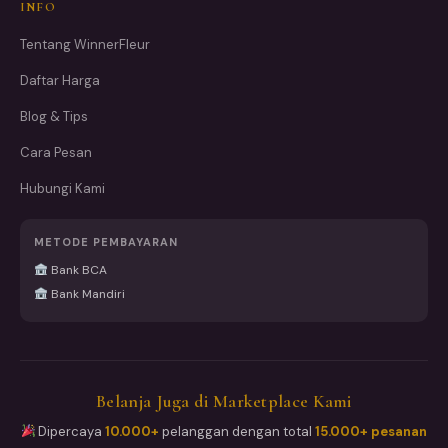
INFO
Tentang WinnerFleur
Daftar Harga
Blog & Tips
Cara Pesan
Hubungi Kami
METODE PEMBAYARAN
Bank BCA
Bank Mandiri
Belanja Juga di Marketplace Kami
Dipercaya
10.000+
pelanggan dengan total
15.000+ pesanan