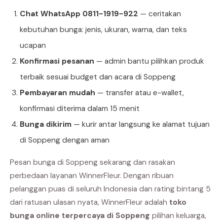
Chat WhatsApp 0811-1919-922
— ceritakan
kebutuhan bunga: jenis, ukuran, warna, dan teks
ucapan
Konfirmasi pesanan
— admin bantu pilihkan produk
terbaik sesuai budget dan acara di Soppeng
Pembayaran mudah
— transfer atau e-wallet,
konfirmasi diterima dalam 15 menit
Bunga dikirim
— kurir antar langsung ke alamat tujuan
di Soppeng dengan aman
Pesan bunga di Soppeng sekarang dan rasakan
perbedaan layanan WinnerFleur. Dengan ribuan
pelanggan puas di seluruh Indonesia dan rating bintang 5
dari ratusan ulasan nyata, WinnerFleur adalah
toko
bunga online terpercaya di Soppeng
pilihan keluarga,