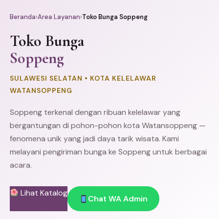
Beranda
›
Area Layanan
›
Toko Bunga Soppeng
Toko Bunga
Soppeng
SULAWESI SELATAN • KOTA KELELAWAR
WATANSOPPENG
Soppeng terkenal dengan ribuan kelelawar yang
bergantungan di pohon-pohon kota Watansoppeng —
fenomena unik yang jadi daya tarik wisata. Kami
melayani pengiriman bunga ke Soppeng untuk berbagai
acara.
Lihat Katalog
Chat WA Admin