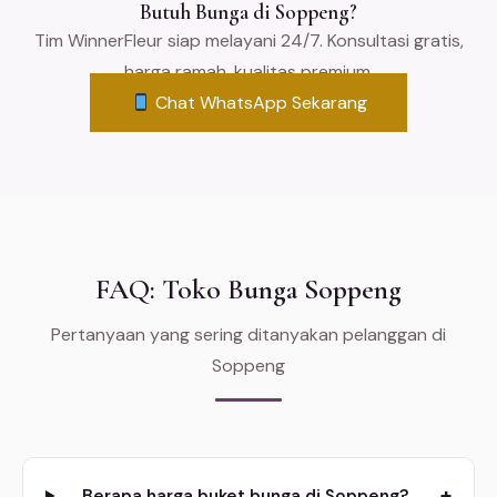
Butuh Bunga di Soppeng?
Tim WinnerFleur siap melayani 24/7. Konsultasi gratis,
harga ramah, kualitas premium.
Chat WhatsApp Sekarang
FAQ: Toko Bunga Soppeng
Pertanyaan yang sering ditanyakan pelanggan di
Soppeng
+
Berapa harga buket bunga di Soppeng?