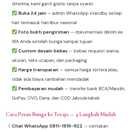
diterima, kami ganti gratis tanpa syarat
Buka 24 jam
— admin WhatsApp standby setiap
hari termasuk hari libur nasional
Foto bukti pengiriman
— dokumentasi dikirim ke
WA Anda setelah bunga sampai tujuan
Custom desain bebas
— bebas request warna,
ukuran, teks ucapan, dan packaging
Harga transparan
— semua harga tertera jelas,
tidak ada biaya tambahan mendadak
Pembayaran mudah
— transfer bank BCA/Mandiri,
GoPay, OVO, Dana, dan COD Jabodetabek
Cara Pesan Bunga ke Toraja — 4 Langkah Mudah
Chat WhatsApp 0811-1919-922
— ceritakan