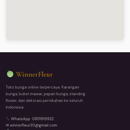
WinnerFleur
Toko bunga online terpercaya. Karangan
bunga, buket mawar, papan bunga, standing
flower, dan dekorasi pernikahan ke seluruh
Indonesia.
WhatsApp: 08111919922
✉ winnerfleur30@gmail.com