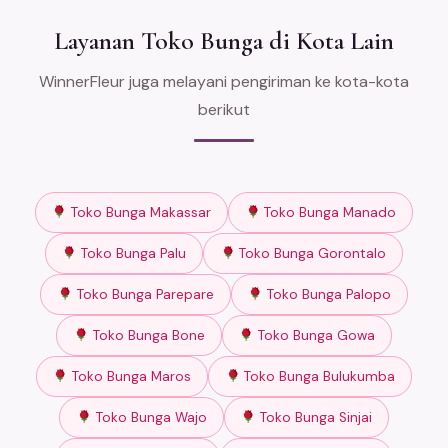
Layanan Toko Bunga di Kota Lain
WinnerFleur juga melayani pengiriman ke kota-kota
berikut
Toko Bunga Makassar
Toko Bunga Manado
Toko Bunga Palu
Toko Bunga Gorontalo
Toko Bunga Parepare
Toko Bunga Palopo
Toko Bunga Bone
Toko Bunga Gowa
Toko Bunga Maros
Toko Bunga Bulukumba
Toko Bunga Wajo
Toko Bunga Sinjai