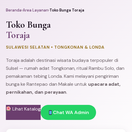
Beranda
›
Area Layanan
›
Toko Bunga Toraja
Toko Bunga
Toraja
SULAWESI SELATAN • TONGKONAN & LONDA
Toraja adalah destinasi wisata budaya terpopuler di
Sulsel — rumah adat Tongkonan, ritual Rambu Solo, dan
pemakaman tebing Londa. Kami melayani pengiriman
bunga ke Rantepao dan Makale untuk
upacara adat,
pernikahan, dan perayaan
.
Lihat Katalog
Chat WA Admin