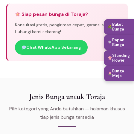
Siap pesan bunga di Toraja?
Buket
Konsultasi gratis, pengiriman cepat, garansi segar.
Bunga
Hubungi kami sekarang!
Papan
Bunga
Chat WhatsApp Sekarang
Standing
Flower
Bunga
Meja
Jenis Bunga untuk Toraja
Pilih kategori yang Anda butuhkan — halaman khusus
tiap jenis bunga tersedia