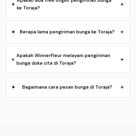
Apakah ada free ongkir pengiriman bunga
+
ke Toraja?
+
Berapa lama pengiriman bunga ke Toraja?
Apakah WinnerFleur melayani pengiriman
+
bunga duka cita di Toraja?
+
Bagaimana cara pesan bunga di Toraja?