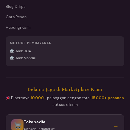
Blog & Tips
Cara Pesan
Hubungi Kami
METODE PEMBAYARAN
Bank BCA
Bank Mandiri
Belanja Juga di Marketplace Kami
Dipercaya
10.000+
pelanggan dengan total
15.000+ pesanan
sukses dikirim
Tokopedia
→
@tokobundaflorist