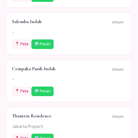
Salemba Indah
Umum
-
Peta
Pesan
Cempaka Putih Indah
Umum
-
Peta
Pesan
Thamrin Residence
Umum
Jakarta Properti