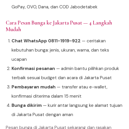
GoPay, OVO, Dana, dan COD Jabodetabek
Cara Pesan Bunga ke Jakarta Pusat — 4 Langkah
Mudah
Chat WhatsApp 0811-1919-922
— ceritakan
kebutuhan bunga: jenis, ukuran, warna, dan teks
ucapan
Konfirmasi pesanan
— admin bantu pilihkan produk
terbaik sesuai budget dan acara di Jakarta Pusat
Pembayaran mudah
— transfer atau e-wallet,
konfirmasi diterima dalam 15 menit
Bunga dikirim
— kurir antar langsung ke alamat tujuan
di Jakarta Pusat dengan aman
Pesan bunga di Jakarta Pusat sekarang dan rasakan