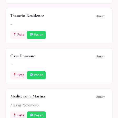
Thamrin Residence
Umum
-
Peta
Pesan
Casa Domaine
Umum
-
Peta
Pesan
Mediterania Marina
Umum
Agung Podomoro
Peta
Pesan