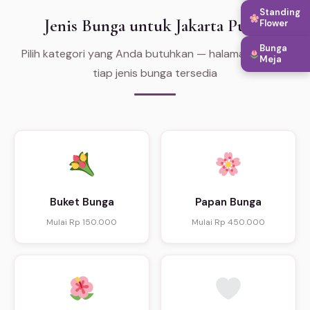
Standing
Jenis Bunga untuk Jakarta Pusat
Flower
Bunga
Pilih kategori yang Anda butuhkan — halaman khusus
Meja
tiap jenis bunga tersedia
Buket Bunga
Papan Bunga
Mulai Rp 150.000
Mulai Rp 450.000