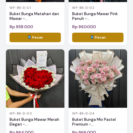
WF-BK-D-01
WF-BK-D-02
Buket Bunga Matahari dan
Buket Bunga Mawar Pink
Mawar -...
Penuh -...
Rp 958.000
Rp 960.000
Pesan
Pesan
WF-BK-D-03
WF-BK-D-04
Buket Bunga Mawar Merah
Buket Bunga Mix Pastel
Elegan -...
Premium -...
Rp 964.000
Rp 966.000