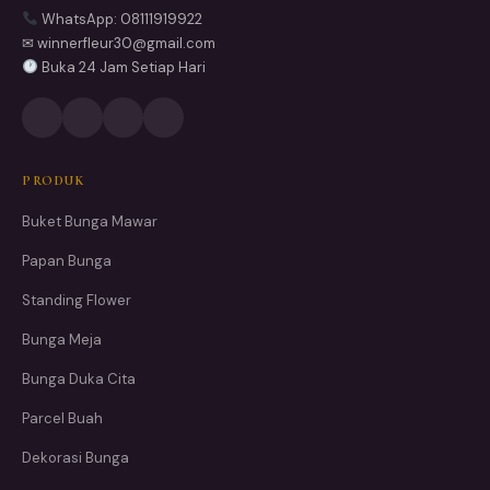
WhatsApp: 08111919922
✉ winnerfleur30@gmail.com
Buka 24 Jam Setiap Hari
PRODUK
Buket Bunga Mawar
Papan Bunga
Standing Flower
Bunga Meja
Bunga Duka Cita
Parcel Buah
Dekorasi Bunga