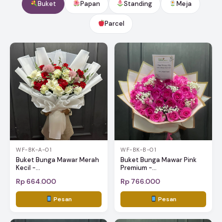
Buket
Papan
Standing
Meja
Parcel
WF-BK-A-01
WF-BK-B-01
Buket Bunga Mawar Merah
Buket Bunga Mawar Pink
Kecil -...
Premium -...
Rp 664.000
Rp 766.000
Pesan
Pesan