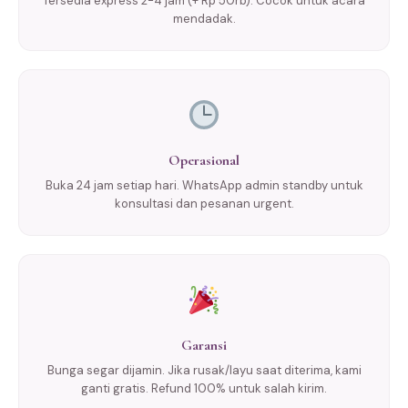
Tersedia express 2-4 jam (+ Rp 50rb). Cocok untuk acara
mendadak.
Operasional
Buka 24 jam setiap hari. WhatsApp admin standby untuk
konsultasi dan pesanan urgent.
Garansi
Bunga segar dijamin. Jika rusak/layu saat diterima, kami
ganti gratis. Refund 100% untuk salah kirim.