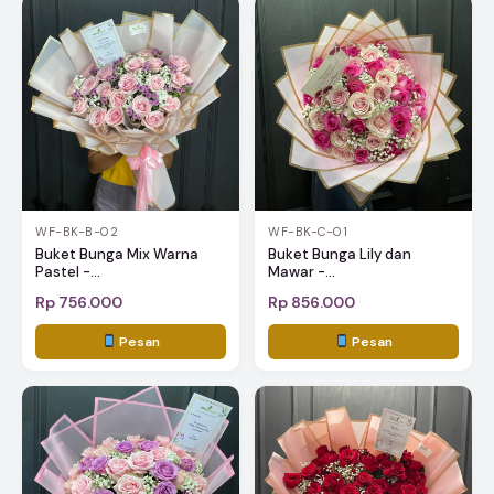
WF-BK-B-02
WF-BK-C-01
Buket Bunga Mix Warna
Buket Bunga Lily dan
Pastel -...
Mawar -...
Rp 756.000
Rp 856.000
Pesan
Pesan