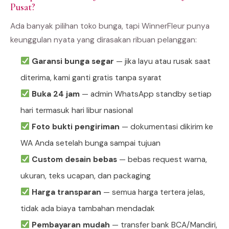
Pusat?
Ada banyak pilihan toko bunga, tapi WinnerFleur punya
keunggulan nyata yang dirasakan ribuan pelanggan:
Garansi bunga segar
— jika layu atau rusak saat
diterima, kami ganti gratis tanpa syarat
Buka 24 jam
— admin WhatsApp standby setiap
hari termasuk hari libur nasional
Foto bukti pengiriman
— dokumentasi dikirim ke
WA Anda setelah bunga sampai tujuan
Custom desain bebas
— bebas request warna,
ukuran, teks ucapan, dan packaging
Harga transparan
— semua harga tertera jelas,
tidak ada biaya tambahan mendadak
Pembayaran mudah
— transfer bank BCA/Mandiri,