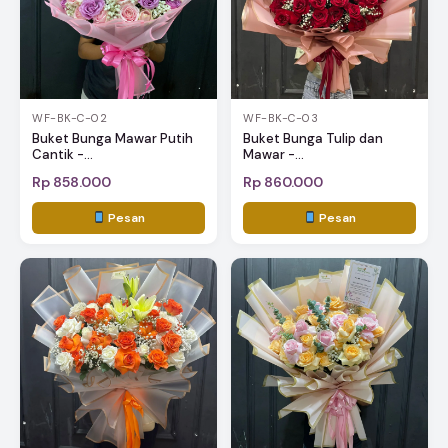
WF-BK-C-02
WF-BK-C-03
Buket Bunga Mawar Putih
Buket Bunga Tulip dan
Cantik -...
Mawar -...
Rp 858.000
Rp 860.000
Pesan
Pesan