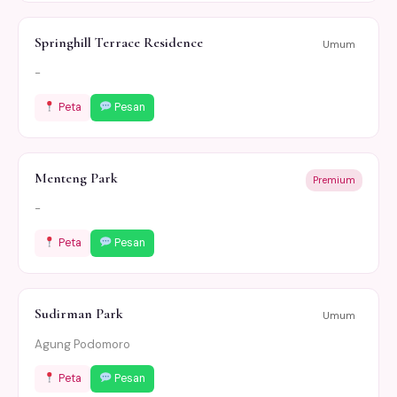
Springhill Terrace Residence
Umum
-
Peta
Pesan
Menteng Park
Premium
-
Peta
Pesan
Sudirman Park
Umum
Agung Podomoro
Peta
Pesan