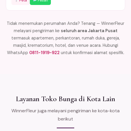
Peta
Pesan
Tidak menemukan perumahan Anda? Tenang — WinnerFleur
melayani pengiriman ke
seluruh area Jakarta Pusat
termasuk apartemen, perkantoran, rumah duka, gereja,
masjid, krematorium, hotel, dan venue acara. Hubungi
WhatsApp
0811-1919-922
untuk konfirmasi alamat spesifik.
Layanan Toko Bunga di Kota Lain
WinnerFleur juga melayani pengiriman ke kota-kota
berikut