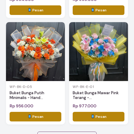
Pesan
Pesan
WF-BK-D-05
WF-BK-E-01
Buket Bunga Putih
Buket Bunga Mawar Pink
Minimalis - Hand...
Terang -...
Rp 956.000
Rp 977.000
Pesan
Pesan