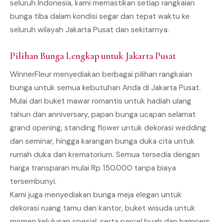
seluruh Indonesia, kami memastikan setiap rangkaian
bunga tiba dalam kondisi segar dan tepat waktu ke
seluruh wilayah Jakarta Pusat dan sekitarnya.
Pilihan Bunga Lengkap untuk Jakarta Pusat
WinnerFleur menyediakan berbagai pilihan rangkaian
bunga untuk semua kebutuhan Anda di Jakarta Pusat.
Mulai dari buket mawar romantis untuk hadiah ulang
tahun dan anniversary, papan bunga ucapan selamat
grand opening, standing flower untuk dekorasi wedding
dan seminar, hingga karangan bunga duka cita untuk
rumah duka dan krematorium. Semua tersedia dengan
harga transparan mulai Rp 150.000 tanpa biaya
tersembunyi.
Kami juga menyediakan bunga meja elegan untuk
dekorasi ruang tamu dan kantor, buket wisuda untuk
momen kelulusan spesial, serta parcel buah dan hampers