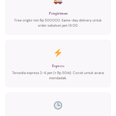
Pengiriman
Free ongkir min Rp 500.000. Same-day delivery untuk
order sebelum jam 14:00.
Express
Tersedia express 2-4 jam (+ Rp 50rb). Cocok untuk acara
mendadak.