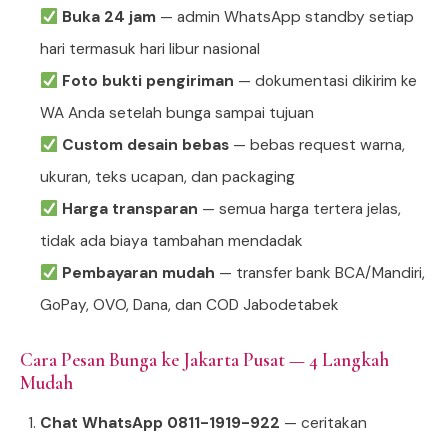
Buka 24 jam
— admin WhatsApp standby setiap
hari termasuk hari libur nasional
Foto bukti pengiriman
— dokumentasi dikirim ke
WA Anda setelah bunga sampai tujuan
Custom desain bebas
— bebas request warna,
ukuran, teks ucapan, dan packaging
Harga transparan
— semua harga tertera jelas,
tidak ada biaya tambahan mendadak
Pembayaran mudah
— transfer bank BCA/Mandiri,
GoPay, OVO, Dana, dan COD Jabodetabek
Cara Pesan Bunga ke Jakarta Pusat — 4 Langkah
Mudah
Chat WhatsApp 0811-1919-922
— ceritakan