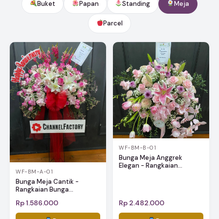
Buket
Papan
Standing
Meja
Parcel
WF-BM-B-01
Bunga Meja Anggrek
Elegan - Rangkaian...
WF-BM-A-01
Bunga Meja Cantik -
Rangkaian Bunga...
Rp 1.586.000
Rp 2.482.000