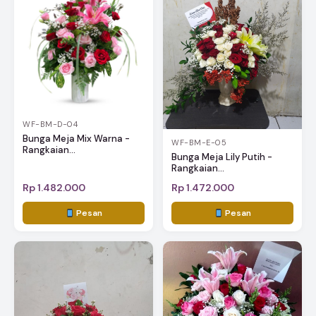
WF-BM-D-04
Bunga Meja Mix Warna -
WF-BM-E-05
Rangkaian...
Bunga Meja Lily Putih -
Rangkaian...
Rp 1.482.000
Rp 1.472.000
Pesan
Pesan