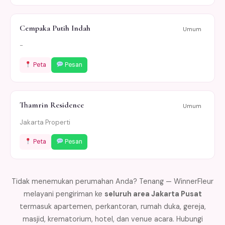
Cempaka Putih Indah
Umum
-
Peta
Pesan
Thamrin Residence
Umum
Jakarta Properti
Peta
Pesan
Tidak menemukan perumahan Anda? Tenang — WinnerFleur
melayani pengiriman ke
seluruh area Jakarta Pusat
termasuk apartemen, perkantoran, rumah duka, gereja,
masjid, krematorium, hotel, dan venue acara. Hubungi