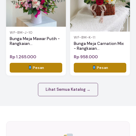
WF-BM-J-10
WF-BM-K-11
Bunga Meja Mawar Putih -
Rangkaian...
Bunga Meja Carnation Mix
- Rangkaian...
Rp 1.265.000
Rp 958.000
Pesan
Pesan
Lihat Semua Katalog →