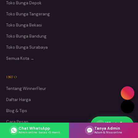
Toko Bunga Depok
Toko Bunga Tangerang
Toko Bunga Bekasi
Toko Bunga Bandung
Toko Bunga Surabaya
Semua Kota →
INFO
Tentang WinnerFleur
Daftar Harga
Blog & Tips
Cara Pesan
WhatsApp
Respons cepat
Chat WhatsApp
Tanya Admin
Hubungi Kami
Admin online · balas <5 menit
Adam & Nisa online