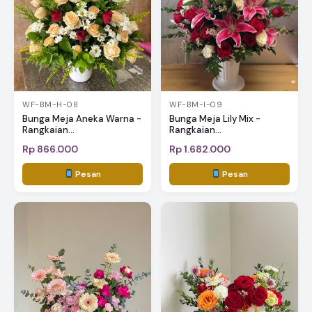
WF-BM-H-08
WF-BM-I-09
Bunga Meja Aneka Warna -
Bunga Meja Lily Mix -
Rangkaian...
Rangkaian...
Rp 866.000
Rp 1.682.000
Pesan
Pesan