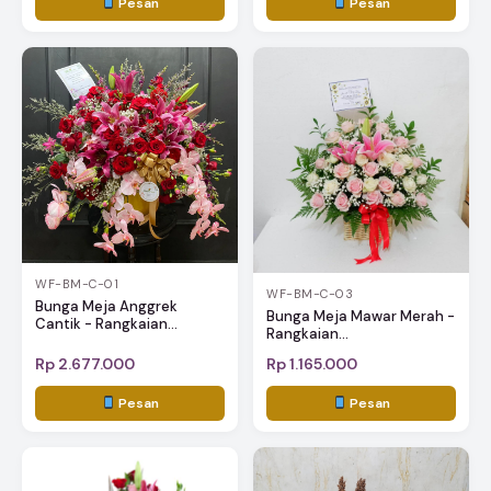
Pesan
Pesan
WF-BM-C-01
WF-BM-C-03
Bunga Meja Anggrek
Bunga Meja Mawar Merah -
Cantik - Rangkaian...
Rangkaian...
Rp 2.677.000
Rp 1.165.000
Pesan
Pesan