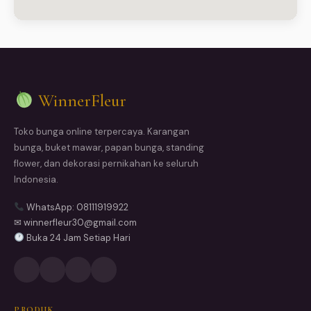
WinnerFleur
Toko bunga online terpercaya. Karangan
bunga, buket mawar, papan bunga, standing
flower, dan dekorasi pernikahan ke seluruh
Indonesia.
WhatsApp: 08111919922
✉ winnerfleur30@gmail.com
Buka 24 Jam Setiap Hari
PRODUK