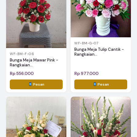
WF-BM-G-07
Bunga Meja Tulip Cantik -
Rangkaian...
WF-BM-F-06
Bunga Meja Mawar Pink -
Rangkaian...
Rp 556.000
Rp 977.000
Pesan
Pesan