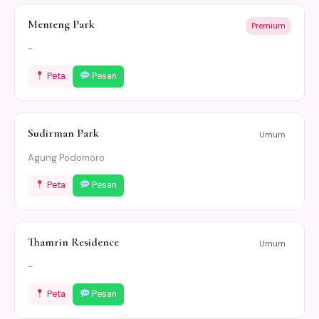
Menteng Park
Premium
-
Peta
Pesan
Sudirman Park
Umum
Agung Podomoro
Peta
Pesan
Thamrin Residence
Umum
-
Peta
Pesan