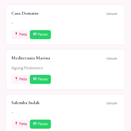
Casa Domaine
Umum
-
Peta
Pesan
Mediterania Marina
Umum
Agung Podomoro
Peta
Pesan
Salemba Indah
Umum
-
Peta
Pesan