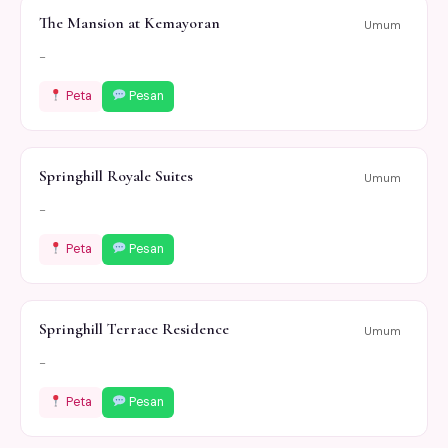
The Mansion at Kemayoran
Umum
-
Peta
Pesan
Springhill Royale Suites
Umum
-
Peta
Pesan
Springhill Terrace Residence
Umum
-
Peta
Pesan