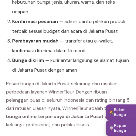
kebutuhan bunga: jenis, ukuran, warna, dan teks
ucapan
Konfirmasi pesanan
— admin bantu pilihkan produk
terbaik sesuai budget dan acara di Jakarta Pusat
Pembayaran mudah
— transfer atau e-wallet,
konfirmasi diterima dalam 15 menit
Bunga dikirim
— kurir antar langsung ke alamat tujuan
di Jakarta Pusat dengan aman
Pesan bunga di Jakarta Pusat sekarang dan rasakan
perbedaan layanan WinnerFleur. Dengan ribuan
pelanggan puas di seluruh Indonesia dan rating bintang 5
dari ratusan ulasan nyata, WinnerFleur adalah
toko
Buket
Bunga
bunga online terpercaya di Jakarta Pusat
pilihan
keluarga, profesional, dan pelaku bisnis.
Papan
Bunga