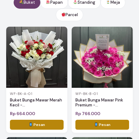
Buket
Papan
Standing
Meja
Parcel
WF-BK-A-01
WF-BK-B-01
Buket Bunga Mawar Merah
Buket Bunga Mawar Pink
Kecil -...
Premium -...
Rp 664.000
Rp 766.000
Pesan
Pesan