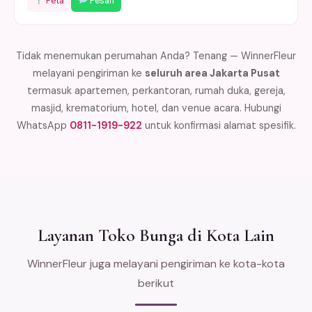
Peta
Pesan
Tidak menemukan perumahan Anda? Tenang — WinnerFleur
melayani pengiriman ke
seluruh area Jakarta Pusat
termasuk apartemen, perkantoran, rumah duka, gereja,
masjid, krematorium, hotel, dan venue acara. Hubungi
WhatsApp
0811-1919-922
untuk konfirmasi alamat spesifik.
Layanan Toko Bunga di Kota Lain
WinnerFleur juga melayani pengiriman ke kota-kota
berikut