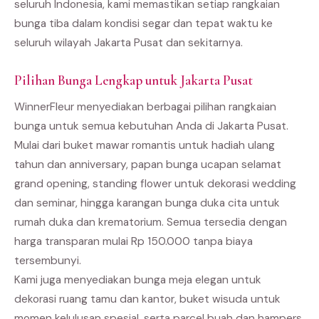
seluruh Indonesia, kami memastikan setiap rangkaian
bunga tiba dalam kondisi segar dan tepat waktu ke
seluruh wilayah Jakarta Pusat dan sekitarnya.
Pilihan Bunga Lengkap untuk Jakarta Pusat
WinnerFleur menyediakan berbagai pilihan rangkaian
bunga untuk semua kebutuhan Anda di Jakarta Pusat.
Mulai dari buket mawar romantis untuk hadiah ulang
tahun dan anniversary, papan bunga ucapan selamat
grand opening, standing flower untuk dekorasi wedding
dan seminar, hingga karangan bunga duka cita untuk
rumah duka dan krematorium. Semua tersedia dengan
harga transparan mulai Rp 150.000 tanpa biaya
tersembunyi.
Kami juga menyediakan bunga meja elegan untuk
dekorasi ruang tamu dan kantor, buket wisuda untuk
momen kelulusan spesial, serta parcel buah dan hampers