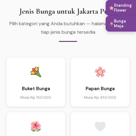
Standing
Jenis Bunga untuk Jakarta Pusat
Flower
Bunga
Pilih kategori yang Anda butuhkan — halaman khusus
Meja
tiap jenis bunga tersedia
Buket Bunga
Papan Bunga
Mulai Rp 150.000
Mulai Rp 450.000