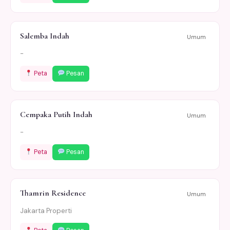
Salemba Indah
Umum
-
Peta
Pesan
Cempaka Putih Indah
Umum
-
Peta
Pesan
Thamrin Residence
Umum
Jakarta Properti