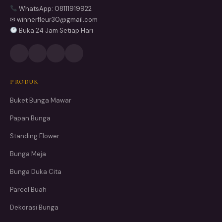
WhatsApp: 08111919922
✉ winnerfleur30@gmail.com
Buka 24 Jam Setiap Hari
PRODUK
Buket Bunga Mawar
Papan Bunga
Standing Flower
Bunga Meja
Bunga Duka Cita
Parcel Buah
Dekorasi Bunga