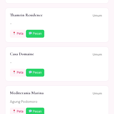
Thamrin Residence
Umum
-
Peta
Pesan
Casa Domaine
Umum
-
Peta
Pesan
Mediterania Marina
Umum
Agung Podomoro
Peta
Pesan