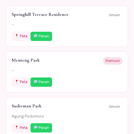
Springhill Terrace Residence
Umum
-
Peta
Pesan
Menteng Park
Premium
-
Peta
Pesan
Sudirman Park
Umum
Agung Podomoro
Peta
Pesan