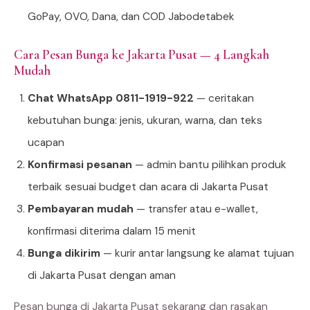
GoPay, OVO, Dana, dan COD Jabodetabek
Cara Pesan Bunga ke Jakarta Pusat — 4 Langkah
Mudah
Chat WhatsApp 0811-1919-922
— ceritakan
kebutuhan bunga: jenis, ukuran, warna, dan teks
ucapan
Konfirmasi pesanan
— admin bantu pilihkan produk
terbaik sesuai budget dan acara di Jakarta Pusat
Pembayaran mudah
— transfer atau e-wallet,
konfirmasi diterima dalam 15 menit
Bunga dikirim
— kurir antar langsung ke alamat tujuan
di Jakarta Pusat dengan aman
Pesan bunga di Jakarta Pusat sekarang dan rasakan