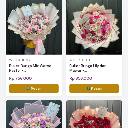
WF-BK-B-02
WF-BK-C-01
Buket Bunga Mix Warna
Buket Bunga Lily dan
Pastel -...
Mawar -...
Rp 756.000
Rp 856.000
Pesan
Pesan