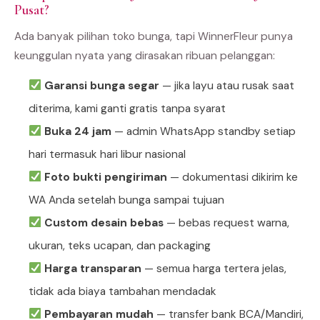
Pusat?
Ada banyak pilihan toko bunga, tapi WinnerFleur punya
keunggulan nyata yang dirasakan ribuan pelanggan:
Garansi bunga segar
— jika layu atau rusak saat
diterima, kami ganti gratis tanpa syarat
Buka 24 jam
— admin WhatsApp standby setiap
hari termasuk hari libur nasional
Foto bukti pengiriman
— dokumentasi dikirim ke
WA Anda setelah bunga sampai tujuan
Custom desain bebas
— bebas request warna,
ukuran, teks ucapan, dan packaging
Harga transparan
— semua harga tertera jelas,
tidak ada biaya tambahan mendadak
Pembayaran mudah
— transfer bank BCA/Mandiri,