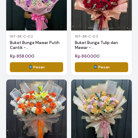
WF-BK-C-02
WF-BK-C-03
Buket Bunga Mawar Putih
Buket Bunga Tulip dan
Cantik -...
Mawar -...
Rp 858.000
Rp 860.000
Pesan
Pesan