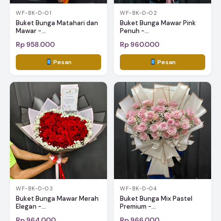
WF-BK-D-01
WF-BK-D-02
Buket Bunga Matahari dan
Buket Bunga Mawar Pink
Mawar -...
Penuh -...
Rp 958.000
Rp 960.000
Pesan
Pesan
WF-BK-D-03
WF-BK-D-04
Buket Bunga Mawar Merah
Buket Bunga Mix Pastel
Elegan -...
Premium -...
Rp 964.000
Rp 966.000