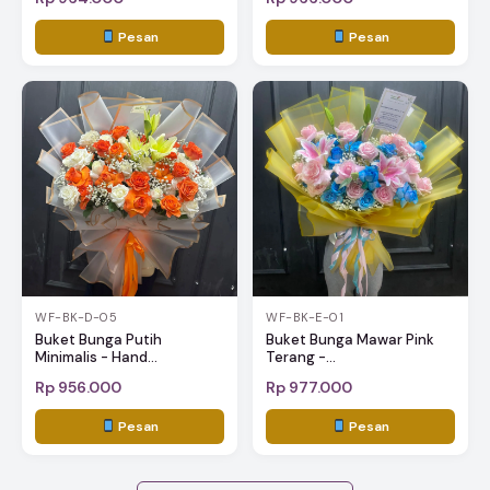
Pesan
Pesan
WF-BK-D-05
WF-BK-E-01
Buket Bunga Putih
Buket Bunga Mawar Pink
Minimalis - Hand...
Terang -...
Rp 956.000
Rp 977.000
Pesan
Pesan