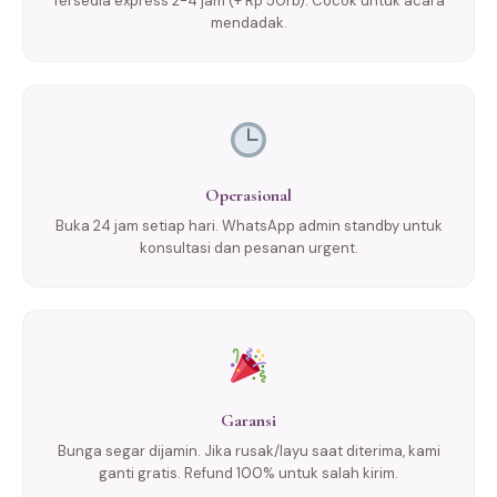
Tersedia express 2-4 jam (+ Rp 50rb). Cocok untuk acara
mendadak.
Operasional
Buka 24 jam setiap hari. WhatsApp admin standby untuk
konsultasi dan pesanan urgent.
Garansi
Bunga segar dijamin. Jika rusak/layu saat diterima, kami
ganti gratis. Refund 100% untuk salah kirim.