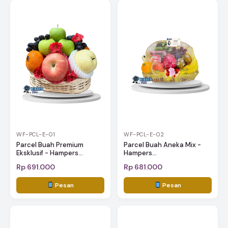
WF-PCL-E-01
WF-PCL-E-02
Parcel Buah Premium
Parcel Buah Aneka Mix -
Eksklusif - Hampers...
Hampers...
Rp 691.000
Rp 681.000
Pesan
Pesan