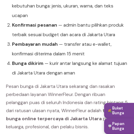
kebutuhan bunga: jenis, ukuran, warna, dan teks
ucapan
Konfirmasi pesanan
— admin bantu pilihkan produk
terbaik sesuai budget dan acara di Jakarta Utara
Pembayaran mudah
— transfer atau e-wallet,
konfirmasi diterima dalam 15 menit
Bunga dikirim
— kurir antar langsung ke alamat tujuan
di Jakarta Utara dengan aman
Pesan bunga di Jakarta Utara sekarang dan rasakan
perbedaan layanan WinnerFleur. Dengan ribuan
pelanggan puas di seluruh Indonesia dan rating bintang 5
Buket
dari ratusan ulasan nyata, WinnerFleur adalah
toko
Bunga
bunga online terpercaya di Jakarta Utara
pilihan
Papan
keluarga, profesional, dan pelaku bisnis.
Bunga