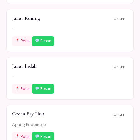
Janur Kuning
Umum
-
Peta
Pesan
Janur Indah
Umum
-
Peta
Pesan
Green Bay Pluit
Umum
Agung Podomoro
Peta
Pesan