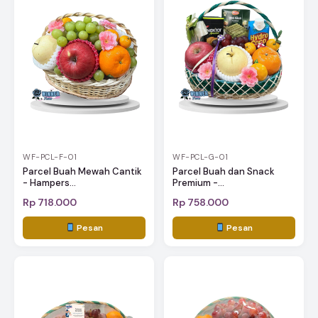
WF-PCL-F-01
WF-PCL-G-01
Parcel Buah Mewah Cantik
Parcel Buah dan Snack
- Hampers...
Premium -...
Rp 718.000
Rp 758.000
Pesan
Pesan