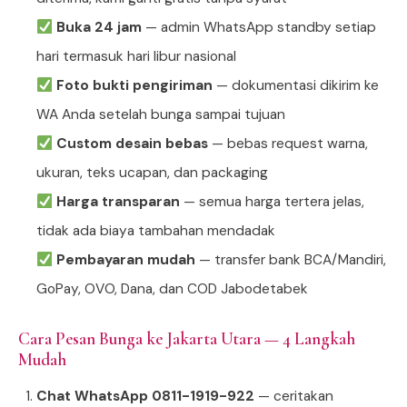
Buka 24 jam
— admin WhatsApp standby setiap
hari termasuk hari libur nasional
Foto bukti pengiriman
— dokumentasi dikirim ke
WA Anda setelah bunga sampai tujuan
Custom desain bebas
— bebas request warna,
ukuran, teks ucapan, dan packaging
Harga transparan
— semua harga tertera jelas,
tidak ada biaya tambahan mendadak
Pembayaran mudah
— transfer bank BCA/Mandiri,
GoPay, OVO, Dana, dan COD Jabodetabek
Cara Pesan Bunga ke Jakarta Utara — 4 Langkah
Mudah
Chat WhatsApp 0811-1919-922
— ceritakan