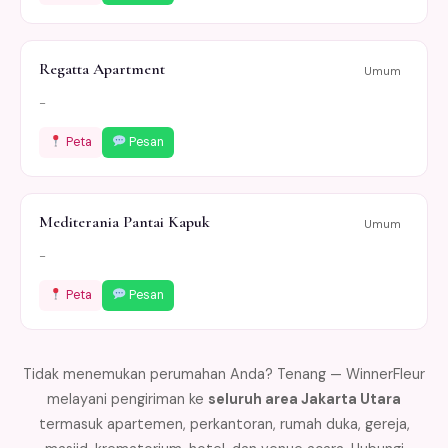
Regatta Apartment
Umum
-
Peta
Pesan
Mediterania Pantai Kapuk
Umum
-
Peta
Pesan
Tidak menemukan perumahan Anda? Tenang — WinnerFleur
melayani pengiriman ke
seluruh area Jakarta Utara
termasuk apartemen, perkantoran, rumah duka, gereja,