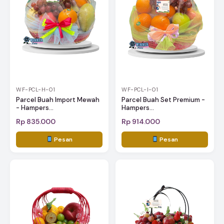
WF-PCL-H-01
WF-PCL-I-01
Parcel Buah Import Mewah
Parcel Buah Set Premium -
- Hampers...
Hampers...
Rp 835.000
Rp 914.000
Pesan
Pesan