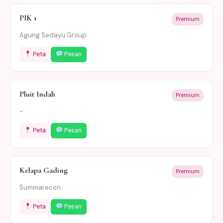
PIK 1
Premium
Agung Sedayu Group
Peta
Pesan
Pluit Indah
Premium
-
Peta
Pesan
Kelapa Gading
Premium
Summarecon
Peta
Pesan