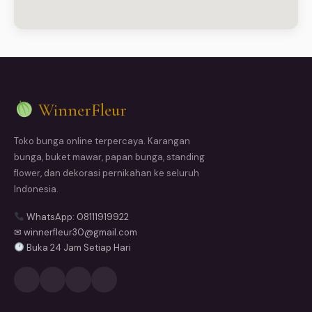
WinnerFleur
Toko bunga online terpercaya. Karangan
bunga, buket mawar, papan bunga, standing
flower, dan dekorasi pernikahan ke seluruh
Indonesia.
WhatsApp: 08111919922
✉ winnerfleur30@gmail.com
Buka 24 Jam Setiap Hari