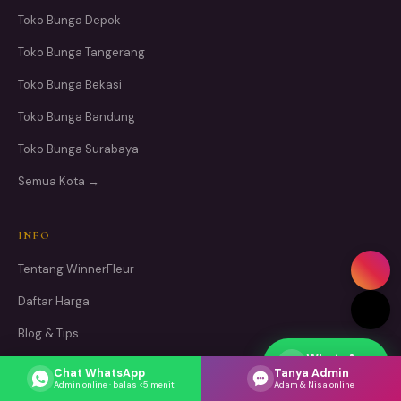
Toko Bunga Depok
Toko Bunga Tangerang
Toko Bunga Bekasi
Toko Bunga Bandung
Toko Bunga Surabaya
Semua Kota →
INFO
Tentang WinnerFleur
Daftar Harga
Blog & Tips
WhatsApp
Cara Pesan
Respons cepat
Chat WhatsApp
Tanya Admin
Admin online · balas <5 menit
Adam & Nisa online
Hubungi Kami