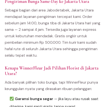
Pengiriman Bunga Same-Day ke Jakarta Utara
Sebagai bagian dari area Jabodetabek, Jakarta Utara
mendapat layanan pengiriman tercepat kami. Order
sebelum jam 14:00, bunga tiba di Jakarta Utara hari yang
sama — 2 sampai 4 jam. Tersedia juga layanan express
untuk kebutuhan mendadak. Gratis ongkir untuk
pembelian minimum Rp 500.000. Tim kurir kami sudah
hafal rute di seluruh Jakarta Utara sehingga pengiriman
selalu tepat waktu.
Kenapa WinnerFleur Jadi Pilihan Florist di Jakarta
Utara?
Ada banyak pilihan toko bunga, tapi WinnerFleur punya
keunggulan nyata yang dirasakan ribuan pelanggan:
Garansi bunga segar
— jika layu atau rusak saat
diterima, kami ganti gratis tanpa syarat