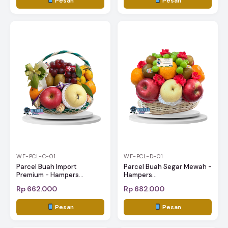
Pesan
Pesan
WF-PCL-C-01
WF-PCL-D-01
Parcel Buah Import
Parcel Buah Segar Mewah -
Premium - Hampers...
Hampers...
Rp 662.000
Rp 682.000
Pesan
Pesan