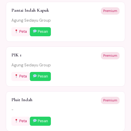
Pantai Indah Kapuk
Premium
Agung Sedayu Group
Peta
Pesan
PIK 1
Premium
Agung Sedayu Group
Peta
Pesan
Pluit Indah
Premium
-
Peta
Pesan