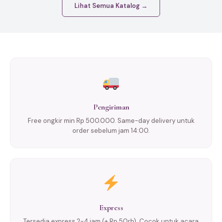
Lihat Semua Katalog →
Pengiriman
Free ongkir min Rp 500.000. Same-day delivery untuk
order sebelum jam 14:00.
Express
Tersedia express 2-4 jam (+ Rp 50rb). Cocok untuk acara