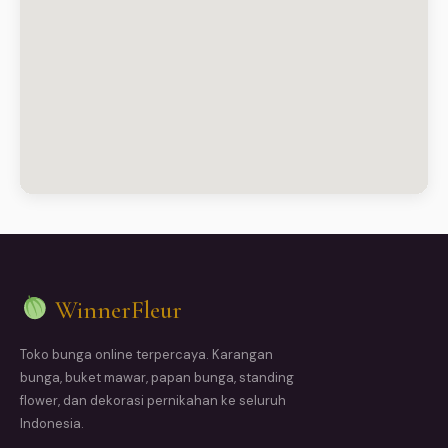
WinnerFleur
Toko bunga online terpercaya. Karangan
bunga, buket mawar, papan bunga, standing
flower, dan dekorasi pernikahan ke seluruh
Indonesia.