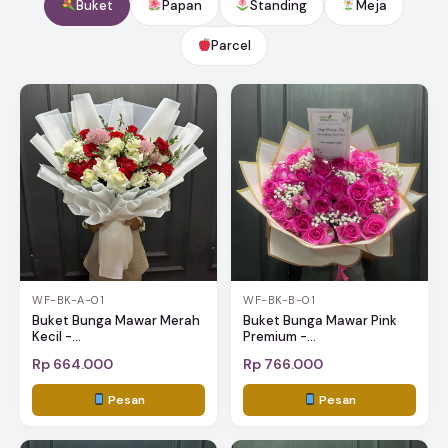
Buket
Papan
Standing
Meja
Parcel
WF-BK-A-01
WF-BK-B-01
Buket Bunga Mawar Merah
Buket Bunga Mawar Pink
Kecil -...
Premium -...
Rp 664.000
Rp 766.000
Pesan
Pesan