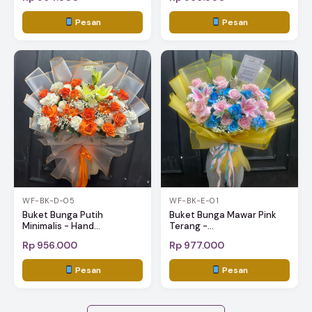
Pesan
Pesan
WF-BK-D-05
WF-BK-E-01
Buket Bunga Putih
Buket Bunga Mawar Pink
Minimalis - Hand...
Terang -...
Rp 956.000
Rp 977.000
Pesan
Pesan