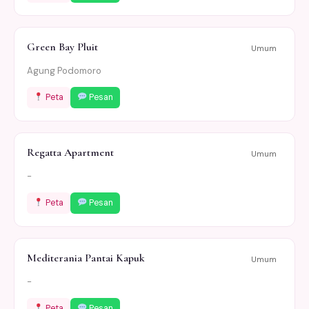
Green Bay Pluit
Umum
Agung Podomoro
Peta
Pesan
Regatta Apartment
Umum
-
Peta
Pesan
Mediterania Pantai Kapuk
Umum
-
Peta
Pesan