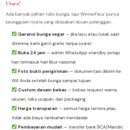
Utara?
Ada banyak pilihan toko bunga, tapi WinnerFleur punya
keunggulan nyata yang dirasakan ribuan pelanggan:
Garansi bunga segar
— jika layu atau rusak saat
diterima, kami ganti gratis tanpa syarat
Buka 24 jam
— admin WhatsApp standby setiap
hari termasuk hari libur nasional
Foto bukti pengiriman
— dokumentasi dikirim ke
WA Anda setelah bunga sampai tujuan
Custom desain bebas
— bebas request warna,
ukuran, teks ucapan, dan packaging
Harga transparan
— semua harga tertera jelas,
tidak ada biaya tambahan mendadak
Pembayaran mudah
— transfer bank BCA/Mandiri,