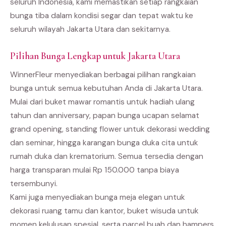
seluruh Indonesia, kami memastikan setiap rangkaian
bunga tiba dalam kondisi segar dan tepat waktu ke
seluruh wilayah Jakarta Utara dan sekitarnya.
Pilihan Bunga Lengkap untuk Jakarta Utara
WinnerFleur menyediakan berbagai pilihan rangkaian
bunga untuk semua kebutuhan Anda di Jakarta Utara.
Mulai dari buket mawar romantis untuk hadiah ulang
tahun dan anniversary, papan bunga ucapan selamat
grand opening, standing flower untuk dekorasi wedding
dan seminar, hingga karangan bunga duka cita untuk
rumah duka dan krematorium. Semua tersedia dengan
harga transparan mulai Rp 150.000 tanpa biaya
tersembunyi.
Kami juga menyediakan bunga meja elegan untuk
dekorasi ruang tamu dan kantor, buket wisuda untuk
momen kelulusan spesial, serta parcel buah dan hampers