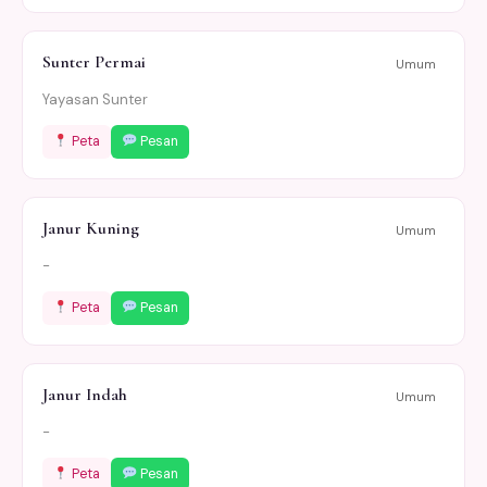
Sunter Permai
Umum
Yayasan Sunter
Peta
Pesan
Janur Kuning
Umum
-
Peta
Pesan
Janur Indah
Umum
-
Peta
Pesan