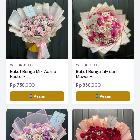
WF-BK-B-02
WF-BK-C-01
Buket Bunga Mix Warna
Buket Bunga Lily dan
Pastel -...
Mawar -...
Rp 756.000
Rp 856.000
Pesan
Pesan