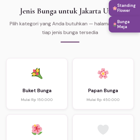
Standing
Jenis Bunga untuk Jakarta Utara
Flower
Bunga
Pilih kategori yang Anda butuhkan — halaman khusus
Meja
tiap jenis bunga tersedia
Buket Bunga
Papan Bunga
Mulai Rp 150.000
Mulai Rp 450.000