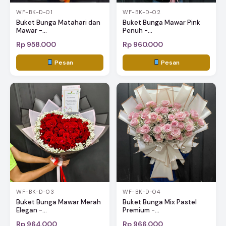
WF-BK-D-01
WF-BK-D-02
Buket Bunga Matahari dan
Buket Bunga Mawar Pink
Mawar -...
Penuh -...
Rp 958.000
Rp 960.000
Pesan
Pesan
WF-BK-D-03
WF-BK-D-04
Buket Bunga Mawar Merah
Buket Bunga Mix Pastel
Elegan -...
Premium -...
Rp 964.000
Rp 966.000