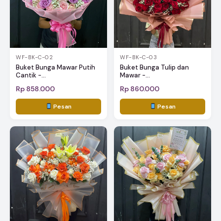
WF-BK-C-02
WF-BK-C-03
Buket Bunga Mawar Putih
Buket Bunga Tulip dan
Cantik -...
Mawar -...
Rp 858.000
Rp 860.000
Pesan
Pesan