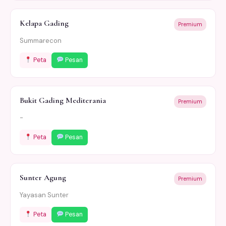
Kelapa Gading
Premium
Summarecon
Peta
Pesan
Bukit Gading Mediterania
Premium
-
Peta
Pesan
Sunter Agung
Premium
Yayasan Sunter
Peta
Pesan