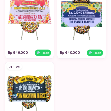
Rp 546.000
Rp 640.000
Pesan
Pesan
JTP-05