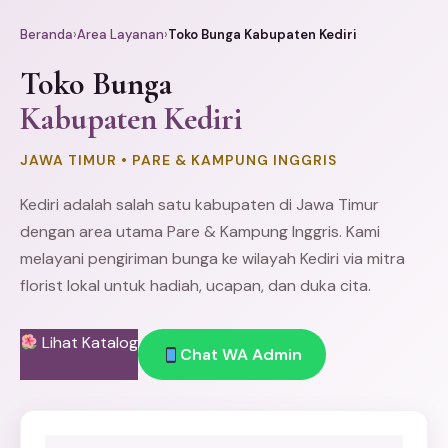
Beranda
›
Area Layanan
›
Toko Bunga Kabupaten Kediri
Toko Bunga
Kabupaten Kediri
JAWA TIMUR • PARE & KAMPUNG INGGRIS
Kediri
adalah salah satu kabupaten di Jawa Timur
dengan area utama Pare & Kampung Inggris. Kami
melayani pengiriman bunga ke wilayah Kediri via mitra
florist lokal untuk hadiah, ucapan, dan duka cita.
Lihat Katalog
Chat WA Admin