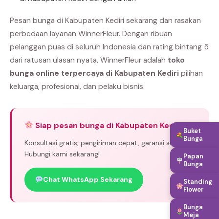
Pesan bunga di Kabupaten Kediri sekarang dan rasakan
perbedaan layanan WinnerFleur. Dengan ribuan
pelanggan puas di seluruh Indonesia dan rating bintang 5
dari ratusan ulasan nyata, WinnerFleur adalah
toko
bunga online terpercaya di Kabupaten Kediri
pilihan
keluarga, profesional, dan pelaku bisnis.
Siap pesan bunga di Kabupaten Kediri?
Buket
Bunga
Konsultasi gratis, pengiriman cepat, garansi segar.
Hubungi kami sekarang!
Papan
Bunga
Chat WhatsApp Sekarang
Standing
Flower
Bunga
Meja