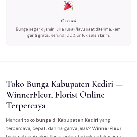
Garansi
Bunga segar dijamin. Jika rusak/layu saat diterima, kami
ganti gratis. Refund 100% untuk salah kirim.
Toko Bunga Kabupaten Kediri —
WinnerFleur, Florist Online
Terpercaya
Mencari
toko bunga di Kabupaten Kediri
yang
terpercaya, cepat, dan harganya jelas?
WinnerFleur
hadir sebagai solusi florist online terbaik untuk warga