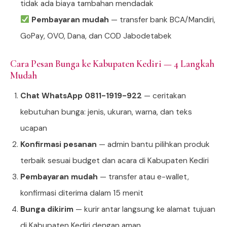
tidak ada biaya tambahan mendadak
Pembayaran mudah
— transfer bank BCA/Mandiri,
GoPay, OVO, Dana, dan COD Jabodetabek
Cara Pesan Bunga ke Kabupaten Kediri — 4 Langkah
Mudah
Chat WhatsApp 0811-1919-922
— ceritakan
kebutuhan bunga: jenis, ukuran, warna, dan teks
ucapan
Konfirmasi pesanan
— admin bantu pilihkan produk
terbaik sesuai budget dan acara di Kabupaten Kediri
Pembayaran mudah
— transfer atau e-wallet,
konfirmasi diterima dalam 15 menit
Bunga dikirim
— kurir antar langsung ke alamat tujuan
di Kabupaten Kediri dengan aman