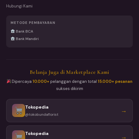
Hubungi Kami
METODE PEMBAYARAN
Bank BCA
Bank Mandiri
Belanja Juga di Marketplace Kami
Dipercaya
10.000+
pelanggan dengan total
15.000+ pesanan
sukses dikirim
Tokopedia
→
@tokobundaflorist
Tokopedia
→