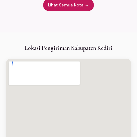
Lihat Semua Kota →
Lokasi Pengiriman Kabupaten Kediri