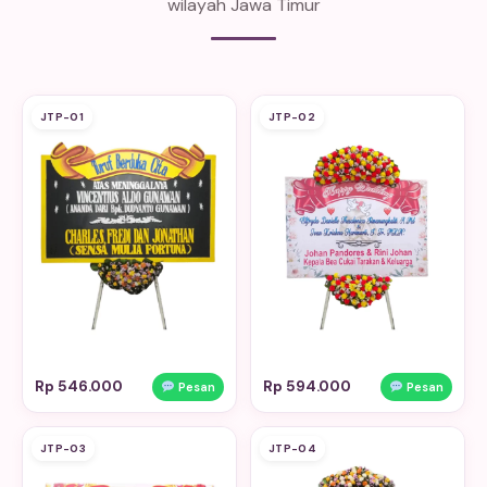
wilayah Jawa Timur
JTP-01
JTP-02
Rp 546.000
Rp 594.000
Pesan
Pesan
JTP-03
JTP-04