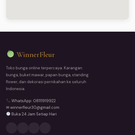
WinnerFleur
Toko bunga online terpercaya. Karangan
bunga, buket mawar, papan bunga, standing
flower, dan dekorasi pernikahan ke seluruh
Indonesia.
WhatsApp: 08111919922
✉ winnerfleur30@gmail.com
Buka 24 Jam Setiap Hari