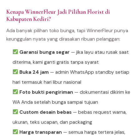
Kenapa WinnerFleur Jadi Pilihan Florist di
Kabupaten Kediri?
Ada banyak pilihan toko bunga, tapi WinnerFleur punya
keunggulan nyata yang dirasakan ribuan pelanggan:
Garansi bunga segar
— jika layu atau rusak saat
diterima, kami ganti gratis tanpa syarat
Buka 24 jam
— admin WhatsApp standby setiap
hari termasuk hari libur nasional
Foto bukti pengiriman
— dokumentasi dikirim ke
WA Anda setelah bunga sampai tujuan
Custom desain bebas
— bebas request warna,
ukuran, teks ucapan, dan packaging
Harga transparan
— semua harga tertera jelas,