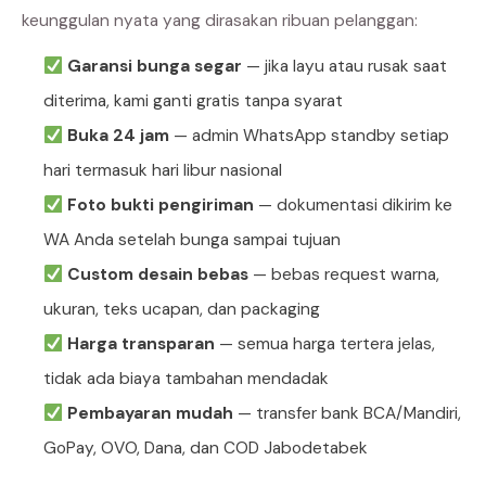
keunggulan nyata yang dirasakan ribuan pelanggan:
Garansi bunga segar
— jika layu atau rusak saat
diterima, kami ganti gratis tanpa syarat
Buka 24 jam
— admin WhatsApp standby setiap
hari termasuk hari libur nasional
Foto bukti pengiriman
— dokumentasi dikirim ke
WA Anda setelah bunga sampai tujuan
Custom desain bebas
— bebas request warna,
ukuran, teks ucapan, dan packaging
Harga transparan
— semua harga tertera jelas,
tidak ada biaya tambahan mendadak
Pembayaran mudah
— transfer bank BCA/Mandiri,
GoPay, OVO, Dana, dan COD Jabodetabek