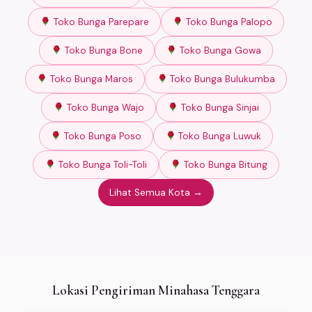
Toko Bunga Parepare
Toko Bunga Palopo
Toko Bunga Bone
Toko Bunga Gowa
Toko Bunga Maros
Toko Bunga Bulukumba
Toko Bunga Wajo
Toko Bunga Sinjai
Toko Bunga Poso
Toko Bunga Luwuk
Toko Bunga Toli-Toli
Toko Bunga Bitung
Lihat Semua Kota →
Lokasi Pengiriman Minahasa Tenggara