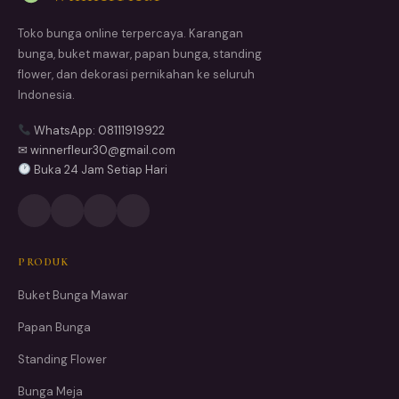
Toko bunga online terpercaya. Karangan
bunga, buket mawar, papan bunga, standing
flower, dan dekorasi pernikahan ke seluruh
Indonesia.
WhatsApp: 08111919922
✉ winnerfleur30@gmail.com
Buka 24 Jam Setiap Hari
PRODUK
Buket Bunga Mawar
Papan Bunga
Standing Flower
Bunga Meja