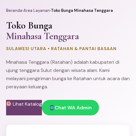
Beranda
›
Area Layanan
›
Toko Bunga Minahasa Tenggara
Toko Bunga
Minahasa Tenggara
SULAWESI UTARA • RATAHAN & PANTAI BASAAN
Minahasa
Tenggara (Ratahan) adalah kabupaten di
ujung tenggara Sulut dengan wisata alam. Kami
melayani pengiriman bunga ke Ratahan untuk acara dan
perayaan keluarga.
Lihat Katalog
Chat WA Admin