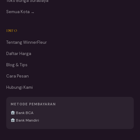
Toko Bunga Surabaya
Semua Kota →
INFO
Tentang WinnerFleur
Daftar Harga
Blog & Tips
Cara Pesan
Hubungi Kami
METODE PEMBAYARAN
Bank BCA
Bank Mandiri