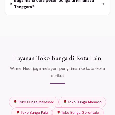
Bagaimana cara pesan bunga di Minahasa
+
Tenggara?
Layanan Toko Bunga di Kota Lain
WinnerFleur juga melayani pengiriman ke kota-kota
berikut
Toko Bunga Makassar
Toko Bunga Manado
Toko Bunga Palu
Toko Bunga Gorontalo