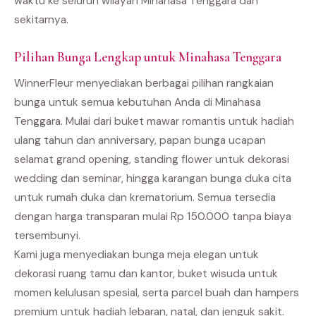
waktu ke seluruh wilayah Minahasa Tenggara dan
sekitarnya.
Pilihan Bunga Lengkap untuk Minahasa Tenggara
WinnerFleur menyediakan berbagai pilihan rangkaian
bunga untuk semua kebutuhan Anda di Minahasa
Tenggara. Mulai dari buket mawar romantis untuk hadiah
ulang tahun dan anniversary, papan bunga ucapan
selamat grand opening, standing flower untuk dekorasi
wedding dan seminar, hingga karangan bunga duka cita
untuk rumah duka dan krematorium. Semua tersedia
dengan harga transparan mulai Rp 150.000 tanpa biaya
tersembunyi.
Kami juga menyediakan bunga meja elegan untuk
dekorasi ruang tamu dan kantor, buket wisuda untuk
momen kelulusan spesial, serta parcel buah dan hampers
premium untuk hadiah lebaran, natal, dan jenguk sakit.