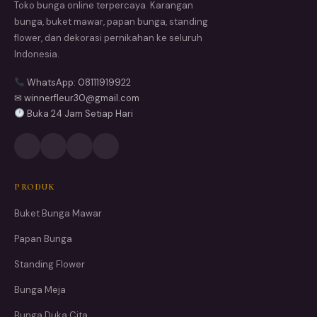
Toko bunga online terpercaya. Karangan
bunga, buket mawar, papan bunga, standing
flower, dan dekorasi pernikahan ke seluruh
Indonesia.
WhatsApp: 08111919922
✉ winnerfleur30@gmail.com
Buka 24 Jam Setiap Hari
PRODUK
Buket Bunga Mawar
Papan Bunga
Standing Flower
Bunga Meja
Bunga Duka Cita