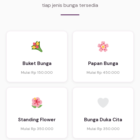
tiap jenis bunga tersedia
Buket Bunga
Papan Bunga
Mulai Rp 150.000
Mulai Rp 450.000
Standing Flower
Bunga Duka Cita
Mulai Rp 350.000
Mulai Rp 350.000