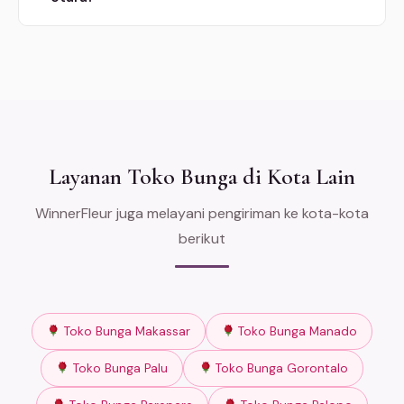
Layanan Toko Bunga di Kota Lain
WinnerFleur juga melayani pengiriman ke kota-kota
berikut
Toko Bunga Makassar
Toko Bunga Manado
Toko Bunga Palu
Toko Bunga Gorontalo