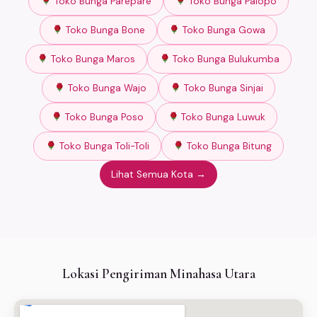
Toko Bunga Parepare
Toko Bunga Palopo
Toko Bunga Bone
Toko Bunga Gowa
Toko Bunga Maros
Toko Bunga Bulukumba
Toko Bunga Wajo
Toko Bunga Sinjai
Toko Bunga Poso
Toko Bunga Luwuk
Toko Bunga Toli-Toli
Toko Bunga Bitung
Lihat Semua Kota →
Lokasi Pengiriman Minahasa Utara