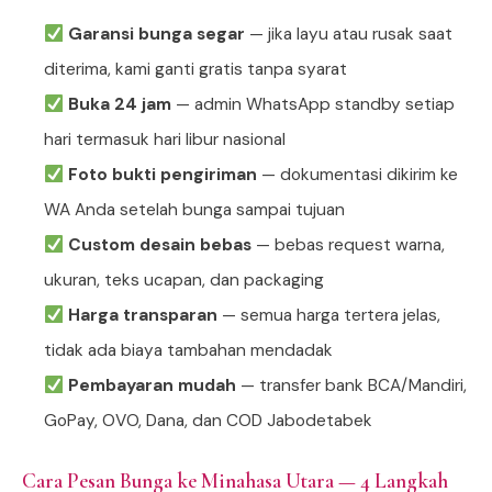
Garansi bunga segar
— jika layu atau rusak saat
diterima, kami ganti gratis tanpa syarat
Buka 24 jam
— admin WhatsApp standby setiap
hari termasuk hari libur nasional
Foto bukti pengiriman
— dokumentasi dikirim ke
WA Anda setelah bunga sampai tujuan
Custom desain bebas
— bebas request warna,
ukuran, teks ucapan, dan packaging
Harga transparan
— semua harga tertera jelas,
tidak ada biaya tambahan mendadak
Pembayaran mudah
— transfer bank BCA/Mandiri,
GoPay, OVO, Dana, dan COD Jabodetabek
Cara Pesan Bunga ke Minahasa Utara — 4 Langkah