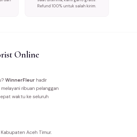
Refund 100% untuk salah kirim.
ist Online
as?
WinnerFleur
hadir
n melayani ribuan pelanggan
tepat waktu ke seluruh
i Kabupaten Aceh Timur.