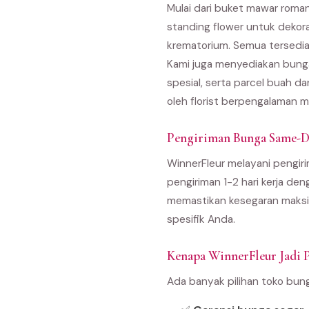
Mulai dari buket mawar roma
standing flower untuk dekor
krematorium. Semua tersedia
Kami juga menyediakan bunga
spesial, serta parcel buah d
oleh florist berpengalaman m
Pengiriman Bunga Same-D
WinnerFleur melayani pengiri
pengiriman 1-2 hari kerja den
memastikan kesegaran maksim
spesifik Anda.
Kenapa WinnerFleur Jadi P
Ada banyak pilihan toko bun