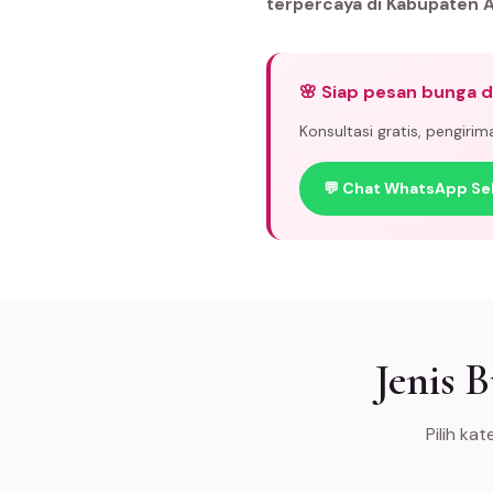
terpercaya di Kabupaten 
🌸 Siap pesan bunga 
Konsultasi gratis, pengiri
💬 Chat WhatsApp Se
Jenis 
Pilih ka