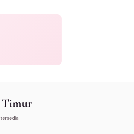
h Timur
 tersedia