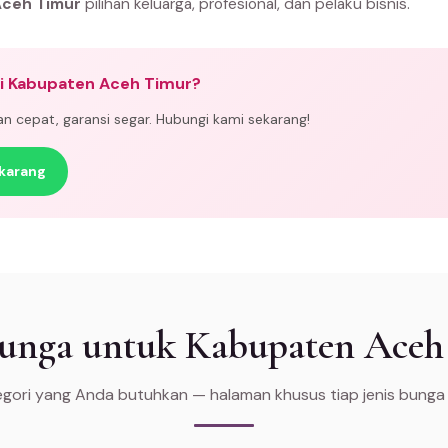
Aceh Timur
pilihan keluarga, profesional, dan pelaku bisnis.
di Kabupaten Aceh Timur?
man cepat, garansi segar. Hubungi kami sekarang!
karang
Bunga untuk Kabupaten Ace
tegori yang Anda butuhkan — halaman khusus tiap jenis bunga