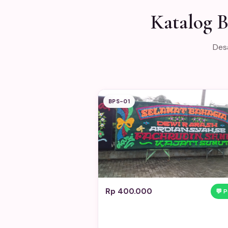
Katalog 
Desa
BPS-01
Rp 400.000
💬 