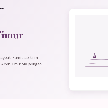
mur
Timur
ayeuk. Kami siap kirim
 Aceh Timur via jaringan