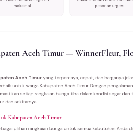
maksimal.
pesanan urgent.
aten Aceh Timur — WinnerFleur, Flor
upaten Aceh Timur
yang terpercaya, cepat, dan harganya jel
e terbaik untuk warga Kabupaten Aceh Timur. Dengan pengalama
emastikan setiap rangkaian bunga tiba dalam kondisi segar dan 
r dan sekitarnya.
ntuk Kabupaten Aceh Timur
bagai pilihan rangkaian bunga untuk semua kebutuhan Anda d