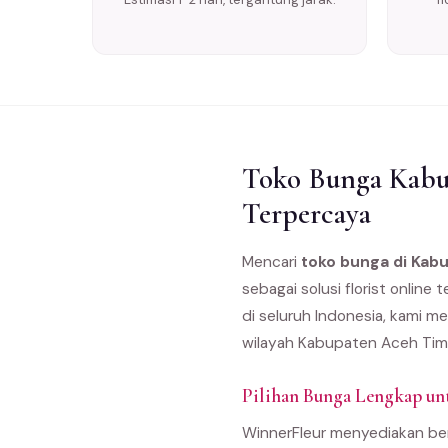
Toko Bunga Kabup
Terpercaya
Mencari
toko bunga di Kab
sebagai solusi florist onlin
di seluruh Indonesia, kami m
wilayah Kabupaten Aceh Timu
Pilihan Bunga Lengkap u
WinnerFleur menyediakan ber