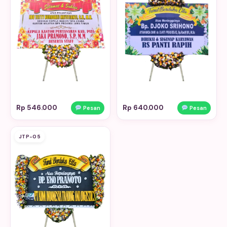
Rp 546.000
Rp 640.000
Pesan
Pesan
JTP-05