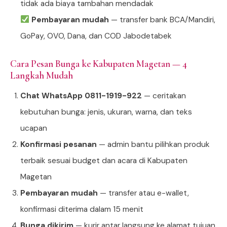
tidak ada biaya tambahan mendadak
Pembayaran mudah
— transfer bank BCA/Mandiri,
GoPay, OVO, Dana, dan COD Jabodetabek
Cara Pesan Bunga ke Kabupaten Magetan — 4
Langkah Mudah
Chat WhatsApp 0811-1919-922
— ceritakan
kebutuhan bunga: jenis, ukuran, warna, dan teks
ucapan
Konfirmasi pesanan
— admin bantu pilihkan produk
terbaik sesuai budget dan acara di Kabupaten
Magetan
Pembayaran mudah
— transfer atau e-wallet,
konfirmasi diterima dalam 15 menit
Bunga dikirim
— kurir antar langsung ke alamat tujuan