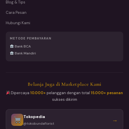
Blog & Tips
Cara Pesan
Hubungi Kami
METODE PEMBAYARAN
Bank BCA
Bank Mandiri
Belanja Juga di Marketplace Kami
Dipercaya
10.000+
pelanggan dengan total
15.000+ pesanan
sukses dikirim
Tokopedia
→
@tokobundaflorist