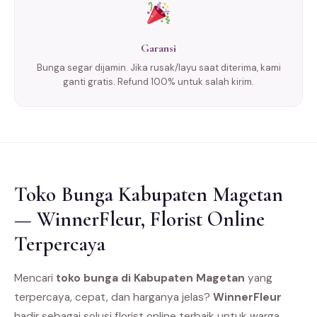
Garansi
Bunga segar dijamin. Jika rusak/layu saat diterima, kami
ganti gratis. Refund 100% untuk salah kirim.
Toko Bunga Kabupaten Magetan
— WinnerFleur, Florist Online
Terpercaya
Mencari
toko bunga di Kabupaten Magetan
yang
terpercaya, cepat, dan harganya jelas?
WinnerFleur
hadir sebagai solusi florist online terbaik untuk warga