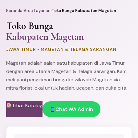
Beranda
›
Area Layanan
›
Toko Bunga Kabupaten Magetan
Toko Bunga
Kabupaten Magetan
JAWA TIMUR • MAGETAN & TELAGA SARANGAN
Magetan adalah salah satu kabupaten di Jawa Timur
dengan area utama Magetan & Telaga Sarangan. Kami
melayani pengiriman bunga ke wilayah Magetan via
mitra florist lokal untuk hadiah, ucapan, dan duka cita.
Lihat Katalog
Chat WA Admin