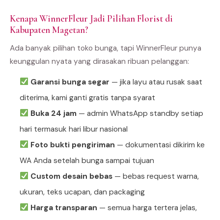
Kenapa WinnerFleur Jadi Pilihan Florist di
Kabupaten Magetan?
Ada banyak pilihan toko bunga, tapi WinnerFleur punya
keunggulan nyata yang dirasakan ribuan pelanggan:
Garansi bunga segar
— jika layu atau rusak saat
diterima, kami ganti gratis tanpa syarat
Buka 24 jam
— admin WhatsApp standby setiap
hari termasuk hari libur nasional
Foto bukti pengiriman
— dokumentasi dikirim ke
WA Anda setelah bunga sampai tujuan
Custom desain bebas
— bebas request warna,
ukuran, teks ucapan, dan packaging
Harga transparan
— semua harga tertera jelas,