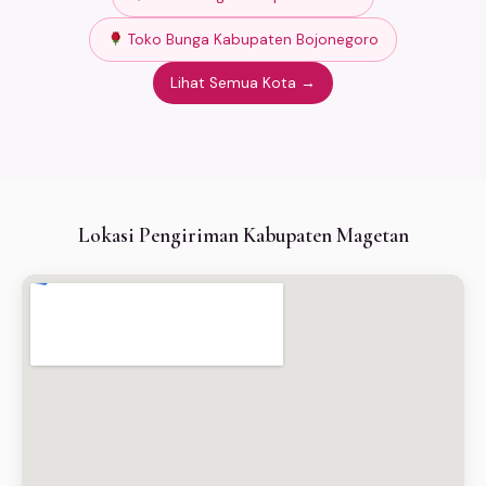
Toko Bunga Kabupaten Bojonegoro
Lihat Semua Kota →
Lokasi Pengiriman Kabupaten Magetan