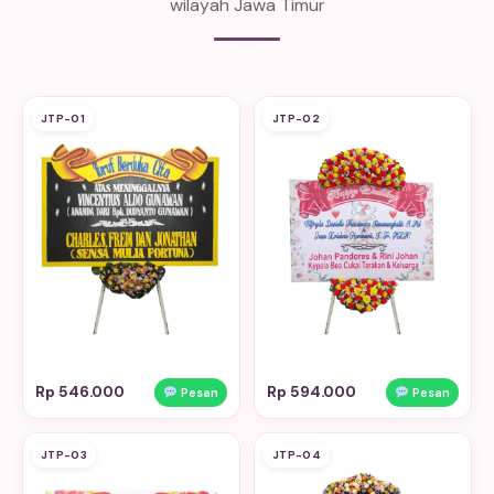
wilayah Jawa Timur
JTP-01
JTP-02
Rp 546.000
Rp 594.000
Pesan
Pesan
JTP-03
JTP-04