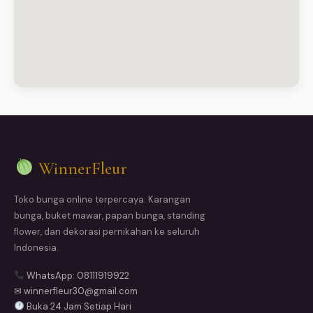
WinnerFleur
Toko bunga online terpercaya. Karangan
bunga, buket mawar, papan bunga, standing
flower, dan dekorasi pernikahan ke seluruh
Indonesia.
WhatsApp: 08111919922
✉ winnerfleur30@gmail.com
Buka 24 Jam Setiap Hari