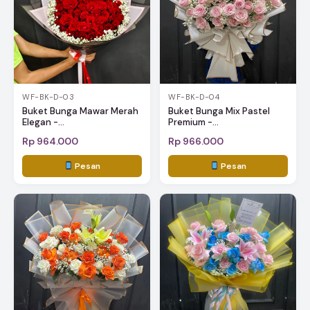
WF-BK-D-03
WF-BK-D-04
Buket Bunga Mawar Merah
Buket Bunga Mix Pastel
Elegan -...
Premium -...
Rp 964.000
Rp 966.000
Pesan
Pesan