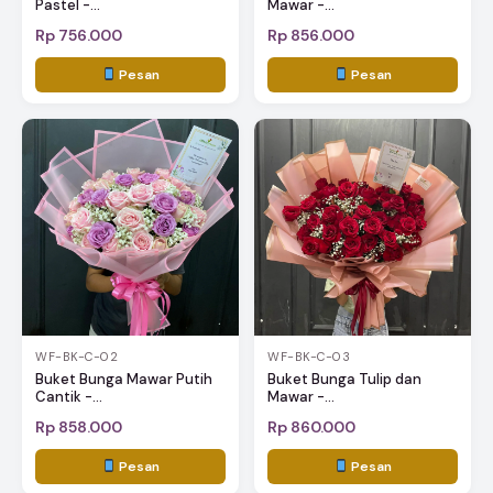
Pastel -...
Mawar -...
Rp 756.000
Rp 856.000
Pesan
Pesan
WF-BK-C-02
WF-BK-C-03
Buket Bunga Mawar Putih
Buket Bunga Tulip dan
Cantik -...
Mawar -...
Rp 858.000
Rp 860.000
Pesan
Pesan