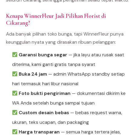
seluruh Cikarang sehingga pengiriman selalu tepat waktu.
Kenapa WinnerFleur Jadi Pilihan Florist di
Cikarang?
Ada banyak pilihan toko bunga, tapi WinnerFleur punya
keunggulan nyata yang dirasakan ribuan pelanggan:
Garansi bunga segar
— jika layu atau rusak saat
diterima, kami ganti gratis tanpa syarat
Buka 24 jam
— admin WhatsApp standby setiap
hari termasuk hari libur nasional
Foto bukti pengiriman
— dokumentasi dikirim ke
WA Anda setelah bunga sampai tujuan
Custom desain bebas
— bebas request warna,
ukuran, teks ucapan, dan packaging
Harga transparan
— semua harga tertera jelas,