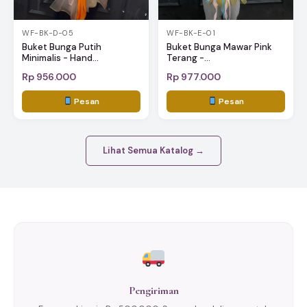
WF-BK-D-05
WF-BK-E-01
Buket Bunga Putih
Buket Bunga Mawar Pink
Minimalis - Hand...
Terang -...
Rp 956.000
Rp 977.000
Pesan
Pesan
Lihat Semua Katalog →
Pengiriman