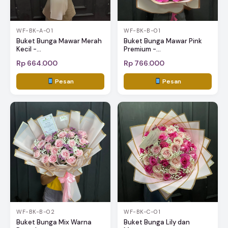
WF-BK-A-01
WF-BK-B-01
Buket Bunga Mawar Merah
Buket Bunga Mawar Pink
Kecil -...
Premium -...
Rp 664.000
Rp 766.000
Pesan
Pesan
WF-BK-B-02
WF-BK-C-01
Buket Bunga Mix Warna
Buket Bunga Lily dan