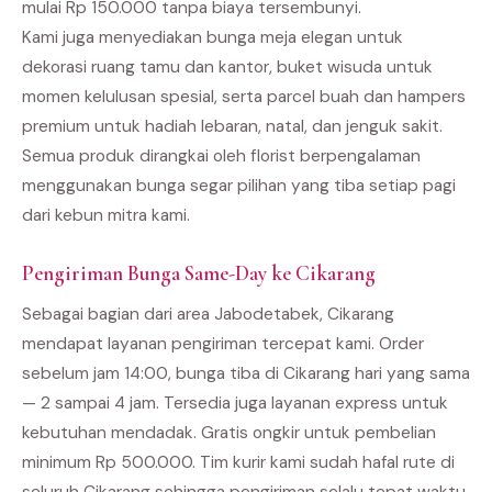
mulai Rp 150.000 tanpa biaya tersembunyi.
Kami juga menyediakan bunga meja elegan untuk
dekorasi ruang tamu dan kantor, buket wisuda untuk
momen kelulusan spesial, serta parcel buah dan hampers
premium untuk hadiah lebaran, natal, dan jenguk sakit.
Semua produk dirangkai oleh florist berpengalaman
menggunakan bunga segar pilihan yang tiba setiap pagi
dari kebun mitra kami.
Pengiriman Bunga Same-Day ke Cikarang
Sebagai bagian dari area Jabodetabek, Cikarang
mendapat layanan pengiriman tercepat kami. Order
sebelum jam 14:00, bunga tiba di Cikarang hari yang sama
— 2 sampai 4 jam. Tersedia juga layanan express untuk
kebutuhan mendadak. Gratis ongkir untuk pembelian
minimum Rp 500.000. Tim kurir kami sudah hafal rute di