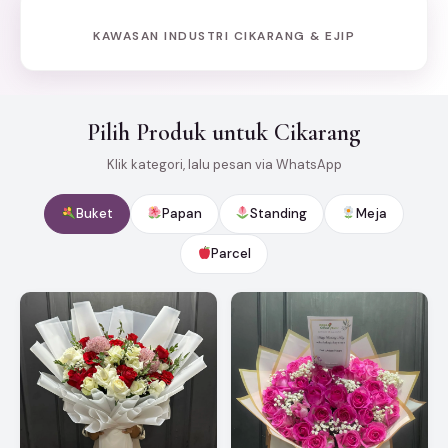
KAWASAN INDUSTRI CIKARANG & EJIP
Pilih Produk untuk Cikarang
Klik kategori, lalu pesan via WhatsApp
Buket
Papan
Standing
Meja
Parcel