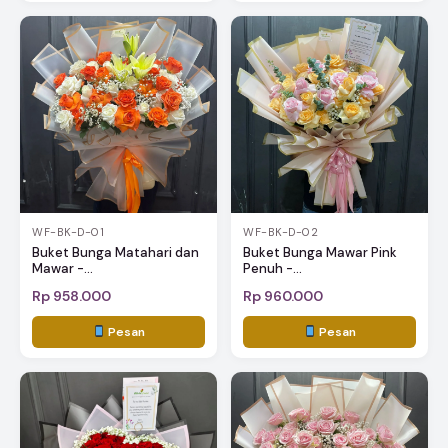
WF-BK-D-01
WF-BK-D-02
Buket Bunga Matahari dan
Buket Bunga Mawar Pink
Mawar -...
Penuh -...
Rp 958.000
Rp 960.000
Pesan
Pesan