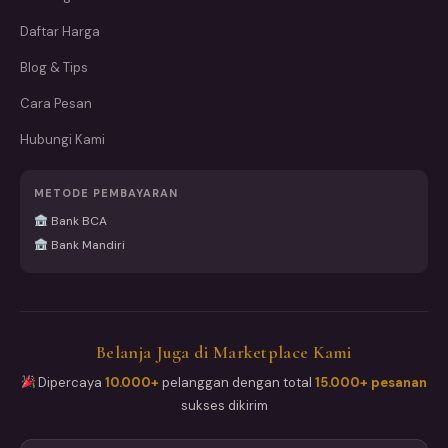
Daftar Harga
Blog & Tips
Cara Pesan
Hubungi Kami
METODE PEMBAYARAN
Bank BCA
Bank Mandiri
Belanja Juga di Marketplace Kami
Dipercaya
10.000+
pelanggan dengan total
15.000+ pesanan
sukses dikirim