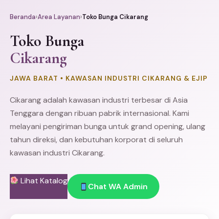
Beranda
›
Area Layanan
›
Toko Bunga Cikarang
Toko Bunga
Cikarang
JAWA BARAT • KAWASAN INDUSTRI CIKARANG & EJIP
Cikarang adalah kawasan industri terbesar di Asia
Tenggara dengan ribuan pabrik internasional. Kami
melayani pengiriman bunga untuk grand opening, ulang
tahun direksi, dan kebutuhan korporat di seluruh
kawasan industri Cikarang.
Lihat Katalog
Chat WA Admin