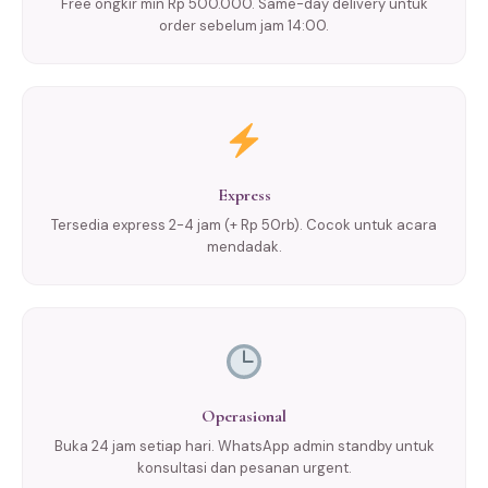
Free ongkir min Rp 500.000. Same-day delivery untuk
order sebelum jam 14:00.
Express
Tersedia express 2-4 jam (+ Rp 50rb). Cocok untuk acara
mendadak.
Operasional
Buka 24 jam setiap hari. WhatsApp admin standby untuk
konsultasi dan pesanan urgent.