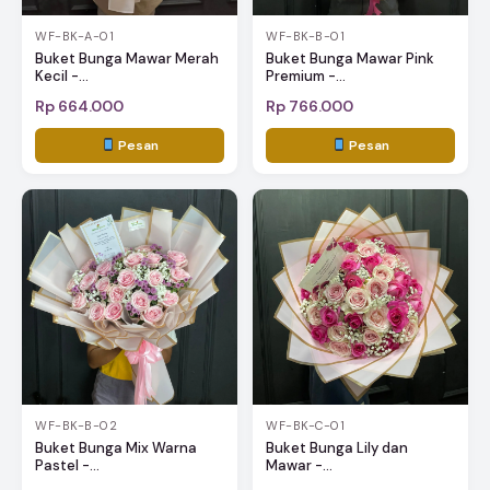
WF-BK-A-01
WF-BK-B-01
Buket Bunga Mawar Merah
Buket Bunga Mawar Pink
Kecil -...
Premium -...
Rp 664.000
Rp 766.000
Pesan
Pesan
WF-BK-B-02
WF-BK-C-01
Buket Bunga Mix Warna
Buket Bunga Lily dan
Pastel -...
Mawar -...