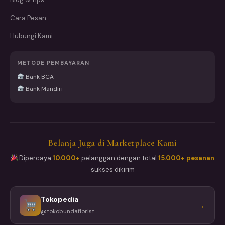
Cara Pesan
Hubungi Kami
METODE PEMBAYARAN
Bank BCA
Bank Mandiri
Belanja Juga di Marketplace Kami
Dipercaya
10.000+
pelanggan dengan total
15.000+ pesanan
sukses dikirim
Tokopedia
→
@tokobundaflorist