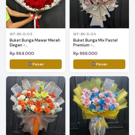
WF-BK-D-03
WF-BK-D-04
Buket Bunga Mawar Merah
Buket Bunga Mix Pastel
Elegan -...
Premium -...
Rp 964.000
Rp 966.000
Pesan
Pesan