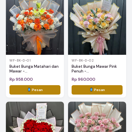
WF-BK-D-01
WF-BK-D-02
Buket Bunga Matahari dan
Buket Bunga Mawar Pink
Mawar -...
Penuh -...
Rp 958.000
Rp 960.000
Pesan
Pesan