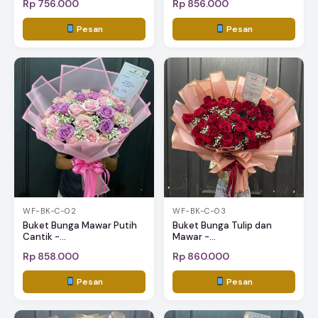
Rp 756.000
Rp 856.000
Pesan
Pesan
WF-BK-C-02
WF-BK-C-03
Buket Bunga Mawar Putih
Buket Bunga Tulip dan
Cantik -...
Mawar -...
Rp 858.000
Rp 860.000
Pesan
Pesan