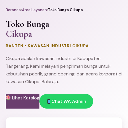
Beranda
›
Area Layanan
›
Toko Bunga Cikupa
Toko Bunga
Cikupa
BANTEN • KAWASAN INDUSTRI CIKUPA
Cikupa adalah kawasan industri di Kabupaten
Tangerang
. Kami melayani pengiriman bunga untuk
kebutuhan pabrik, grand opening, dan acara korporat di
kawasan Cikupa-Balaraja.
Lihat Katalog
Chat WA Admin