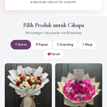
KAWASAN INDUSTRI CIKUPA
Pilih Produk untuk Cikupa
Klik kategori, lalu pesan via WhatsApp
Buket
Papan
Standing
Meja
Parcel