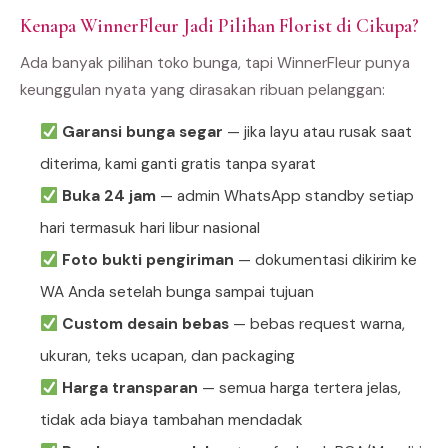
Kenapa WinnerFleur Jadi Pilihan Florist di Cikupa?
Ada banyak pilihan toko bunga, tapi WinnerFleur punya
keunggulan nyata yang dirasakan ribuan pelanggan:
Garansi bunga segar
— jika layu atau rusak saat
diterima, kami ganti gratis tanpa syarat
Buka 24 jam
— admin WhatsApp standby setiap
hari termasuk hari libur nasional
Foto bukti pengiriman
— dokumentasi dikirim ke
WA Anda setelah bunga sampai tujuan
Custom desain bebas
— bebas request warna,
ukuran, teks ucapan, dan packaging
Harga transparan
— semua harga tertera jelas,
tidak ada biaya tambahan mendadak