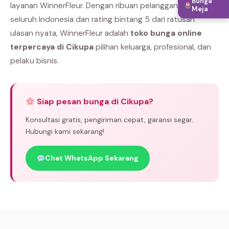
Bunga
layanan WinnerFleur. Dengan ribuan pelanggan puas di
Meja
seluruh Indonesia dan rating bintang 5 dari ratusan
ulasan nyata, WinnerFleur adalah
toko bunga online
terpercaya di Cikupa
pilihan keluarga, profesional, dan
pelaku bisnis.
Siap pesan bunga di Cikupa?
Konsultasi gratis, pengiriman cepat, garansi segar.
Hubungi kami sekarang!
Chat WhatsApp Sekarang