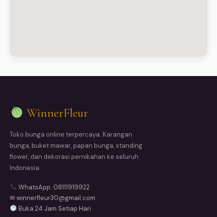
WinnerFleur
Toko bunga online terpercaya. Karangan
bunga, buket mawar, papan bunga, standing
flower, dan dekorasi pernikahan ke seluruh
Indonesia.
WhatsApp: 08111919922
✉ winnerfleur30@gmail.com
Buka 24 Jam Setiap Hari