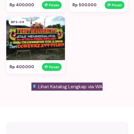
Rp 400.000
Rp 500.000
Pesan
Pesan
BPS-06
Rp 400.000
Pesan
Lihat Katalog Lengkap via WA