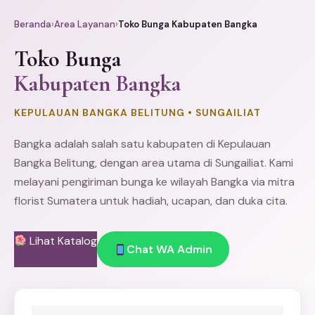
Beranda
›
Area Layanan
›
Toko Bunga Kabupaten Bangka
Toko Bunga
Kabupaten Bangka
KEPULAUAN BANGKA BELITUNG • SUNGAILIAT
Bangka adalah salah satu kabupaten di Kepulauan
Bangka Belitung, dengan area utama di Sungailiat. Kami
melayani pengiriman bunga ke wilayah Bangka via mitra
florist Sumatera untuk hadiah, ucapan, dan duka cita.
Lihat Katalog
Chat WA Admin