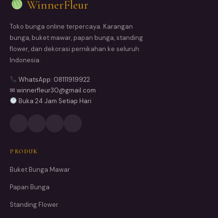
WinnerFleur
Toko bunga online terpercaya. Karangan
bunga, buket mawar, papan bunga, standing
flower, dan dekorasi pernikahan ke seluruh
Indonesia.
WhatsApp: 08111919922
✉ winnerfleur30@gmail.com
Buka 24 Jam Setiap Hari
PRODUK
Buket Bunga Mawar
Papan Bunga
Standing Flower