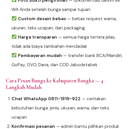
Foto bukti pengiriman
— dokumentasi dikirim ke
WA Anda setelah bunga sampai tujuan
Custom desain bebas
— bebas request warna,
ukuran, teks ucapan, dan packaging
Harga transparan
— semua harga tertera jelas,
tidak ada biaya tambahan mendadak
Pembayaran mudah
— transfer bank BCA/Mandiri,
GoPay, OVO, Dana, dan COD Jabodetabek
Cara Pesan Bunga ke Kabupaten Bangka — 4
Langkah Mudah
Chat WhatsApp 0811-1919-922
— ceritakan
kebutuhan bunga: jenis, ukuran, warna, dan teks
ucapan
Konfirmasi pesanan
— admin bantu pilihkan produk