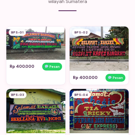
wilayah Sumatera
BPS-01
BPS-02
Rp 400.000
Pesan
Rp 400.000
Pesan
BPS-03
BPS-04