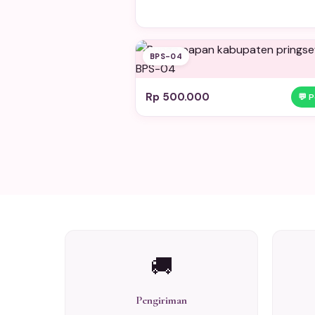
BPS-04
Rp 500.000
💬 
🚚
Pengiriman