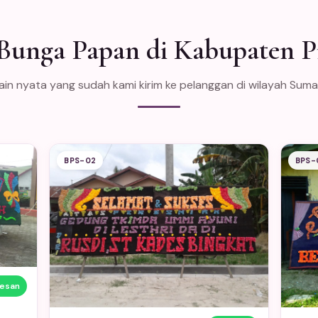
 Bunga Papan di Kabupaten P
in nyata yang sudah kami kirim ke pelanggan di wilayah Sum
BPS-02
BPS-
Pesan