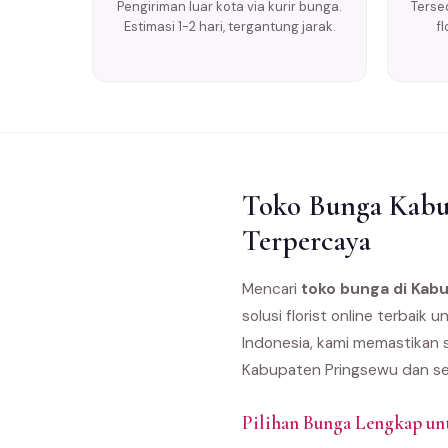
Pengiriman luar kota via kurir bunga.
Tersed
Estimasi 1-2 hari, tergantung jarak.
f
Toko Bunga Kabup
Terpercaya
Mencari
toko bunga di Kab
solusi florist online terbai
Indonesia, kami memastikan s
Kabupaten Pringsewu dan se
Pilihan Bunga Lengkap un