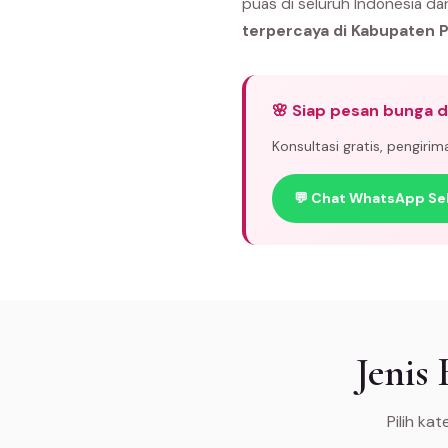
puas di seluruh Indonesia da
terpercaya di Kabupaten 
🌸 Siap pesan bunga 
Konsultasi gratis, pengiri
💬 Chat WhatsApp Se
Jenis
Pilih ka