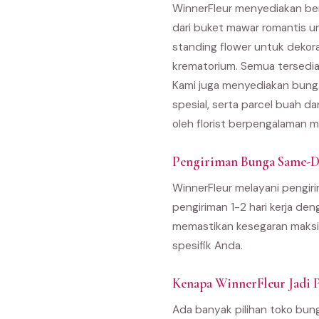
WinnerFleur menyediakan ber
dari buket mawar romantis u
standing flower untuk dekor
krematorium. Semua tersedia
Kami juga menyediakan bunga
spesial, serta parcel buah d
oleh florist berpengalaman m
Pengiriman Bunga Same-D
WinnerFleur melayani pengiri
pengiriman 1-2 hari kerja den
memastikan kesegaran maksim
spesifik Anda.
Kenapa WinnerFleur Jadi P
Ada banyak pilihan toko bun