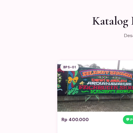
Katalog
Desa
BPS-01
Rp 400.000
💬 