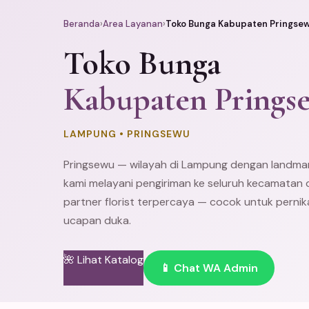
Beranda
›
Area Layanan
›
Toko Bunga Kabupaten Pringse
Toko Bunga
Kabupaten Prings
LAMPUNG • PRINGSEWU
Pringsewu — wilayah di Lampung dengan landma
kami melayani pengiriman ke seluruh kecamatan 
partner florist terpercaya — cocok untuk pernik
ucapan duka.
🌺 Lihat Katalog
📱 Chat WA Admin