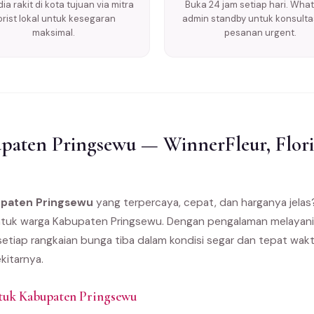
ia rakit di kota tujuan via mitra
Buka 24 jam setiap hari. Wha
lorist lokal untuk kesegaran
admin standby untuk konsulta
maksimal.
pesanan urgent.
aten Pringsewu — WinnerFleur, Flori
upaten Pringsewu
yang terpercaya, cepat, dan harganya jela
k untuk warga Kabupaten Pringsewu. Dengan pengalaman melayani
etiap rangkaian bunga tiba dalam kondisi segar dan tepat wakt
kitarnya.
tuk Kabupaten Pringsewu