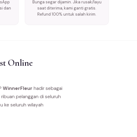
tsApp
Bunga segar dijamin. Jika rusak/layu
si dan
saat diterima, kami ganti gratis.
Refund 100% untuk salah kirim.
st Online
s?
WinnerFleur
hadir sebagai
 ribuan pelanggan di seluruh
u ke seluruh wilayah