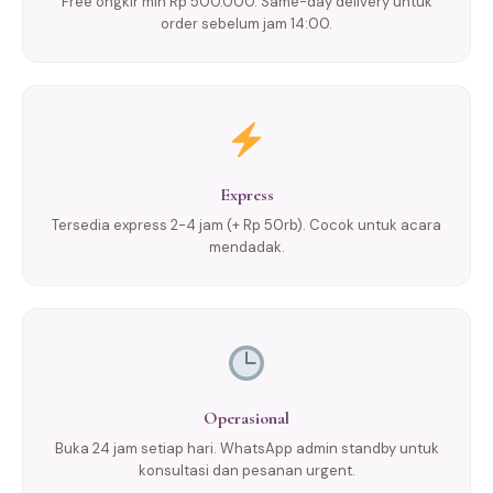
Free ongkir min Rp 500.000. Same-day delivery untuk
order sebelum jam 14:00.
Express
Tersedia express 2-4 jam (+ Rp 50rb). Cocok untuk acara
mendadak.
Operasional
Buka 24 jam setiap hari. WhatsApp admin standby untuk
konsultasi dan pesanan urgent.