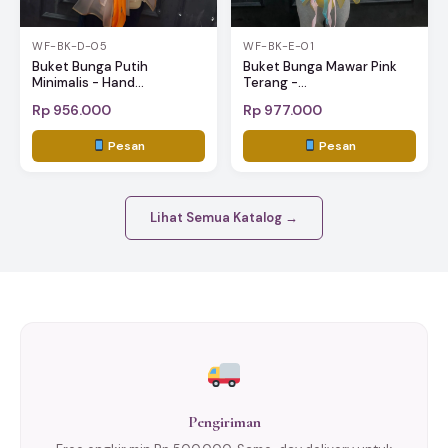
WF-BK-D-05
WF-BK-E-01
Buket Bunga Putih
Buket Bunga Mawar Pink
Minimalis - Hand...
Terang -...
Rp 956.000
Rp 977.000
Pesan
Pesan
Lihat Semua Katalog →
Pengiriman