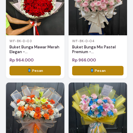
WF-BK-D-03
WF-BK-D-04
Buket Bunga Mawar Merah
Buket Bunga Mix Pastel
Elegan -...
Premium -...
Rp 964.000
Rp 966.000
Pesan
Pesan