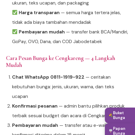
ukuran, teks ucapan, dan packaging
Harga transparan
— semua harga tertera jelas,
tidak ada biaya tambahan mendadak
Pembayaran mudah
— transfer bank BCA/Mandiri,
GoPay, OVO, Dana, dan COD Jabodetabek
Cara Pesan Bunga ke Cengkareng — 4 Langkah
Mudah
Chat WhatsApp 0811-1919-922
— ceritakan
kebutuhan bunga: jenis, ukuran, warna, dan teks
ucapan
Konfirmasi pesanan
— admin bantu pilihkan produk
Buket
terbaik sesuai budget dan acara di Cengkareng
Bunga
Pembayaran mudah
— transfer atau e-wallet,
Papan
Bunga