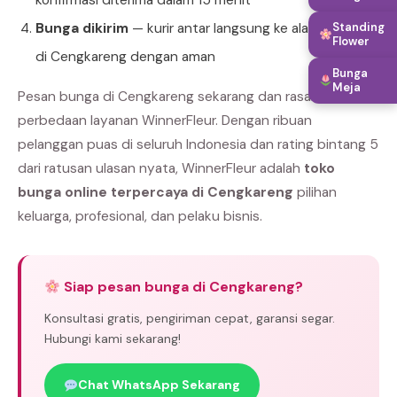
konfirmasi diterima dalam 15 menit
Standing
Bunga dikirim
— kurir antar langsung ke alamat tujuan
Flower
di Cengkareng dengan aman
Bunga
Meja
Pesan bunga di Cengkareng sekarang dan rasakan
perbedaan layanan WinnerFleur. Dengan ribuan
pelanggan puas di seluruh Indonesia dan rating bintang 5
dari ratusan ulasan nyata, WinnerFleur adalah
toko
bunga online terpercaya di Cengkareng
pilihan
keluarga, profesional, dan pelaku bisnis.
Siap pesan bunga di Cengkareng?
Konsultasi gratis, pengiriman cepat, garansi segar.
Hubungi kami sekarang!
Chat WhatsApp Sekarang