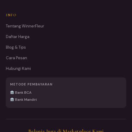
INFO
Tentang WinnerFleur
Daftar Harga
Blog & Tips
Cara Pesan
Hubungi Kami
METODE PEMBAYARAN
Bank BCA
Bank Mandiri
Belanja Juga di Marketplace Kami