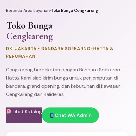
Beranda
›
Area Layanan
›
Toko Bunga Cengkareng
Toko Bunga
Cengkareng
DKI JAKARTA • BANDARA SOEKARNO-HATTA &
PERUMAHAN
Cengkareng berdekatan dengan Bandara Soekarno-
Hatta. Kami siap kirim bunga untuk penjemputan di
bandara, grand opening, dan kebutuhan di kawasan
Cengkareng dan Kalideres.
Lihat Katalog
Chat WA Admin