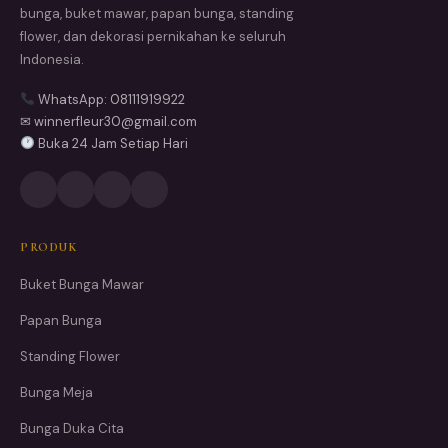
bunga, buket mawar, papan bunga, standing
flower, dan dekorasi pernikahan ke seluruh
Indonesia.
WhatsApp: 08111919922
✉ winnerfleur30@gmail.com
Buka 24 Jam Setiap Hari
PRODUK
Buket Bunga Mawar
Papan Bunga
Standing Flower
Bunga Meja
Bunga Duka Cita