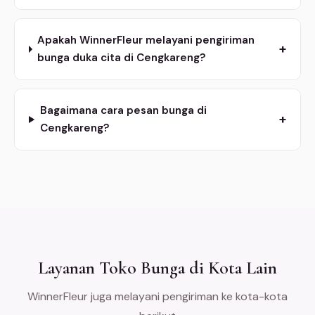
Apakah WinnerFleur melayani pengiriman
+
bunga duka cita di Cengkareng?
Bagaimana cara pesan bunga di
+
Cengkareng?
Layanan Toko Bunga di Kota Lain
WinnerFleur juga melayani pengiriman ke kota-kota