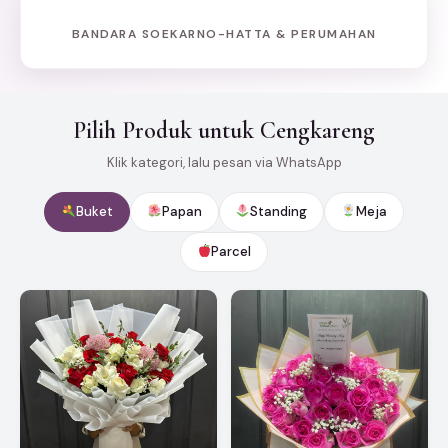
BANDARA SOEKARNO-HATTA & PERUMAHAN
Pilih Produk untuk Cengkareng
Klik kategori, lalu pesan via WhatsApp
Buket
Papan
Standing
Meja
Parcel