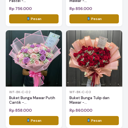
Pastel -...
Mawar -...
Rp 756.000
Rp 856.000
Pesan
Pesan
WF-BK-C-02
WF-BK-C-03
Buket Bunga Mawar Putih
Buket Bunga Tulip dan
Cantik -...
Mawar -...
Rp 858.000
Rp 860.000
Pesan
Pesan