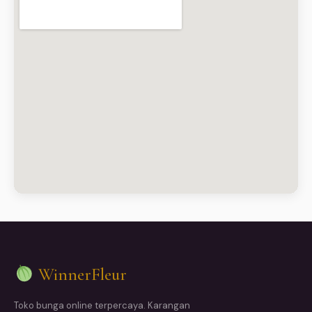
WinnerFleur
Toko bunga online terpercaya. Karangan