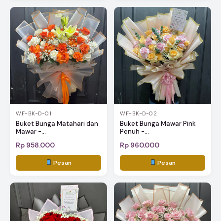
WF-BK-D-01
WF-BK-D-02
Buket Bunga Matahari dan
Buket Bunga Mawar Pink
Mawar -...
Penuh -...
Rp 958.000
Rp 960.000
Pesan
Pesan