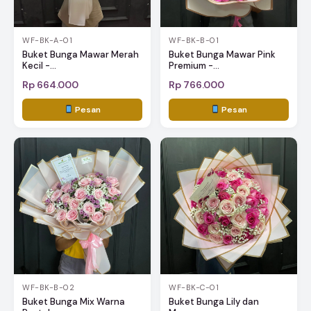
WF-BK-A-01
WF-BK-B-01
Buket Bunga Mawar Merah
Buket Bunga Mawar Pink
Kecil -...
Premium -...
Rp 664.000
Rp 766.000
Pesan
Pesan
WF-BK-B-02
WF-BK-C-01
Buket Bunga Mix Warna
Buket Bunga Lily dan