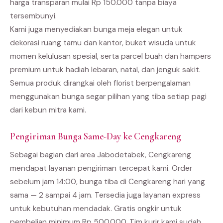
harga transparan mulai Rp 150.000 tanpa biaya
tersembunyi.
Kami juga menyediakan bunga meja elegan untuk
dekorasi ruang tamu dan kantor, buket wisuda untuk
momen kelulusan spesial, serta parcel buah dan hampers
premium untuk hadiah lebaran, natal, dan jenguk sakit.
Semua produk dirangkai oleh florist berpengalaman
menggunakan bunga segar pilihan yang tiba setiap pagi
dari kebun mitra kami.
Pengiriman Bunga Same-Day ke Cengkareng
Sebagai bagian dari area Jabodetabek, Cengkareng
mendapat layanan pengiriman tercepat kami. Order
sebelum jam 14:00, bunga tiba di Cengkareng hari yang
sama — 2 sampai 4 jam. Tersedia juga layanan express
untuk kebutuhan mendadak. Gratis ongkir untuk
pembelian minimum Rp 500.000. Tim kurir kami sudah