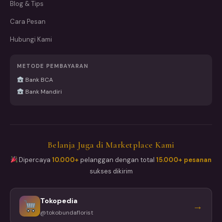
Blog & Tips
Cara Pesan
Hubungi Kami
METODE PEMBAYARAN
Bank BCA
Bank Mandiri
Belanja Juga di Marketplace Kami
Dipercaya
10.000+
pelanggan dengan total
15.000+ pesanan
sukses dikirim
Tokopedia
→
@tokobundaflorist