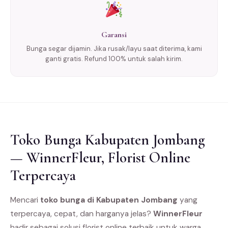
Garansi
Bunga segar dijamin. Jika rusak/layu saat diterima, kami
ganti gratis. Refund 100% untuk salah kirim.
Toko Bunga Kabupaten Jombang
— WinnerFleur, Florist Online
Terpercaya
Mencari
toko bunga di Kabupaten Jombang
yang
terpercaya, cepat, dan harganya jelas?
WinnerFleur
hadir sebagai solusi florist online terbaik untuk warga