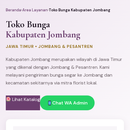
Beranda
›
Area Layanan
›
Toko Bunga Kabupaten Jombang
Toko Bunga
Kabupaten Jombang
JAWA TIMUR • JOMBANG & PESANTREN
Kabupaten Jombang merupakan wilayah di Jawa Timur
yang dikenal dengan Jombang & Pesantren. Kami
melayani pengiriman bunga segar ke Jombang dan
kecamatan sekitarnya via mitra florist lokal.
Lihat Katalog
Chat WA Admin