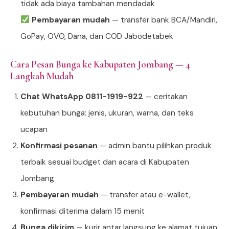
tidak ada biaya tambahan mendadak
Pembayaran mudah
— transfer bank BCA/Mandiri,
GoPay, OVO, Dana, dan COD Jabodetabek
Cara Pesan Bunga ke Kabupaten Jombang — 4
Langkah Mudah
Chat WhatsApp 0811-1919-922
— ceritakan
kebutuhan bunga: jenis, ukuran, warna, dan teks
ucapan
Konfirmasi pesanan
— admin bantu pilihkan produk
terbaik sesuai budget dan acara di Kabupaten
Jombang
Pembayaran mudah
— transfer atau e-wallet,
konfirmasi diterima dalam 15 menit
Bunga dikirim
— kurir antar langsung ke alamat tujuan