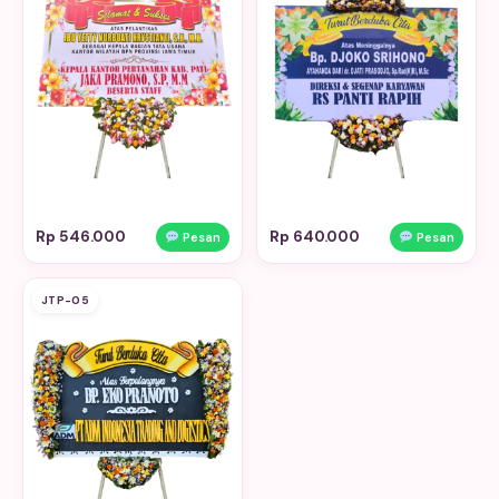
Rp 546.000
Rp 640.000
Pesan
Pesan
JTP-05