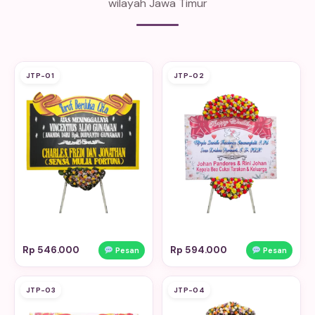
wilayah Jawa Timur
JTP-01
JTP-02
Rp 546.000
Rp 594.000
Pesan
Pesan
JTP-03
JTP-04