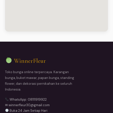
WinnerFleur
Toko bunga online terpercaya. Karangan
bunga, buket mawar, papan bunga, standing
flower, dan dekorasi pernikahan ke seluruh
Indonesia.
WhatsApp: 08111919922
✉ winnerfleur30@gmail.com
Buka 24 Jam Setiap Hari