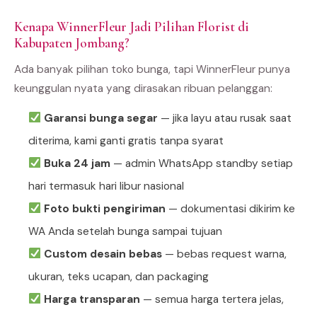
Kenapa WinnerFleur Jadi Pilihan Florist di
Kabupaten Jombang?
Ada banyak pilihan toko bunga, tapi WinnerFleur punya
keunggulan nyata yang dirasakan ribuan pelanggan:
Garansi bunga segar
— jika layu atau rusak saat
diterima, kami ganti gratis tanpa syarat
Buka 24 jam
— admin WhatsApp standby setiap
hari termasuk hari libur nasional
Foto bukti pengiriman
— dokumentasi dikirim ke
WA Anda setelah bunga sampai tujuan
Custom desain bebas
— bebas request warna,
ukuran, teks ucapan, dan packaging
Harga transparan
— semua harga tertera jelas,