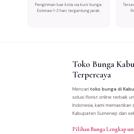
Pengiriman luar kota via kurir bunga.
Tersed
Estimasi 1-2 hari, tergantung jarak.
f
Toko Bunga Kabu
Terpercaya
Mencari
toko bunga di Ka
solusi florist online terba
Indonesia, kami memastikan s
Kabupaten Sumenep dan sek
Pilihan Bunga Lengkap u