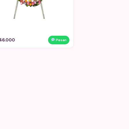
46.000
Pesan