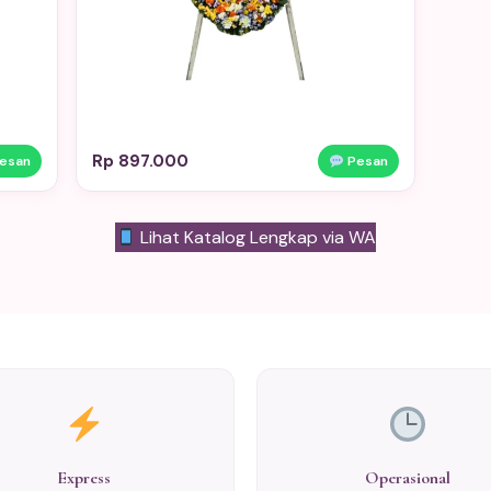
Rp 897.000
esan
Pesan
Lihat Katalog Lengkap via WA
Express
Operasional