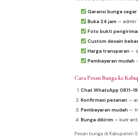
Garansi bunga segar
Buka 24 jam
— admin W
Foto bukti pengirima
Custom desain beba
Harga transparan
— s
Pembayaran mudah
—
Cara Pesan Bunga ke Kab
Chat WhatsApp 0811-1
Konfirmasi pesanan
— ad
Pembayaran mudah
— tr
Bunga dikirim
— kurir an
Pesan bunga di Kabupaten S