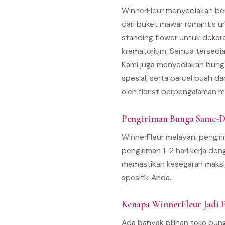
WinnerFleur menyediakan be
dari buket mawar romantis u
standing flower untuk dekor
krematorium. Semua tersedia
Kami juga menyediakan bunga
spesial, serta parcel buah d
oleh florist berpengalaman m
Pengiriman Bunga Same-D
WinnerFleur melayani pengiri
pengiriman 1-2 hari kerja den
memastikan kesegaran maksim
spesifik Anda.
Kenapa WinnerFleur Jadi P
Ada banyak pilihan toko bun