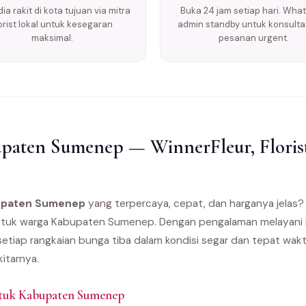
ia rakit di kota tujuan via mitra
Buka 24 jam setiap hari. Wha
lorist lokal untuk kesegaran
admin standby untuk konsulta
maksimal.
pesanan urgent.
paten Sumenep — WinnerFleur, Floris
bupaten Sumenep
yang terpercaya, cepat, dan harganya jelas
ik untuk warga Kabupaten Sumenep. Dengan pengalaman melayani 
etiap rangkaian bunga tiba dalam kondisi segar dan tepat wakt
itarnya.
ntuk Kabupaten Sumenep