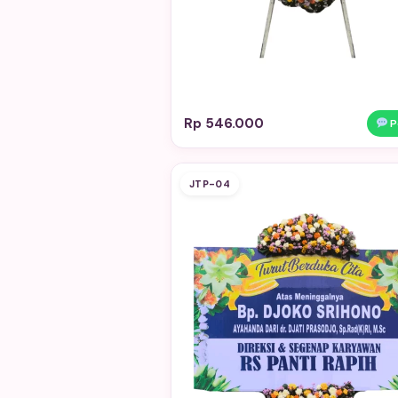
Rp 546.000
P
JTP-04