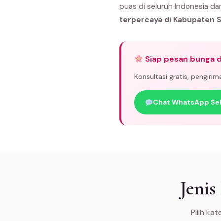
puas di seluruh Indonesia da
terpercaya di Kabupaten
Siap pesan bunga 
Konsultasi gratis, pengiri
Chat WhatsApp Se
Jeni
Pilih ka