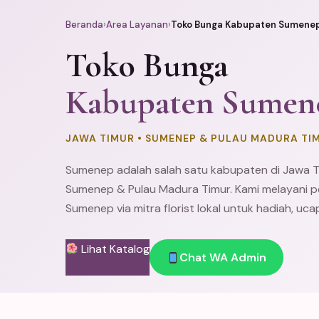
Beranda
›
Area Layanan
›
Toko Bunga Kabupaten Sumene
Toko Bunga
Kabupaten Sumen
JAWA TIMUR • SUMENEP & PULAU MADURA TI
Sumenep adalah salah satu kabupaten di Jawa 
Sumenep & Pulau Madura Timur. Kami melayani p
Sumenep via mitra florist lokal untuk hadiah, uca
Lihat Katalog
Chat WA Admin