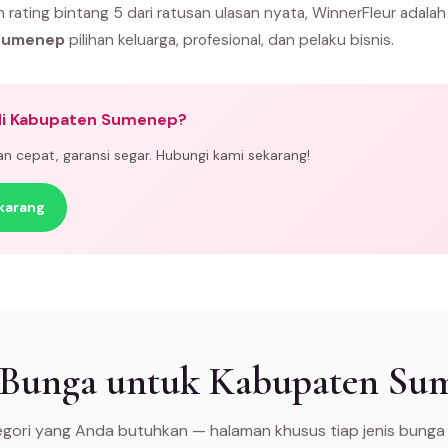
n rating bintang 5 dari ratusan ulasan nyata, WinnerFleur adala
 Sumenep
pilihan keluarga, profesional, dan pelaku bisnis.
di Kabupaten Sumenep?
man cepat, garansi segar. Hubungi kami sekarang!
karang
s Bunga untuk Kabupaten Su
tegori yang Anda butuhkan — halaman khusus tiap jenis bunga