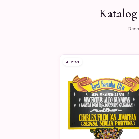
Katalog
Desa
JTP-01