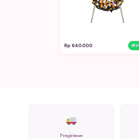
Rp 640.000
P
Pengiriman