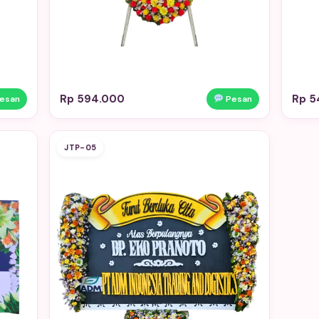
Rp 594.000
Rp 5
esan
Pesan
JTP-05