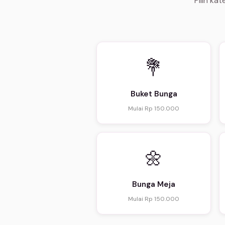
Pilih ka
💐
Buket Bunga
Mulai Rp 150.000
🌼
Bunga Meja
Mulai Rp 150.000