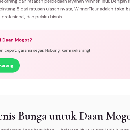
ekarang dan rasakan perbedaan layanan WinnerFleur. Dengan r
 bintang 5 dari ratusan ulasan nyata, WinnerFleur adalah
toko b
, profesional, dan pelaku bisnis.
di Daan Mogot?
man cepat, garansi segar. Hubungi kami sekarang!
karang
enis Bunga untuk Daan Mog