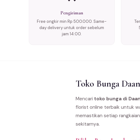
Pengiriman
Free ongkir min Rp 500.000. Same-
Te
day delivery untuk order sebelum
jam 14:00.
Toko Bunga Daan 
Mencari
toko bunga di Daa
florist online terbaik untuk
memastikan setiap rangkaian
sekitarnya.