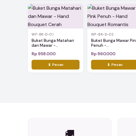
WF-BK-D-01
WF-BK-D-02
Buket Bunga Matahari
Buket Bunga Mawar Pin
dan Mawar -...
Penuh -...
Rp 958.000
Rp 960.000
📱 Pesan
📱 Pesan
🚚