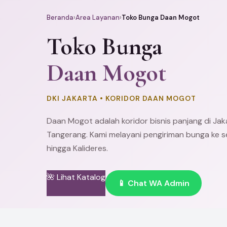
Beranda
›
Area Layanan
›
Toko Bunga Daan Mogot
Toko Bunga
Daan Mogot
DKI JAKARTA • KORIDOR DAAN MOGOT
Daan Mogot adalah koridor bisnis panjang di
Jak
Tangerang
. Kami melayani pengiriman bunga ke
hingga Kalideres.
🌺 Lihat Katalog
📱 Chat WA Admin