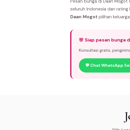
Pesan bunga di Daan Mogot s
seluruh Indonesia dan rating
Daan Mogot
pilihan keluarga
🌸 Siap pesan bunga 
Konsultasi gratis, pengiri
💬 Chat WhatsApp Se
J