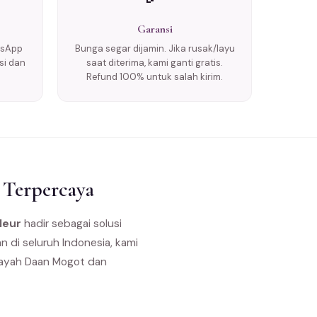
Garansi
tsApp
Bunga segar dijamin. Jika rusak/layu
si dan
saat diterima, kami ganti gratis.
Refund 100% untuk salah kirim.
 Terpercaya
leur
hadir sebagai solusi
 di seluruh Indonesia, kami
ilayah Daan Mogot dan