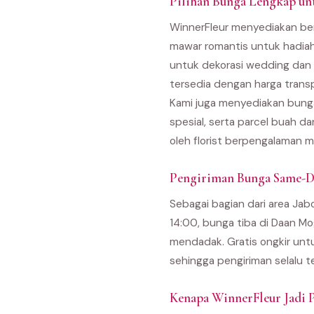
Pilihan Bunga Lengkap u
WinnerFleur menyediakan ber
mawar romantis untuk hadiah
untuk dekorasi wedding dan 
tersedia dengan harga trans
Kami juga menyediakan bunga
spesial, serta parcel buah d
oleh florist berpengalaman m
Pengiriman Bunga Same-D
Sebagai bagian dari area Ja
14:00, bunga tiba di Daan M
mendadak. Gratis ongkir unt
sehingga pengiriman selalu t
Kenapa WinnerFleur Jadi P