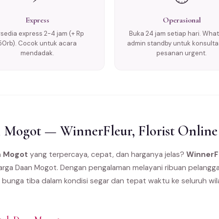
Express
Operasional
rsedia express 2-4 jam (+ Rp
Buka 24 jam setiap hari. Wha
50rb). Cocok untuk acara
admin standby untuk konsulta
mendadak.
pesanan urgent.
Mogot — WinnerFleur, Florist Online
n Mogot
yang terpercaya, cepat, dan harganya jelas?
WinnerF
 warga Daan Mogot. Dengan pengalaman melayani ribuan pelanggan
 bunga tiba dalam kondisi segar dan tepat waktu ke seluruh w