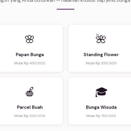
tegori yang Anda butuhkan — halaman khusus tiap jenis bunga
🌸
🌺
Papan Bunga
Standing Flower
Mulai Rp 450.000
Mulai Rp 350.000
🍎
🎓
Parcel Buah
Bunga Wisuda
Mulai Rp 200.000
Mulai Rp 150.000