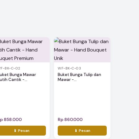
F-BK-C-02
WF-BK-C-03
uket Bunga Mawar
Buket Bunga Tulip dan
utih Cantik -...
Mawar -...
p 858.000
Rp 860.000
📱 Pesan
📱 Pesan