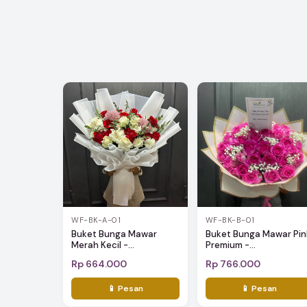
WF-BK-A-01
WF-BK-B-01
Buket Bunga Mawar
Buket Bunga Mawar Pin
Merah Kecil -...
Premium -...
Rp 664.000
Rp 766.000
📱 Pesan
📱 Pesan