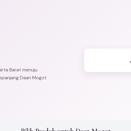
arta Barat
menuju
 sepanjang Daan Mogot