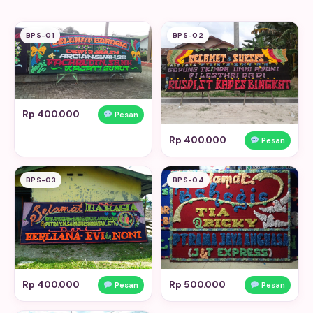
BPS-01
BPS-02
Rp 400.000
Pesan
Rp 400.000
Pesan
BPS-03
BPS-04
Rp 400.000
Rp 500.000
Pesan
Pesan