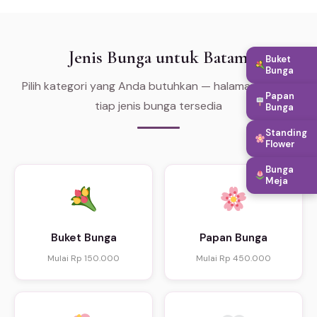
Jenis Bunga untuk Batam
Buket
Bunga
Pilih kategori yang Anda butuhkan — halaman khusus
Papan
tiap jenis bunga tersedia
Bunga
Standing
Flower
Bunga
Meja
Buket Bunga
Papan Bunga
Mulai Rp 150.000
Mulai Rp 450.000