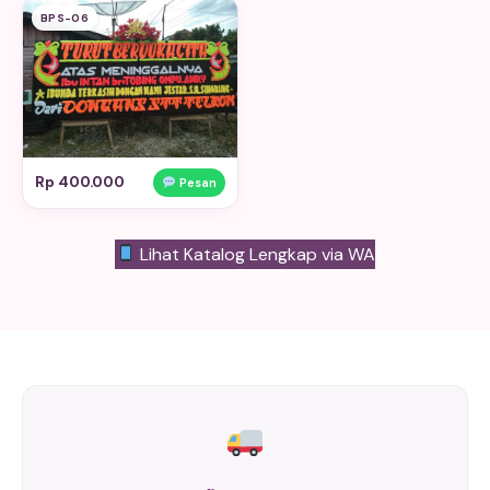
BPS-06
Rp 400.000
Pesan
Lihat Katalog Lengkap via WA