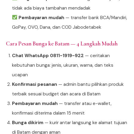
tidak ada biaya tambahan mendadak
Pembayaran mudah
— transfer bank BCA/Mandiri,
GoPay, OVO, Dana, dan COD Jabodetabek
Cara Pesan Bunga ke Batam — 4 Langkah Mudah
Chat WhatsApp 0811-1919-922
— ceritakan
kebutuhan bunga: jenis, ukuran, warna, dan teks
ucapan
Konfirmasi pesanan
— admin bantu pilihkan produk
terbaik sesuai budget dan acara di Batam
Pembayaran mudah
— transfer atau e-wallet,
konfirmasi diterima dalam 15 menit
Bunga dikirim
— kurir antar langsung ke alamat tujuan
di Batam dengan aman