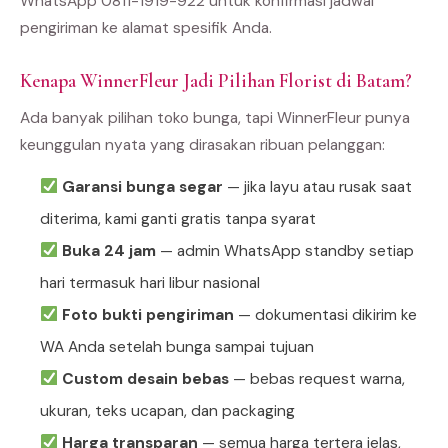
WhatsApp 0811-1919-922 untuk konfirmasi jadwal
pengiriman ke alamat spesifik Anda.
Kenapa WinnerFleur Jadi Pilihan Florist di Batam?
Ada banyak pilihan toko bunga, tapi WinnerFleur punya
keunggulan nyata yang dirasakan ribuan pelanggan:
Garansi bunga segar
— jika layu atau rusak saat
diterima, kami ganti gratis tanpa syarat
Buka 24 jam
— admin WhatsApp standby setiap
hari termasuk hari libur nasional
Foto bukti pengiriman
— dokumentasi dikirim ke
WA Anda setelah bunga sampai tujuan
Custom desain bebas
— bebas request warna,
ukuran, teks ucapan, dan packaging
Harga transparan
— semua harga tertera jelas,