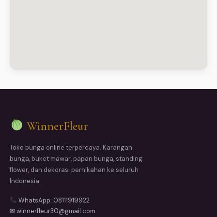
WinnerFleur
Toko bunga online terpercaya. Karangan
bunga, buket mawar, papan bunga, standing
flower, dan dekorasi pernikahan ke seluruh
Indonesia.
WhatsApp: 08111919922
✉ winnerfleur30@gmail.com