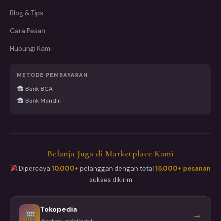
Blog & Tips
Cara Pesan
Hubungi Kami
METODE PEMBAYARAN
Bank BCA
Bank Mandiri
Belanja Juga di Marketplace Kami
Dipercaya
10.000+
pelanggan dengan total
15.000+ pesanan
sukses dikirim
Tokopedia
→
@tokobundaflorist