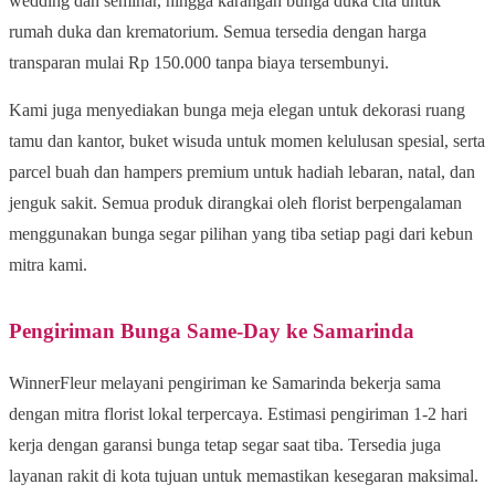
wedding dan seminar, hingga karangan bunga duka cita untuk
rumah duka dan krematorium. Semua tersedia dengan harga
transparan mulai Rp 150.000 tanpa biaya tersembunyi.
Kami juga menyediakan bunga meja elegan untuk dekorasi ruang
tamu dan kantor, buket wisuda untuk momen kelulusan spesial, serta
parcel buah dan hampers premium untuk hadiah lebaran, natal, dan
jenguk sakit. Semua produk dirangkai oleh florist berpengalaman
menggunakan bunga segar pilihan yang tiba setiap pagi dari kebun
mitra kami.
Pengiriman Bunga Same-Day ke Samarinda
WinnerFleur melayani pengiriman ke Samarinda bekerja sama
dengan mitra florist lokal terpercaya. Estimasi pengiriman 1-2 hari
kerja dengan garansi bunga tetap segar saat tiba. Tersedia juga
layanan rakit di kota tujuan untuk memastikan kesegaran maksimal.