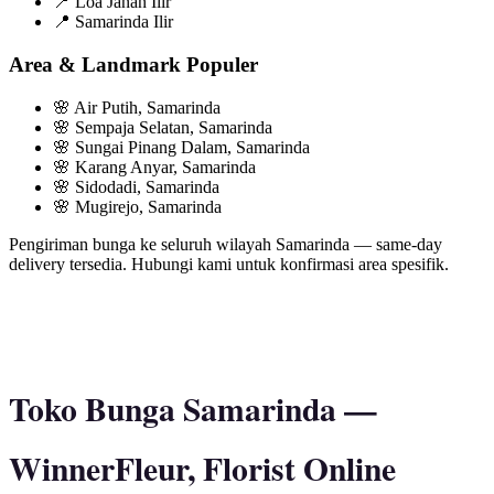
📍
Loa Janan Ilir
📍
Samarinda Ilir
Area & Landmark Populer
🌸
Air Putih, Samarinda
🌸
Sempaja Selatan, Samarinda
🌸
Sungai Pinang Dalam, Samarinda
🌸
Karang Anyar, Samarinda
🌸
Sidodadi, Samarinda
🌸
Mugirejo, Samarinda
Pengiriman bunga ke seluruh wilayah Samarinda — same-day
delivery tersedia. Hubungi kami untuk konfirmasi area spesifik.
Toko Bunga Samarinda —
WinnerFleur, Florist Online