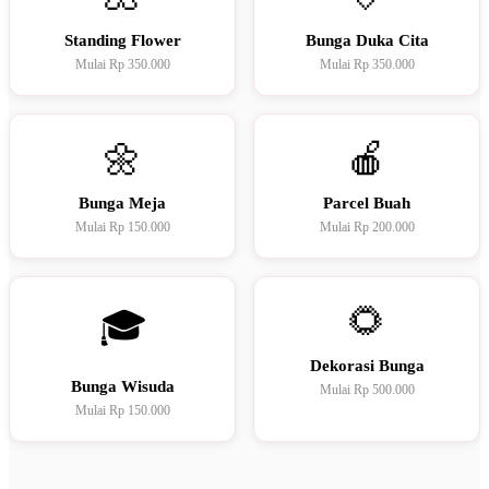
Standing Flower
Bunga Duka Cita
Mulai Rp 350.000
Mulai Rp 350.000
🌼
🍎
Bunga Meja
Parcel Buah
Mulai Rp 150.000
Mulai Rp 200.000
🌻
🎓
Dekorasi Bunga
Bunga Wisuda
Mulai Rp 500.000
Mulai Rp 150.000