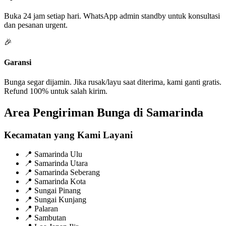
Buka 24 jam setiap hari. WhatsApp admin standby untuk konsultasi
dan pesanan urgent.
🎉
Garansi
Bunga segar dijamin. Jika rusak/layu saat diterima, kami ganti gratis.
Refund 100% untuk salah kirim.
Area Pengiriman Bunga di Samarinda
Kecamatan yang Kami Layani
📍
Samarinda Ulu
📍
Samarinda Utara
📍
Samarinda Seberang
📍
Samarinda Kota
📍
Sungai Pinang
📍
Sungai Kunjang
📍
Palaran
📍
Sambutan