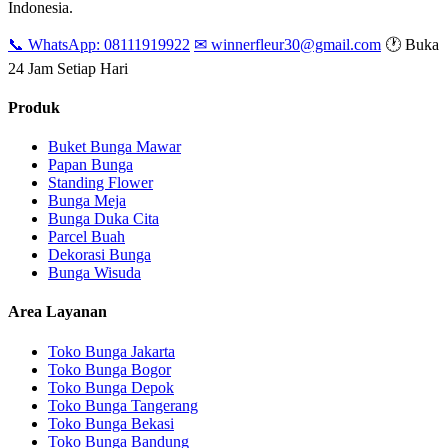
Indonesia.
📞 WhatsApp: 08111919922
✉ winnerfleur30@gmail.com
🕐 Buka
24 Jam Setiap Hari
Produk
Buket Bunga Mawar
Papan Bunga
Standing Flower
Bunga Meja
Bunga Duka Cita
Parcel Buah
Dekorasi Bunga
Bunga Wisuda
Area Layanan
Toko Bunga Jakarta
Toko Bunga Bogor
Toko Bunga Depok
Toko Bunga Tangerang
Toko Bunga Bekasi
Toko Bunga Bandung