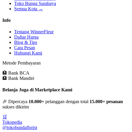
Toko Bunga Surabaya
Semua Kota →
Info
Tentang WinnerFleur
Daftar Harga
Blog & Tips
Cara Pesan
Hubungi Kami
Metode Pembayaran
🏦 Bank BCA
🏦 Bank Mandiri
Belanja Juga di Marketplace Kami
🎉 Dipercaya
10.000+
pelanggan dengan total
15.000+ pesanan
sukses dikirim
🛒
Tokopedia
@tokobundaflorist