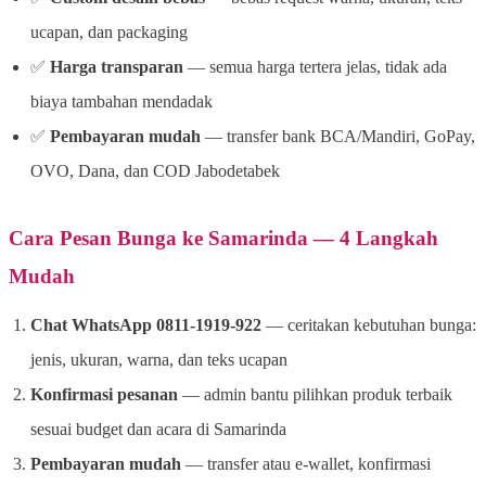
ucapan, dan packaging
✅
Harga transparan
— semua harga tertera jelas, tidak ada
biaya tambahan mendadak
✅
Pembayaran mudah
— transfer bank BCA/Mandiri, GoPay,
OVO, Dana, dan COD Jabodetabek
Cara Pesan Bunga ke Samarinda — 4 Langkah
Mudah
Chat WhatsApp 0811-1919-922
— ceritakan kebutuhan bunga:
jenis, ukuran, warna, dan teks ucapan
Konfirmasi pesanan
— admin bantu pilihkan produk terbaik
sesuai budget dan acara di Samarinda
Pembayaran mudah
— transfer atau e-wallet, konfirmasi