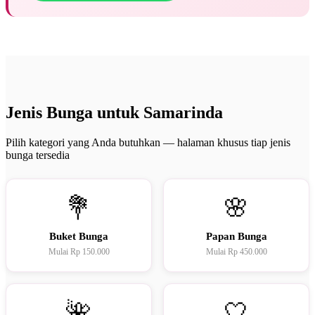
Jenis Bunga untuk Samarinda
Pilih kategori yang Anda butuhkan — halaman khusus tiap jenis
bunga tersedia
💐
🌸
Buket Bunga
Papan Bunga
Mulai Rp 150.000
Mulai Rp 450.000
🌺
🤍