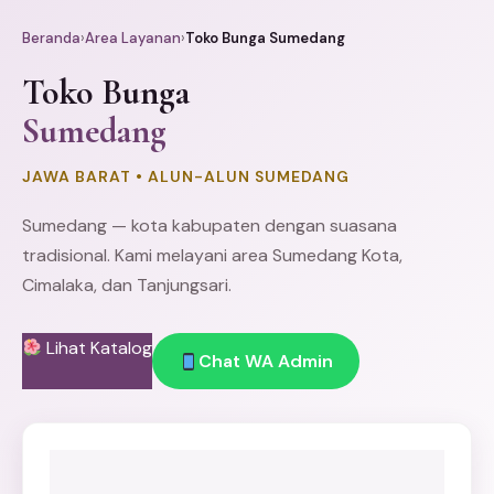
Beranda
›
Area Layanan
›
Toko Bunga Sumedang
Toko Bunga
Sumedang
JAWA BARAT • ALUN-ALUN SUMEDANG
Sumedang — kota kabupaten dengan suasana
tradisional. Kami melayani area Sumedang Kota,
Cimalaka, dan Tanjungsari.
Lihat Katalog
Chat WA Admin