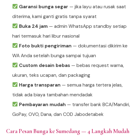
Garansi bunga segar
— jika layu atau rusak saat
diterima, kami ganti gratis tanpa syarat
Buka 24 jam
— admin WhatsApp standby setiap
hari termasuk hari libur nasional
Foto bukti pengiriman
— dokumentasi dikirim ke
WA Anda setelah bunga sampai tujuan
Custom desain bebas
— bebas request warna,
ukuran, teks ucapan, dan packaging
Harga transparan
— semua harga tertera jelas,
tidak ada biaya tambahan mendadak
Pembayaran mudah
— transfer bank BCA/Mandiri,
GoPay, OVO, Dana, dan COD Jabodetabek
Cara Pesan Bunga ke Sumedang — 4 Langkah Mudah