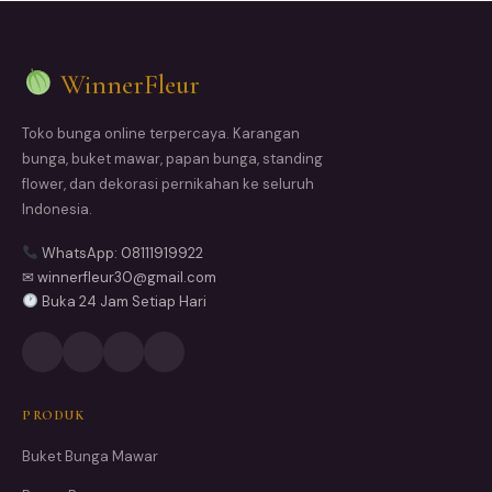
WinnerFleur
Toko bunga online terpercaya. Karangan
bunga, buket mawar, papan bunga, standing
flower, dan dekorasi pernikahan ke seluruh
Indonesia.
WhatsApp: 08111919922
✉ winnerfleur30@gmail.com
Buka 24 Jam Setiap Hari
PRODUK
Buket Bunga Mawar