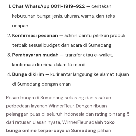
Chat WhatsApp 0811-1919-922
— ceritakan
kebutuhan bunga: jenis, ukuran, warna, dan teks
ucapan
Konfirmasi pesanan
— admin bantu pilihkan produk
terbaik sesuai budget dan acara di Sumedang
Pembayaran mudah
— transfer atau e-wallet,
konfirmasi diterima dalam 15 menit
Bunga dikirim
— kurir antar langsung ke alamat tujuan
di Sumedang dengan aman
Pesan bunga di Sumedang sekarang dan rasakan
perbedaan layanan WinnerFleur. Dengan ribuan
pelanggan puas di seluruh Indonesia dan rating bintang 5
dari ratusan ulasan nyata, WinnerFleur adalah
toko
bunga online terpercaya di Sumedang
pilihan